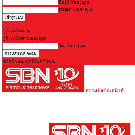
ชื่อผู้ใช้ของคุณ
รหัสผ่านของคุณ
Forgot your password? Get help
กู้คืนรหัสผ่าน
กู้คืนรหัสผ่านของคุณ
อีเมล์ของคุณ
รหัสผ่านจะถูกอีเมล์ถึงคุณ
สยามบิสซิเนสนิวส์