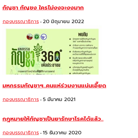
กัญชา กัญชง ใครไม่งงจะงงมาก
กองบรรณาธิการ
20 มิถุนายน 2022
-
มหกรรมกัญชาฯ..คนแห่ร่วมงานแน่นเอี๊ยด
กองบรรณาธิการ
5 มีนาคม 2021
-
กฎหมายให้กัญชาเป็นยารักษาโรคได้แล้ว..
กองบรรณาธิการ
15 ธันวาคม 2020
-