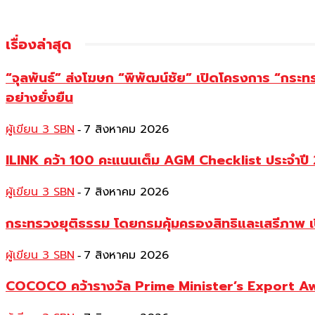
เรื่องล่าสุด
“จุลพันธ์” ส่งโฆษก “พิพัฒน์ชัย” เปิดโครงการ “กระ
อย่างยั่งยืน
ผู้เขียน 3 SBN
7 สิงหาคม 2026
-
ILINK คว้า 100 คะแนนเต็ม AGM Checklist ประจำปี 25
ผู้เขียน 3 SBN
7 สิงหาคม 2026
-
กระทรวงยุติธรรม โดยกรมคุ้มครองสิทธิและเสรีภาพ เ
ผู้เขียน 3 SBN
7 สิงหาคม 2026
-
COCOCO คว้ารางวัล Prime Minister’s Export Awar