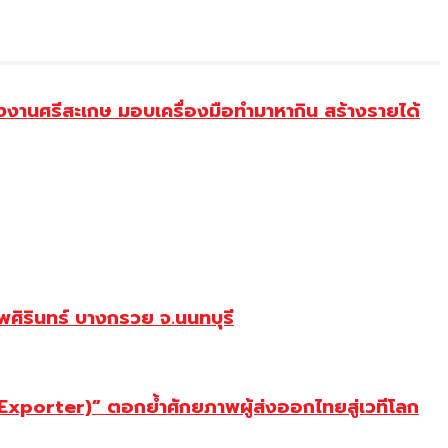
งานศรีสะเกษ มอบเครื่องมือทำมาหากิน สร้างรายได้
ศิรินทร์ บางกรวย จ.นนทบุรี
porter)” ตอกย้ำศักยภาพผู้ส่งออกไทยสู่เวทีโลก