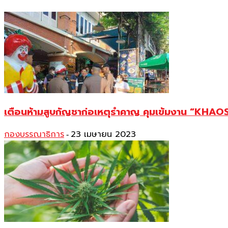
เตือนห้ามสูบกัญชาก่อเหตุรำคาญ คุมเข้มงาน “KHAO
กองบรรณาธิการ
23 เมษายน 2023
-