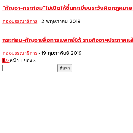
“กัญชา-กระท่อม”ไม่เปิดให้ขึ้นทะเบียนระวังผิดกฏหมาย!
กองบรรณาธิการ
2 พฤษภาคม 2019
-
กระท่อม-กัญชาเพื่อการแพทย์ได้ ราชกิจจาฯประกาศแล้
กองบรรณาธิการ
19 กุมภาพันธ์ 2019
-
1
2
3
หน้า 1 ของ 3