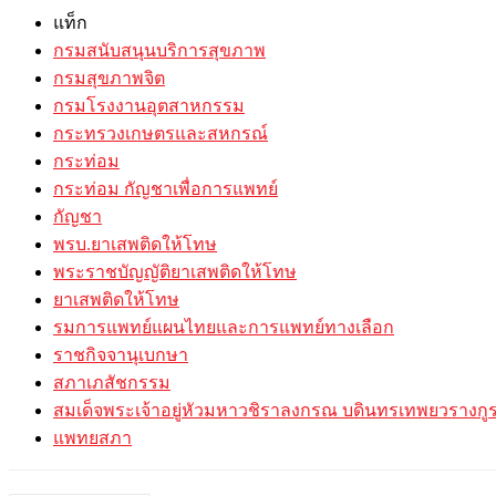
แท็ก
กรมสนับสนุนบริการสุขภาพ
กรมสุขภาพจิต
กรมโรงงานอุตสาหกรรม
กระทรวงเกษตรและสหกรณ์
กระท่อม
กระท่อม กัญชาเพื่อการแพทย์
กัญชา
พรบ.ยาเสพติดให้โทษ
พระราชบัญญัติยาเสพติดให้โทษ
ยาเสพติดให้โทษ
รมการแพทย์แผนไทยและการแพทย์ทางเลือก
ราชกิจจานุเบกษา
สภาเภสัชกรรม
สมเด็จพระเจ้าอยู่หัวมหาวชิราลงกรณ บดินทรเทพยวรางกู
แพทยสภา