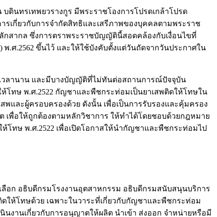
ลงกรณ บดินทรเทพยวรางกูร มีพระราชโองการโปรดเกล้าโปรด
ะการเกี่ยวกับการจำกัดสิทธิและเสรีภาพของบุคคลตามพระราช
ากล ซึ่งการตราพระราชบัญญัตินี้สอดคล้องกับเงื่อนไขที่
.ศ.2562 ขึ้นไว้ และให้ใช้บังคับตั้งแต่วันถัดจากวันประกาศใน
นเวลานาน และมีบางบัญญัติที่ไม่ทันต่อสถานการณ์ปัจจุบัน
ให้โทษ พ.ศ.2522 กัญชาและพืชกระท่อมเป็นยาเสพติดให้โทษใน
สพและผู้ครอบครองด้วย ดังนั้น เพื่อเป็นการรับรองและคุ้มครอง
าต เพื่อให้ถูกต้องตามหลักวิชาการ ให้ทำได้โดยชอบด้วยกฎหมาย
ดให้โทษ พ.ศ.2522 เพื่อเปิดโอกาสให้นำกัญชาและพืชกระท่อมไป
ือก อธิบดีกรมโรงงานอุตสาหกรรม อธิบดีกรมสนับสนุนบริการ
ห้โทษด้วย เฉพาะในวาระที่เกี่ยวกับกัญชาและพืชกระท่อม
นินงานเกี่ยวกับการอนุญาตให้ผลิต นำเข้า ส่งออก จำหน่ายหรือมี