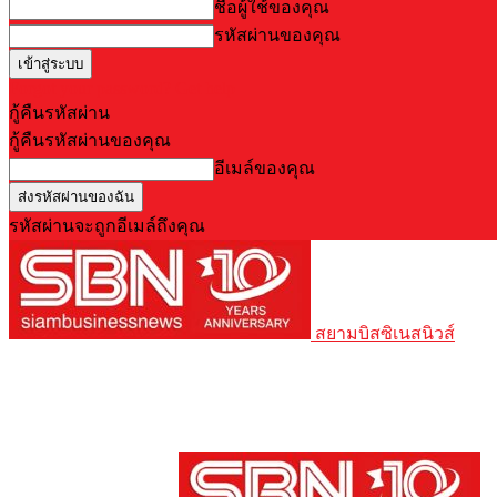
ชื่อผู้ใช้ของคุณ
รหัสผ่านของคุณ
Forgot your password? Get help
กู้คืนรหัสผ่าน
กู้คืนรหัสผ่านของคุณ
อีเมล์ของคุณ
รหัสผ่านจะถูกอีเมล์ถึงคุณ
สยามบิสซิเนสนิวส์