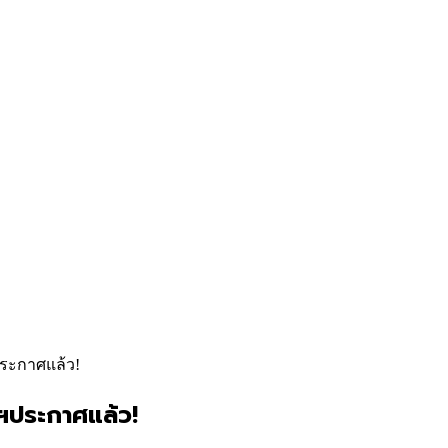
ประกาศแล้ว!
ฯประกาศแล้ว!