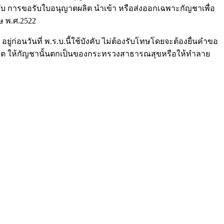
คับ การขอรับใบอนุญาตผลิต นำเข้า หรือส่งออกเฉพาะกัญชาเพื่อ
ษ พ.ศ.2522
่ก่อนวันที่ พ.ร.บ.นี้ใช้บังคับ ไม่ต้องรับโทษโดยจะต้องยื่นคำขอ
อนุญาต ให้กัญชานั้นตกเป็นของกระทรวงสาธารณสุขหรือให้ทำลาย