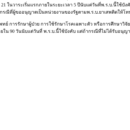
ในวาระเริ่มแรกภายในระยะเวลา 5 ปีนับแต่วันที่พ.ร.บ.นี้ใช้บัง
กรณีที่ผู้ขออนุญาตเป็นหน่วยงานของรัฐตามพ.ร.บ.ยาเสพติดให้โท
์ การรักษาผู้ป่วย การใช้รักษาโรคเฉพาะตัว หรือการศึกษาวิจัย อยู
0 วันนับแต่วันที่ พ.ร.บ.นี้ใช้บังคับ แต่ถ้ากรณีที่ไม่ได้รับ