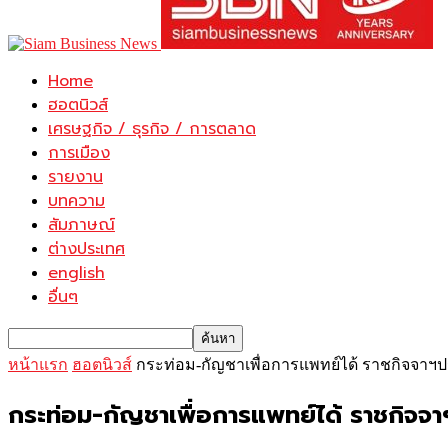
Home
ฮอตนิวส์
เศรษฐกิจ / ธุรกิจ / การตลาด
การเมือง
รายงาน
บทความ
สัมภาษณ์
ต่างประเทศ
english
อื่นๆ
หน้าแรก
ฮอตนิวส์
กระท่อม-กัญชาเพื่อการแพทย์ได้ ราชกิจจาฯ
กระท่อม-กัญชาเพื่อการแพทย์ได้ ราชกิจจา