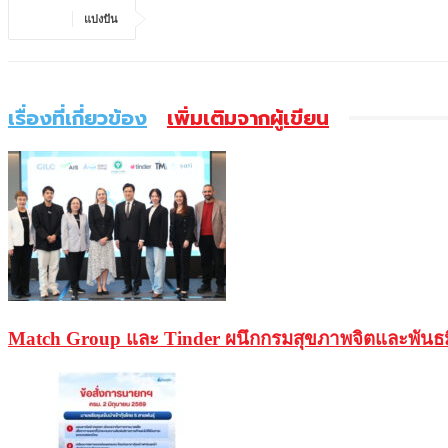
แบ่งปัน
เรื่องที่เกี่ยวข้อง
เพิ่มเติมจากผู้เขียน
Match Group และ Tinder ผนึกกรมสุขภาพจิตและพันธม