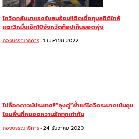
โควิดกลับมาแรงรับลมร้อน!!ติดเชื้อทุบสถิติใกล้
แตะ3หมื่นเช็ค10จังหวัดท็อปเท็นยอดพุ่ง
กองบรรณาธิการ
1 เมษายน 2022
-
ไม่ล็อกดาวน์ประเทศ!!“ลุงตู่”ย้ำแก้โควิดระบาดเน้นคุม
โซนพื้นที่หยอดหวานรักทุกเท่ากัน
กองบรรณาธิการ
24 ธันวาคม 2020
-