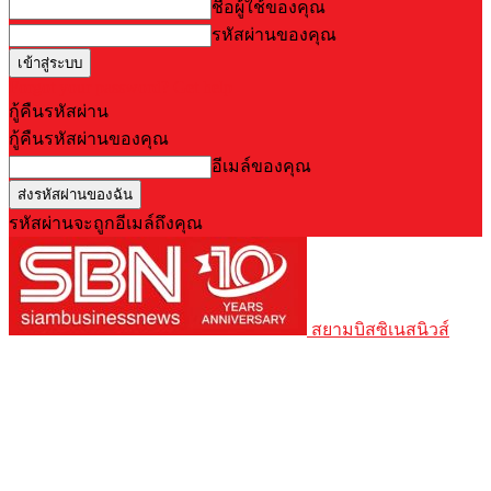
ชื่อผู้ใช้ของคุณ
รหัสผ่านของคุณ
Forgot your password? Get help
กู้คืนรหัสผ่าน
กู้คืนรหัสผ่านของคุณ
อีเมล์ของคุณ
รหัสผ่านจะถูกอีเมล์ถึงคุณ
สยามบิสซิเนสนิวส์