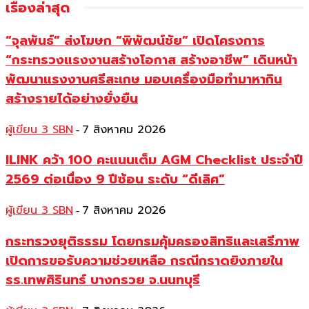
เรื่องล่าสุด
“จุลพันธ์” ส่งโฆษก “พิพัฒน์ชัย” เปิดโครงการ
“กระทรวงแรงงานสร้างโอกาส สร้างอาชีพ” เดินหน้า
พัฒนาแรงงานศรีสะเกษ มอบเครื่องมือทำมาหากิน
สร้างรายได้อย่างยั่งยืน
ผู้เขียน 3 SBN
7 สิงหาคม 2026
-
ILINK คว้า 100 คะแนนเต็ม AGM Checklist ประจำปี
2569 ต่อเนื่อง 9 ปีซ้อน ระดับ “ดีเลิศ”
ผู้เขียน 3 SBN
7 สิงหาคม 2026
-
กระทรวงยุติธรรม โดยกรมคุ้มครองสิทธิและเสรีภาพ
เปิดการขอรับความช่วยเหลือ กรณีกราดยิงภายใน
รร.เทพศิรินทร์ บางกรวย จ.นนทบุรี