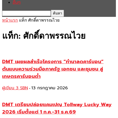
อื่นๆ
หน้าแรก
แท็ก
ศักดิ์ดาพรรณไวย
แท็ก: ศักดิ์ดาพรรณไวย
DMT เผยผลสำเร็จโครงการ “ทำนาลดคาร์บอน”
ต้นแบบความร่วมมือภาครัฐ เอกชน และชุมชน สู่
เกษตรคาร์บอนต่ำ
ผู้เขียน 3 SBN
13 กรกฎาคม 2026
-
DMT เตรียมปล่อยแคมเปญ Tollway Lucky Way
2026 เริ่มตั้งแต่ 1 ก.ค.-31 ธ.ค.69