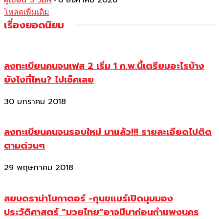
ผู้เขียน 3 SBN
6 สิงหาคม 2026
โหลดเพิ่มเติม
เรื่องยอดนิยม
ลงทะเบียนคนจนเฟส 2 เริ่ม 1 ก.พ.นี้เตรียมอะไรบ้าง
ยังไงที่ไหน? ไปเช็คเลย
30 มกราคม 2018
ลงทะเบียนคนจนรอบใหม่ มาแล้ว!!! รายละเอียดไปติด
ตามด่วนๆ
29 พฤษภาคม 2018
สยบดราม่าโบกาตอร์ -กุนขแมร์เปิดมุมมอง
ประวัติศาสตร์ “มวยไทย”อาจมีมาก่อนกำแพงนคร