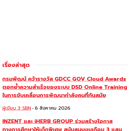
เรื่องล่าสุด
กรมพัฒน์ คว้ารางวัล GDCC GOV Cloud Awards
ตอกย้ำความสำเร็จของระบบ DSD Online Training
ในการขับเคลื่อนการพัฒนากำลังคนที่ทันสมัย
ผู้เขียน 3 SBN
6 สิงหาคม 2026
-
INZENT และ iHERB GROUP ร่วมสร้างโอกาส
ทางการศึกษาให้เด็กพิเศษ สนับสนุนงบเกือบ 3 แสน