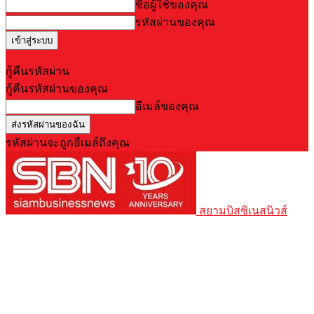
ชื่อผู้ใช้ของคุณ
รหัสผ่านของคุณ
Forgot your password? Get help
กู้คืนรหัสผ่าน
กู้คืนรหัสผ่านของคุณ
อีเมล์ของคุณ
รหัสผ่านจะถูกอีเมล์ถึงคุณ
สยามบิสซิเนสนิวส์