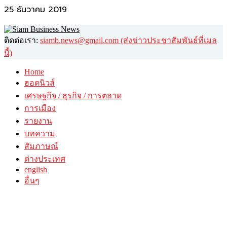
25 ธันวาคม 2019
ติดต่อเรา:
siamb.news@gmail.com (ส่งข่าวประชาสัมพันธ์ที่เมล
นี้)
Home
ฮอตนิวส์
เศรษฐกิจ / ธุรกิจ / การตลาด
การเมือง
รายงาน
บทความ
สัมภาษณ์
ต่างประเทศ
english
อื่นๆ
วาไรตี้
ศิลปะ-วัฒนธรรม
กินดื่มเที่ยว