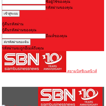
ชื่อผู้ใช้ของคุณ
รหัสผ่านของคุณ
Forgot your password? Get help
กู้คืนรหัสผ่าน
กู้คืนรหัสผ่านของคุณ
อีเมล์ของคุณ
รหัสผ่านจะถูกอีเมล์ถึงคุณ
สยามบิสซิเนสนิวส์