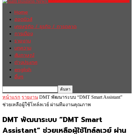
Home
ฮอตนิวส์
เศรษฐกิจ / ธุรกิจ / การตลาด
การเมือง
รายงาน
บทความ
สัมภาษณ์
ต่างประเทศ
english
อื่นๆ
หน้าแรก
รายงาน
DMT พัฒนาระบบ “DMT Smart Assistant”
ช่วยเหลือผู้ใช้โทล์ลเวย์ ผ่านทีมงานคุณภาพ
DMT พัฒนาระบบ “DMT Smart
Assistant” ช่วยเหลือผู้ใช้โทล์ลเวย์ ผ่าน