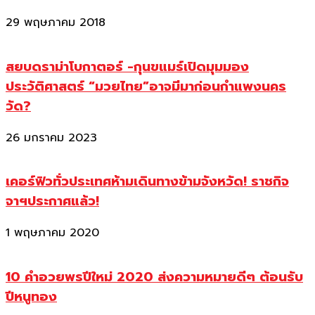
29 พฤษภาคม 2018
สยบดราม่าโบกาตอร์ -กุนขแมร์เปิดมุมมอง
ประวัติศาสตร์ “มวยไทย”อาจมีมาก่อนกำแพงนคร
วัด?
26 มกราคม 2023
เคอร์ฟิวทั่วประเทศห้ามเดินทางข้ามจังหวัด! ราชกิจ
จาฯประกาศแล้ว!
1 พฤษภาคม 2020
10 คำอวยพรปีใหม่ 2020 ส่งความหมายดีๆ ต้อนรับ
ปีหนูทอง