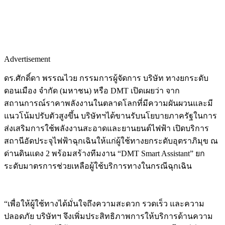
Advertisement
ดร.ศักดิ์ดา พรรณไวย กรรมการผู้จัดการ บริษัท ทางยกระดับ
ดอนเมือง จำกัด (มหาชน) หรือ DMT เปิดเผยว่า จาก
สถานการณ์ราคาพลังงานในตลาดโลกที่มีความผันผวนและมี
แนวโน้มปรับตัวสูงขึ้น บริษัทฯได้ขานรับนโยบายภาครัฐในการ
ส่งเสริมการใช้พลังงานสะอาดและยานยนต์ไฟฟ้า เปิดบริการ
สถานีอัดประจุไฟฟ้าฉุกเฉินให้แก่ผู้ใช้ทางยกระดับอุตราภิมุข ณ
ด่านดินแดง 2 พร้อมสร้างทีมงาน “DMT Smart Assistant” ยก
ระดับมาตรการช่วยเหลือผู้ใช้บริการทางในกรณีฉุกเฉิน
“เพื่อให้ผู้ใช้ทางได้มั่นใจถึงความสะดวก รวดเร็ว และความ
ปลอดภัย บริษัทฯ จึงเพิ่มประสิทธิภาพการให้บริการด้านความ