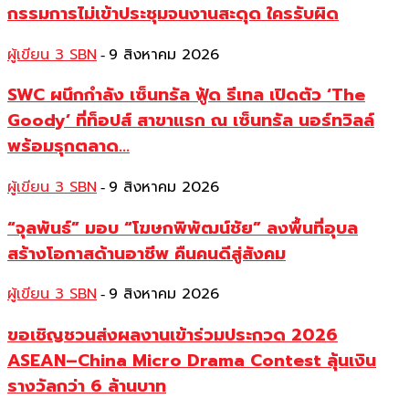
กรรมการไม่เข้าประชุมจนงานสะดุด ใครรับผิด
ผู้เขียน 3 SBN
9 สิงหาคม 2026
-
SWC ผนึกกำลัง เซ็นทรัล ฟู้ด รีเทล เปิดตัว ‘The
Goody’ ที่ท็อปส์ สาขาแรก ณ เซ็นทรัล นอร์ทวิลล์
พร้อมรุกตลาด...
ผู้เขียน 3 SBN
9 สิงหาคม 2026
-
“จุลพันธ์” มอบ “โฆษกพิพัฒน์ชัย” ลงพื้นที่อุบล
สร้างโอกาสด้านอาชีพ คืนคนดีสู่สังคม
ผู้เขียน 3 SBN
9 สิงหาคม 2026
-
ขอเชิญชวนส่งผลงานเข้าร่วมประกวด 2026
ASEAN–China Micro Drama Contest ลุ้นเงิน
รางวัลกว่า 6 ล้านบาท