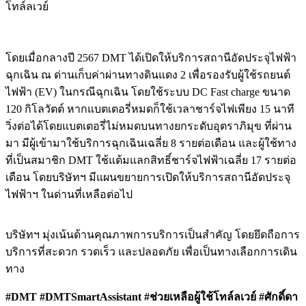
โทล์ลเวย์
โดยเมื่อกลางปี 2567 DMT ได้เปิดให้บริการสถานีอัดประจุไฟฟ้า
ฉุกเฉิน ณ ด่านเก็บค่าผ่านทางดินแดง 2 เพื่อรองรับผู้ใช้รถยนต์
ไฟฟ้า (EV) ในกรณีฉุกเฉิน โดยใช้ระบบ DC Fast charge ขนาด
120 กิโลวัตต์ หากแบตเตอรี่หมดก็ใช้เวลาชาร์จไฟเพียง 15 นาที
วิ่งต่อได้โดยแบตเตอรี่ไม่หมดบนทางยกระดับอุตราภิมุข ที่ผ่าน
มา มีผู้เข้ามาใช้บริการฉุกเฉินเฉลี่ย 8 รายต่อเดือน และผู้ใช้ทาง
ที่เป็นสมาชิก DMT ใช้แต้มแลกสิทธิ์ชาร์จไฟฟ้าเฉลี่ย 17 รายต่อ
เดือน โดยบริษัทฯ มีแผนขยายการเปิดให้บริการสถานีอัดประจุ
ไฟฟ้าฯ ในด่านที่เหลือต่อไป
บริษัทฯ มุ่งเน้นด้านคุณภาพการบริการเป็นสำคัญ โดยยึดถือการ
บริการที่สะดวก รวดเร็ว และปลอดภัย เพื่อเป็นทางเลือกการเดิน
ทาง
#DMT #DMTSmartAssistant #ช่วยเหลือผู้ใช้โทล์ลเวย์ #ศักดิ์ดา