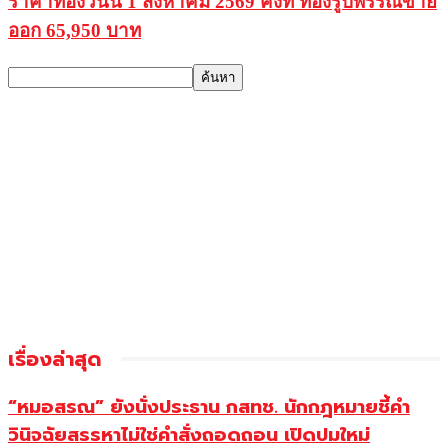
ราคาทองวันนี้ 1 สิงหาคม 2569 คงที่ ทองรูปพรรณขาย
ออก 65,950 บาท
เรื่องล่าสุด
“หมอสรณ” ยังนั่งประธาน กสทช. นักกฎหมายชี้คำ
วินิจฉัยสรรหาไม่ใช่คำสั่งถอดถอน เปิดปมใหม่