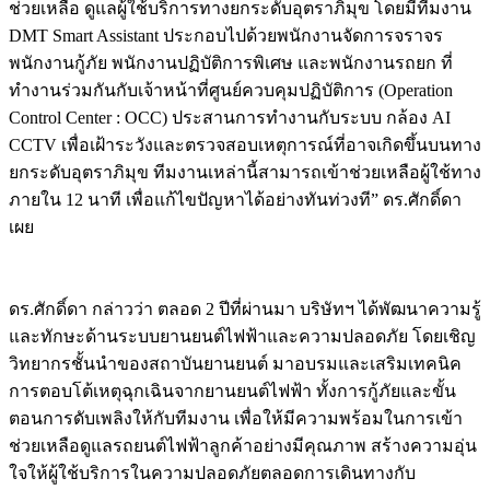
ช่วยเหลือ ดูแลผู้ใช้บริการทางยกระดับอุตราภิมุข โดยมีทีมงาน
DMT Smart Assistant ประกอบไปด้วยพนักงานจัดการจราจร
พนักงานกู้ภัย พนักงานปฏิบัติการพิเศษ และพนักงานรถยก ที่
ทำงานร่วมกันกับเจ้าหน้าที่ศูนย์ควบคุมปฏิบัติการ (Operation
Control Center : OCC) ประสานการทำงานกับระบบ กล้อง AI
CCTV เพื่อเฝ้าระวังและตรวจสอบเหตุการณ์ที่อาจเกิดขึ้นบนทาง
ยกระดับอุตราภิมุข ทีมงานเหล่านี้สามารถเข้าช่วยเหลือผู้ใช้ทาง
ภายใน 12 นาที เพื่อแก้ไขปัญหาได้อย่างทันท่วงที” ดร.ศักดิ์ดา
เผย
ดร.ศักดิ์ดา กล่าวว่า ตลอด 2 ปีที่ผ่านมา บริษัทฯ ได้พัฒนาความรู้
และทักษะด้านระบบยานยนต์ไฟฟ้าและความปลอดภัย โดยเชิญ
วิทยากรชั้นนำของสถาบันยานยนต์ มาอบรมและเสริมเทคนิค
การตอบโต้เหตุฉุกเฉินจากยานยนต์ไฟฟ้า ทั้งการกู้ภัยและขั้น
ตอนการดับเพลิงให้กับทีมงาน เพื่อให้มีความพร้อมในการเข้า
ช่วยเหลือดูแลรถยนต์ไฟฟ้าลูกค้าอย่างมีคุณภาพ สร้างความอุ่น
ใจให้ผู้ใช้บริการในความปลอดภัยตลอดการเดินทางกับ