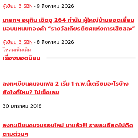
ผู้เขียน 3 SBN
9 สิงหาคม 2026
-
นายกฯ อนุทิน เชิดชู 264 กำนัน ผู้ใหญ่บ้านยอดเยี่ยม
มอบแหนบทองคำ “รางวัลเกียรติยศแห่งการเสียสละ”
ผู้เขียน 3 SBN
8 สิงหาคม 2026
-
โหลดเพิ่มเติม
เรื่องยอดนิยม
ลงทะเบียนคนจนเฟส 2 เริ่ม 1 ก.พ.นี้เตรียมอะไรบ้าง
ยังไงที่ไหน? ไปเช็คเลย
30 มกราคม 2018
ลงทะเบียนคนจนรอบใหม่ มาแล้ว!!! รายละเอียดไปติด
ตามด่วนๆ