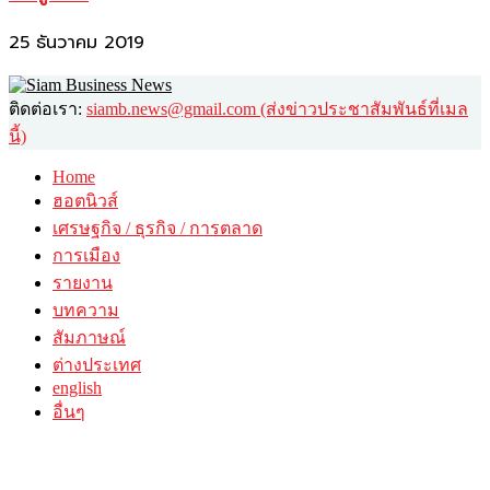
25 ธันวาคม 2019
ติดต่อเรา:
siamb.news@gmail.com (ส่งข่าวประชาสัมพันธ์ที่เมล
นี้)
Home
ฮอตนิวส์
เศรษฐกิจ / ธุรกิจ / การตลาด
การเมือง
รายงาน
บทความ
สัมภาษณ์
ต่างประเทศ
english
อื่นๆ
วาไรตี้
ศิลปะ-วัฒนธรรม