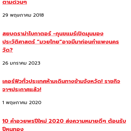
ตามด่วนๆ
29 พฤษภาคม 2018
สยบดราม่าโบกาตอร์ -กุนขแมร์เปิดมุมมอง
ประวัติศาสตร์ “มวยไทย”อาจมีมาก่อนกำแพงนคร
วัด?
26 มกราคม 2023
เคอร์ฟิวทั่วประเทศห้ามเดินทางข้ามจังหวัด! ราชกิจ
จาฯประกาศแล้ว!
1 พฤษภาคม 2020
10 คำอวยพรปีใหม่ 2020 ส่งความหมายดีๆ ต้อนรับ
ปีหนูทอง