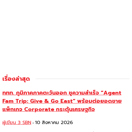
เรื่องล่าสุด
ททท. ภูมิภาคภาคตะวันออก ชูความสำเร็จ “Agent
Fam Trip: Give & Go East” พร้อมต่อยอดขาย
แพ็กเกจ Corporate กระตุ้นเศรษฐกิจ
ผู้เขียน 3 SBN
10 สิงหาคม 2026
-