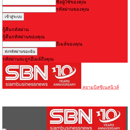
ชื่อผู้ใช้ของคุณ
รหัสผ่านของคุณ
Forgot your password? Get help
กู้คืนรหัสผ่าน
กู้คืนรหัสผ่านของคุณ
อีเมล์ของคุณ
รหัสผ่านจะถูกอีเมล์ถึงคุณ
สยามบิสซิเนสนิวส์