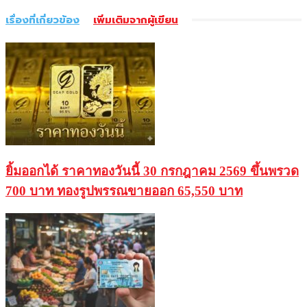
เรื่องที่เกี่ยวข้อง
เพิ่มเติมจากผู้เขียน
ยิ้มออกได้ ราคาทองวันนี้ 30 กรกฎาคม 2569 ขึ้นพรวด
700 บาท ทองรูปพรรณขายออก 65,550 บาท