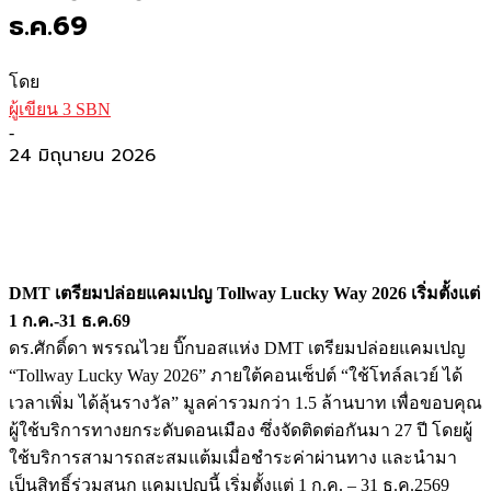
ธ.ค.69
โดย
ผู้เขียน 3 SBN
-
24 มิถุนายน 2026
DMT เตรียมปล่อยแคมเปญ Tollway Lucky Way 2026 เริ่มตั้งแต่
1 ก.ค.-31 ธ.ค.69
ดร.ศักดิ์ดา พรรณไวย บิ๊กบอสแห่ง DMT เตรียมปล่อยแคมเปญ
“Tollway Lucky Way 2026” ภายใต้คอนเซ็ปต์ “ใช้โทล์ลเวย์ ได้
เวลาเพิ่ม ได้ลุ้นรางวัล” มูลค่ารวมกว่า 1.5 ล้านบาท เพื่อขอบคุณ
ผู้ใช้บริการทางยกระดับดอนเมือง ซึ่งจัดติดต่อกันมา 27 ปี โดยผู้
ใช้บริการสามารถสะสมแต้มเมื่อชำระค่าผ่านทาง และนำมา
เป็นสิทธิ์ร่วมสนุก แคมเปญนี้ เริ่มตั้งแต่ 1 ก.ค. – 31 ธ.ค.2569