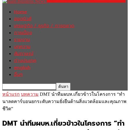
Home
ฮอตนิวส์
เศรษฐกิจ / ธุรกิจ / การตลาด
การเมือง
รายงาน
บทความ
สัมภาษณ์
ต่างประเทศ
english
อื่นๆ
หน้าแรก
บทความ
DMT นำทีมผบห.เกี่ยวข้าวในโครงการ “ทำ
นาลดคาร์บอนยกระดับความยั่งยืนด้านสิ่งแวดล้อมและคุณภาพ
ชีวิต”
DMT นำทีมผบห.เกี่ยวข้าวในโครงการ “ทำ