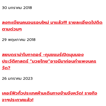
30 มกราคม 2018
ลงทะเบียนคนจนรอบใหม่ มาแล้ว!!! รายละเอียดไปติด
ตามด่วนๆ
29 พฤษภาคม 2018
สยบดราม่าโบกาตอร์ -กุนขแมร์เปิดมุมมอง
ประวัติศาสตร์ “มวยไทย”อาจมีมาก่อนกำแพงนคร
วัด?
26 มกราคม 2023
เคอร์ฟิวทั่วประเทศห้ามเดินทางข้ามจังหวัด! ราชกิจ
จาฯประกาศแล้ว!