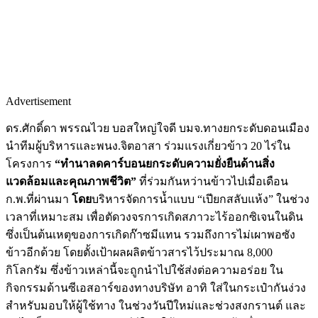
Advertisement
ดร.ศักดิ์ดา พรรณไวย บอสใหญ่ใจดี บมจ.ทางยกระดับดอนเมือง
นำทีมผู้บริหารและพนง.จิตอาสา ร่วมแรงเกี่ยวข้าว 20 ไร่ใน
โครงการ
“ทำนาลดคาร์บอนยกระดับความยั่งยืนด้านสิ่ง
แวดล้อมและคุณภาพชีวิต”
ที่ร่วมกันหว่านข้าวไปเมื่อเดือน
ก.พ.ที่ผ่านมา
โดย
บริหารจัดการน้ำแบบ “เปียกสลับแห้ง” ในช่วง
เวลาที่เหมาะสม เพื่อตัดวงจรการเกิดสภาวะไร้ออกซิเจนในดิน
ซึ่งเป็นต้นเหตุของการเกิดก๊าซมีแทน รวมถึงการไม่เผาพอซัง
ข้าวอีกด้วย โดยตั้งเป้าผลผลิตข้าวสารไว้ประมาณ 8,000
กิโลกรัม ซึ่งข้าวเหล่านี้จะถูกนำไปใช้ส่งต่อความอร่อย ใน
กิจกรรมด้านซีเอสอาร์ของทางบริษัท อาทิ ใส่ในกระเป๋ากันง่วง
สำหรับมอบให้ผู้ใช้ทาง ในช่วงวันปีใหม่และช่วงสงกรานต์ และ