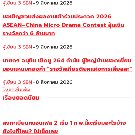
ผู้เขียน 3 SBN
9 สิงหาคม 2026
-
ขอเชิญชวนส่งผลงานเข้าร่วมประกวด 2026
ASEAN–China Micro Drama Contest ลุ้นเงิน
รางวัลกว่า 6 ล้านบาท
ผู้เขียน 3 SBN
9 สิงหาคม 2026
-
นายกฯ อนุทิน เชิดชู 264 กำนัน ผู้ใหญ่บ้านยอดเยี่ยม
มอบแหนบทองคำ “รางวัลเกียรติยศแห่งการเสียสละ”
ผู้เขียน 3 SBN
8 สิงหาคม 2026
-
โหลดเพิ่มเติม
เรื่องยอดนิยม
ลงทะเบียนคนจนเฟส 2 เริ่ม 1 ก.พ.นี้เตรียมอะไรบ้าง
ยังไงที่ไหน? ไปเช็คเลย