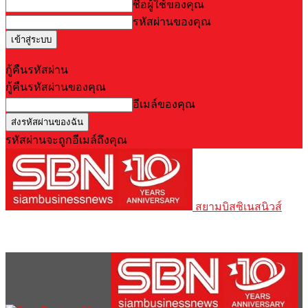
ชื่อผู้ใช้ของคุณ
รหัสผ่านของคุณ
Forgot your password? Get help
กู้คืนรหัสผ่าน
กู้คืนรหัสผ่านของคุณ
อีเมล์ของคุณ
รหัสผ่านจะถูกอีเมล์ถึงคุณ
สยามบิสซิเนสนิวส์