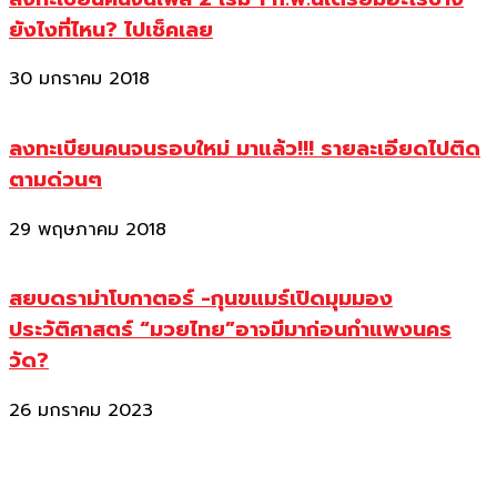
ยังไงที่ไหน? ไปเช็คเลย
30 มกราคม 2018
ลงทะเบียนคนจนรอบใหม่ มาแล้ว!!! รายละเอียดไปติด
ตามด่วนๆ
29 พฤษภาคม 2018
สยบดราม่าโบกาตอร์ -กุนขแมร์เปิดมุมมอง
ประวัติศาสตร์ “มวยไทย”อาจมีมาก่อนกำแพงนคร
วัด?
26 มกราคม 2023