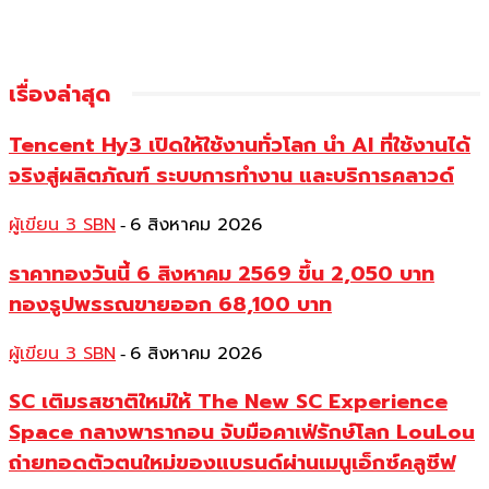
เรื่องล่าสุด
Tencent Hy3 เปิดให้ใช้งานทั่วโลก นำ AI ที่ใช้งานได้
จริงสู่ผลิตภัณฑ์ ระบบการทำงาน และบริการคลาวด์
ผู้เขียน 3 SBN
6 สิงหาคม 2026
-
ราคาทองวันนี้ 6 สิงหาคม 2569 ขึ้น 2,050 บาท
ทองรูปพรรณขายออก 68,100 บาท
ผู้เขียน 3 SBN
6 สิงหาคม 2026
-
SC เติมรสชาติใหม่ให้ The New SC Experience
Space กลางพารากอน จับมือคาเฟ่รักษ์โลก LouLou
ถ่ายทอดตัวตนใหม่ของแบรนด์ผ่านเมนูเอ็กซ์คลูซีฟ