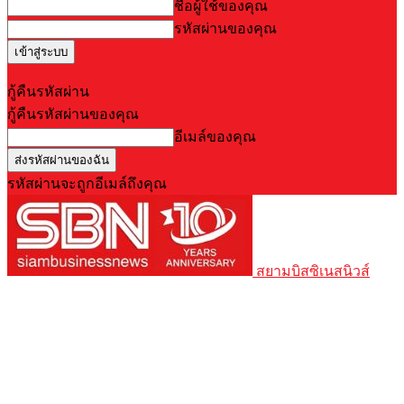
ชื่อผู้ใช้ของคุณ
รหัสผ่านของคุณ
Forgot your password? Get help
กู้คืนรหัสผ่าน
กู้คืนรหัสผ่านของคุณ
อีเมล์ของคุณ
รหัสผ่านจะถูกอีเมล์ถึงคุณ
สยามบิสซิเนสนิวส์