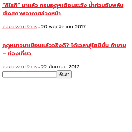
“คีโรกี” มาแล้ว กรมอุตุฯเตือนระวัง น้ำท่วมฉับพลับ
เช็คสภาพอากาศล่วงหน้า
กองบรรณาธิการ
20 พฤศจิกายน 2017
-
ฤดูหนาวมาเยือนแล้วจริงดิ? ได้เวลาสู่ไฮซีซั่น ค้าขาย
– ท่องเที่ยว
กองบรรณาธิการ
22 กันยายน 2017
-