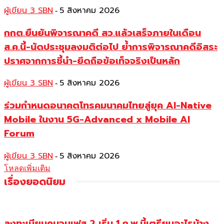
ผู้เขียน 3 SBN
5 สิงหาคม 2026
-
กกต.ยืนยันพิจารณาคดี สว.แล้วเสร็จภายในเดือน
ส.ค.นี้-นัดประชุมลงมติต่อไป ย้ำการพิจารณาคดีอิสระ
ปราศจากการชี้นำ-ยึดถือข้อเท็จจริงเป็นหลัก
ผู้เขียน 3 SBN
5 สิงหาคม 2026
-
ร่วมกำหนดอนาคตโทรคมนาคมไทยสู่ยุค AI-Native
Mobile ในงาน 5G-Advanced x Mobile AI
Forum
ผู้เขียน 3 SBN
5 สิงหาคม 2026
-
โหลดเพิ่มเติม
เรื่องยอดนิยม
ลงทะเบียนคนจนเฟส 2 เริ่ม 1 ก.พ.นี้เตรียมอะไรบ้าง