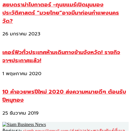
สยบดราม่าโบกาตอร์ -กุนขแมร์เปิดมุมมอง
ประวัติศาสตร์ “มวยไทย”อาจมีมาก่อนกำแพงนคร
วัด?
26 มกราคม 2023
เคอร์ฟิวทั่วประเทศห้ามเดินทางข้ามจังหวัด! ราชกิจ
จาฯประกาศแล้ว!
1 พฤษภาคม 2020
10 คำอวยพรปีใหม่ 2020 ส่งความหมายดีๆ ต้อนรับ
ปีหนูทอง
25 ธันวาคม 2019
ติดต่อเรา:
siamb.news@gmail.com (ส่งข่าวประชาสัมพันธ์ที่เมล