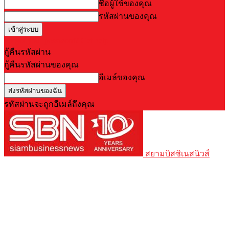
ชื่อผู้ใช้ของคุณ
รหัสผ่านของคุณ
Forgot your password? Get help
กู้คืนรหัสผ่าน
กู้คืนรหัสผ่านของคุณ
อีเมล์ของคุณ
รหัสผ่านจะถูกอีเมล์ถึงคุณ
สยามบิสซิเนสนิวส์