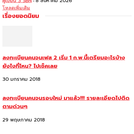
ผู้เขียน 3 SBN
8 สิงหาคม 2026
-
โหลดเพิ่มเติม
เรื่องยอดนิยม
ลงทะเบียนคนจนเฟส 2 เริ่ม 1 ก.พ.นี้เตรียมอะไรบ้าง
ยังไงที่ไหน? ไปเช็คเลย
30 มกราคม 2018
ลงทะเบียนคนจนรอบใหม่ มาแล้ว!!! รายละเอียดไปติด
ตามด่วนๆ
29 พฤษภาคม 2018