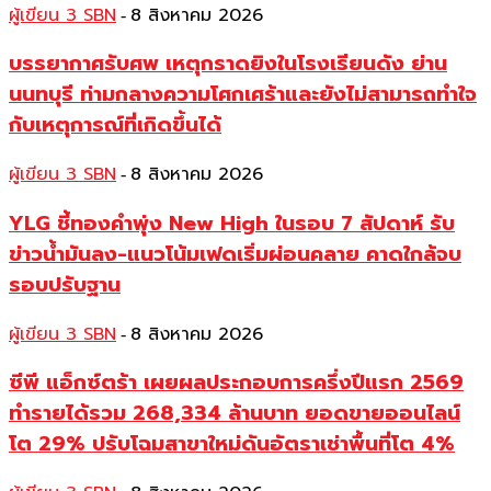
ผู้เขียน 3 SBN
8 สิงหาคม 2026
-
บรรยากาศรับศพ เหตุกราดยิงในโรงเรียนดัง ย่าน
นนทบุรี ท่ามกลางความโศกเศร้าและยังไม่สามารถทำใจ
กับเหตุการณ์ที่เกิดขึ้นได้
ผู้เขียน 3 SBN
8 สิงหาคม 2026
-
YLG ชี้ทองคำพุ่ง New High ในรอบ 7 สัปดาห์ รับ
ข่าวน้ำมันลง-แนวโน้มเฟดเริ่มผ่อนคลาย คาดใกล้จบ
รอบปรับฐาน
ผู้เขียน 3 SBN
8 สิงหาคม 2026
-
ซีพี แอ็กซ์ตร้า เผยผลประกอบการครึ่งปีแรก 2569
ทำรายได้รวม 268,334 ล้านบาท ยอดขายออนไลน์
โต 29% ปรับโฉมสาขาใหม่ดันอัตราเช่าพื้นที่โต 4%