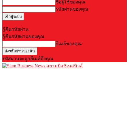
ชื่อผู้ใช้ของคุณ
รหัสผ่านของคุณ
Forgot your password? Get help
กู้คืนรหัสผ่าน
กู้คืนรหัสผ่านของคุณ
อีเมล์ของคุณ
รหัสผ่านจะถูกอีเมล์ถึงคุณ
สยามบิสซิเนสนิวส์