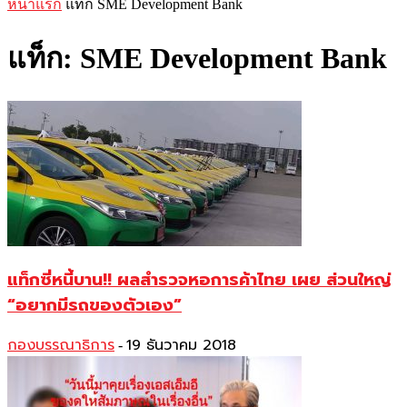
หน้าแรก
แท็ก
SME Development Bank
แท็ก: SME Development Bank
แท็กซี่หนี้บาน!! ผลสำรวจหอการค้าไทย เผย ส่วนใหญ่
“อยากมีรถของตัวเอง”
กองบรรณาธิการ
19 ธันวาคม 2018
-