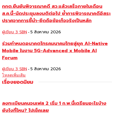
กกต.ยืนยันพิจารณาคดี สว.แล้วเสร็จภายในเดือน
ส.ค.นี้-นัดประชุมลงมติต่อไป ย้ำการพิจารณาคดีอิสระ
ปราศจากการชี้นำ-ยึดถือข้อเท็จจริงเป็นหลัก
ผู้เขียน 3 SBN
5 สิงหาคม 2026
-
ร่วมกำหนดอนาคตโทรคมนาคมไทยสู่ยุค AI-Native
Mobile ในงาน 5G-Advanced x Mobile AI
Forum
ผู้เขียน 3 SBN
5 สิงหาคม 2026
-
โหลดเพิ่มเติม
เรื่องยอดนิยม
ลงทะเบียนคนจนเฟส 2 เริ่ม 1 ก.พ.นี้เตรียมอะไรบ้าง
ยังไงที่ไหน? ไปเช็คเลย