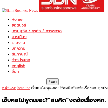
Home
ฮอตนิวส์
เศรษฐกิจ / ธุรกิจ / การตลาด
การเมือง
รายงาน
บทความ
สัมภาษณ์
ต่างประเทศ
english
อื่นๆ
หน้าแรก
headline
เจ็บคอไม่พูดเยอะ?“สมคิด”งดจ้อเรื่องศก. ลุยป
เจ็บคอไม่พูดเยอะ?“สมคิด”งดจ้อเรื่องศก. 