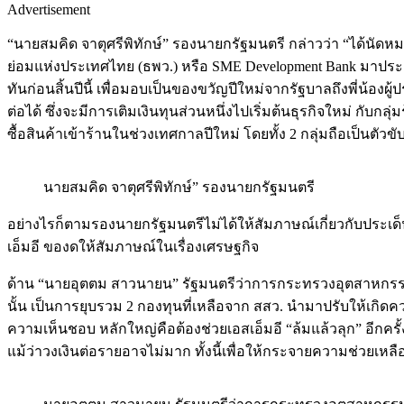
Advertisement
“นายสมคิด จาตุศรีพิทักษ์” รองนายกรัฐมนตรี กล่าวว่า “ได้
ย่อมแห่งประเทศไทย (ธพว.) หรือ SME Development Bank มาประช
ทันก่อนสิ้นปีนี้ เพื่อมอบเป็นของขวัญปีใหม่จากรัฐบาลถึงพี่น้องผู้
ต่อได้ ซึ่งจะมีการเติมเงินทุนส่วนหนึ่งไปเริ่มต้นธุรกิจใหม่ กับกล
ซื้อสินค้าเข้าร้านในช่วงเทศกาลปีใหม่ โดยทั้ง 2 กลุ่มถือเป็นตัวข
นายสมคิด จาตุศรีพิทักษ์” รองนายกรัฐมนตรี
อย่างไรก็ตามรองนายกรัฐมนตรีไม่ได้ให้สัมภาษณ์เกี่ยวกับประเด็
เอ็มอี ของดให้สัมภาษณ์ในเรื่องเศรษฐกิจ
ด้าน “นายอุตตม สาวนายน” รัฐมนตรีว่าการกระทรวงอุตสาหกรรม ก
นั้น เป็นการยุบรวม 2 กองทุนที่เหลือจาก สสว. นำมาปรับให้เกิด
ความเห็นชอบ หลักใหญ่คือต้องช่วยเอสเอ็มอี “ล้มแล้วลุก” อีกครั้
แม้ว่าวงเงินต่อรายอาจไม่มาก ทั้งนี้เพื่อให้กระจายความช่วยเหลือแ