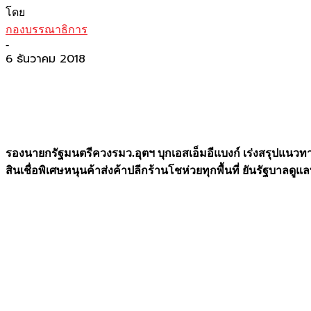
โดย
กองบรรณาธิการ
-
6 ธันวาคม 2018
รองนายกรัฐมนตรีควงรมว.อุตฯ บุกเอสเอ็มอีแบงก์ เร่งสรุปแนวท
สินเชื่อพิเศษหนุนค้าส่งค้าปลีกร้านโชห่วยทุกพื้นที่ ยันรัฐบาลดูแ