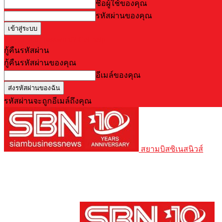
ชื่อผู้ใช้ของคุณ
รหัสผ่านของคุณ
Forgot your password? Get help
กู้คืนรหัสผ่าน
กู้คืนรหัสผ่านของคุณ
อีเมล์ของคุณ
รหัสผ่านจะถูกอีเมล์ถึงคุณ
สยามบิสซิเนสนิวส์