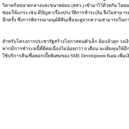
วิสาหกิจขนาดกลางและขนาดย่อม (สสว.) เข้ามาไว้ด้วยกัน โดยมอบ
ซ่อมให้แกร่ง เช่น มีปัญหาเรื่องประวัติการชำระเงิน จึงไม่สามา
อีกครั้ง ซึ่งการพิจารณาอนุมัติสินเชื่อจะดูจากความสามารถในการช
สำหรับโครงการประชารัฐสร้างโอกาสคนตัวเล็ก ล้มแล้วลุก วงเงินให้
หากมีการชำระหนี้ที่ดีต่อเนื่องไม่น้อยกว่า 6 เดือน จะเติมทุนให
ใช้บริการสินเชื่อดอกเบี้ยพิเศษของ SME Development Bank เพิ่ม