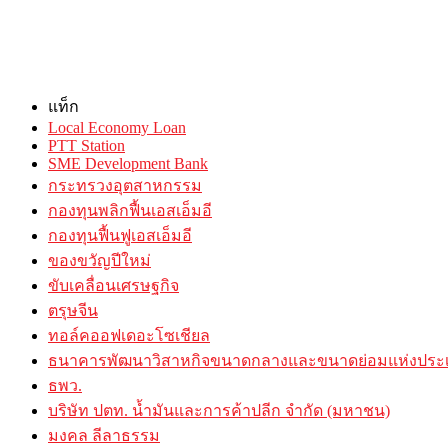
แท็ก
Local Economy Loan
PTT Station
SME Development Bank
กระทรวงอุตสาหกรรม
กองทุนพลิกฟื้นเอสเอ็มอี
กองทุนฟื้นฟูเอสเอ็มอี
ของขวัญปีใหม่
ขับเคลื่อนเศรษฐกิจ
ตรุษจีน
ทอล์คออฟเดอะโซเชียล
ธนาคารพัฒนาวิสาหกิจขนาดกลางและขนาดย่อมแห่งประ
ธพว.
บริษัท ปตท. น้ำมันและการค้าปลีก จำกัด (มหาชน)
มงคล ลีลาธรรม