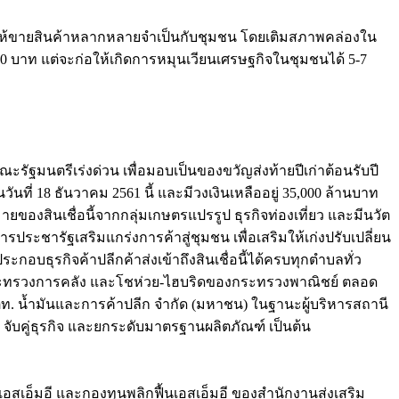
รายให้ขายสินค้าหลากหลายจำเป็นกับชุมชน โดยเติมสภาพคล่องใน
00 บาท แต่จะก่อให้เกิดการหมุนเวียนเศรษฐกิจในชุมชนได้ 5-7
ัฐมนตรีเร่งด่วน เพื่อมอบเป็นของขวัญส่งท้ายปีเก่าต้อนรับปี
ที่ 18 ธันวาคม 2561 นี้ และมีวงเงินเหลืออยู่ 35,000 ล้านบาท
องสินเชื่อนี้จากกลุ่มเกษตรแปรรูป ธุรกิจท่องเที่ยว และมีนวัต
รประชารัฐเสริมแกร่งการค้าสู่ชุมชน เพื่อเสริมให้เก่งปรับเปลี่ยน
กอบธุรกิจค้าปลีกค้าส่งเข้าถึงสินเชื่อนี้ได้ครบทุกตำบลทั่ว
องกระทรวงการคลัง และโชห่วย-ไฮบริดของกระทรวงพาณิชย์ ตลอด
ตท. น้ำมันและการค้าปลีก จำกัด (มหาชน) ในฐานะผู้บริหารสถานี
 จับคู่ธุรกิจ และยกระดับมาตรฐานผลิตภัณฑ์ เป็นต้น
เอสเอ็มอี และกองทุนพลิกฟื้นเอสเอ็มอี ของสำนักงานส่งเสริม