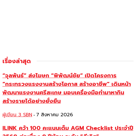
เรื่องล่าสุด
“จุลพันธ์” ส่งโฆษก “พิพัฒน์ชัย” เปิดโครงการ
“กระทรวงแรงงานสร้างโอกาส สร้างอาชีพ” เดินหน้า
พัฒนาแรงงานศรีสะเกษ มอบเครื่องมือทำมาหากิน
สร้างรายได้อย่างยั่งยืน
ผู้เขียน 3 SBN
7 สิงหาคม 2026
-
ILINK คว้า 100 คะแนนเต็ม AGM Checklist ประจำปี