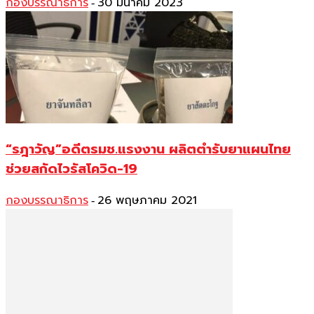
กองบรรณาธิการ
30 มีนาคม 2023
-
“รฎาวัญ”อดีตรมช.แรงงาน ผลิตตำรับยาแผนไทย
ช่วยสกัดไวรัสโควิด-19
กองบรรณาธิการ
26 พฤษภาคม 2021
-