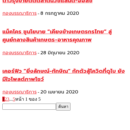
ดาวรุ่งขายดีตีตลาดนิวซีแลนด์-ออสซี
กองบรรณาธิการ
8 กรกฎาคม 2020
-
แม็คโคร ชูนโยบาย “เคียงข้างเกษตรกรไทย” สู่
ศูนย์กลางสินค้าเกษตร-อาหารคุณภาพ
กองบรรณาธิการ
28 มิถุนายน 2020
-
เคอร์ฟิว “ยิ่งลักษณ์-ทักษิณ” กักตัวสู้โควิดที่ดูไบ ยัง
มีใจโพสต์ภาพโชว์
กองบรรณาธิการ
20 เมษายน 2020
-
1
2
3
...
5
หน้า 1 ของ 5