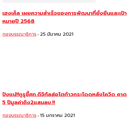
เฮงเค็ล เผยความสำเร็จของการพัฒนาที่ยั่งยืนและเป้า
หมายปี 2568
กองบรรณาธิการ
25 มีนาคม 2021
-
ปังแน่!!กูรูชี้ศก.ดิจิทัลส่อโตก้าวกระโดดหลังโควิด คาด
5 ปีมูลค่าถึง2แสนลบ.!!
กองบรรณาธิการ
15 มกราคม 2021
-