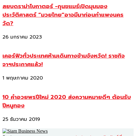
สยบดราม่าโบกาตอร์ -กุนขแมร์เปิดมุมมอง
ประวัติศาสตร์ “มวยไทย”อาจมีมาก่อนกำแพงนคร
วัด?
26 มกราคม 2023
เคอร์ฟิวทั่วประเทศห้ามเดินทางข้ามจังหวัด! ราชกิจ
จาฯประกาศแล้ว!
1 พฤษภาคม 2020
10 คำอวยพรปีใหม่ 2020 ส่งความหมายดีๆ ต้อนรับ
ปีหนูทอง
25 ธันวาคม 2019