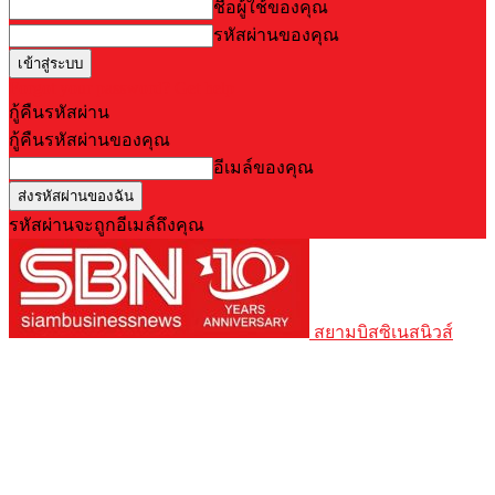
ชื่อผู้ใช้ของคุณ
รหัสผ่านของคุณ
Forgot your password? Get help
กู้คืนรหัสผ่าน
กู้คืนรหัสผ่านของคุณ
อีเมล์ของคุณ
รหัสผ่านจะถูกอีเมล์ถึงคุณ
สยามบิสซิเนสนิวส์