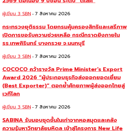
2569 ต่อเนื่อง 9 ปีซ้อน ระดับ “ดีเลิศ”
ผู้เขียน 3 SBN
7 สิงหาคม 2026
-
กระทรวงยุติธรรม โดยกรมคุ้มครองสิทธิและเสรีภาพ
เปิดการขอรับความช่วยเหลือ กรณีกราดยิงภายใน
รร.เทพศิรินทร์ บางกรวย จ.นนทบุรี
ผู้เขียน 3 SBN
7 สิงหาคม 2026
-
COCOCO คว้ารางวัล Prime Minister’s Export
Award 2026 “ผู้ประกอบธุรกิจส่งออกยอดเยี่ยม
(Best Exporter)” ตอกย้ำศักยภาพผู้ส่งออกไทยสู่
เวทีโลก
ผู้เขียน 3 SBN
7 สิงหาคม 2026
-
SABINA รับมอบชุดชั้นในเก่าจากหอสมุดและคลัง
ความรู้มหาวิทยาลัยมหิดล เข้าสู่โครงการ New Life