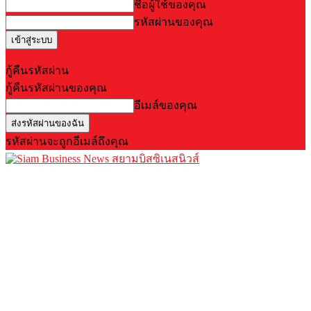
ชื่อผู้ใช้ของคุณ
รหัสผ่านของคุณ
Forgot your password? Get help
กู้คืนรหัสผ่าน
กู้คืนรหัสผ่านของคุณ
อีเมล์ของคุณ
รหัสผ่านจะถูกอีเมล์ถึงคุณ
สยามบิสซิเนสนิวส์