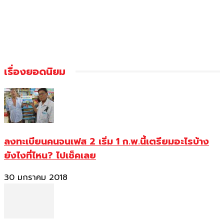
เรื่องยอดนิยม
ลงทะเบียนคนจนเฟส 2 เริ่ม 1 ก.พ.นี้เตรียมอะไรบ้าง
ยังไงที่ไหน? ไปเช็คเลย
30 มกราคม 2018