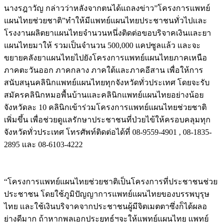
นางรฎาวัญ กล่าวว่าหลังจากตนได้แถลงข่าว”โครงการแพทย์
แผนไทยช่วยชาติ”ทำให้มีแพทย์แผนไทยประชาชนทั่วไปและ
โรงงานผลิตยาแผนไทยจำนวนหนึ่งติดต่อขอบริจาคเงินและยา
แผนไทยมาให้ รวมเป็นจำนวน 500,000 แคปซูลแล้ว และจะ
ขยายคลังยาแผนไทยไปยังโครงการแพทย์แผนไทยภาคเหนือ
ภาคตะวันออก ภาคกลาง ภาคใต้และภาคอีสาน เพื่อให้การ
สนับสนุนคลินิกแพทย์แผนไทยทุกจังหวัดทั่วประเทศ โดยจะรับ
สมัครคลินิกหมอพื้นบ้านและคลินิกแพทย์แผนไทยอย่างน้อย
จังหวัดละ 10 คลินิกเข้าร่วมโครงการแพทย์แผนไทยช่วยชาติ
เพิ่มขึ้น เพื่อช่วยดูแลรักษาประชาชนที่ป่วยไข้ให้ครอบคลุมทุก
จังหวัดทั่วประเทศ โทรศัพท์ติดต่อได้ที่ 08-9559-4901 , 08-1835-
2895 และ 08-6103-4222
“โครงการแพทย์แผนไทยช่วยชาติเป็นโครงการที่ประชาชนช่วย
ประชาชน โดยใช้ภูมิปัญญาการแพทย์แผนไทยของบรรพบุรุษ
ไทย และใช้เงินบริจาคจากประชาชนผู้มีจิตเมตตาซึ่งก็ได้ผลอ
ย่างดีมาก ถ้าหากพลเอกประยุทธ์ฯจะให้แพทย์แผนไทย แพทย์