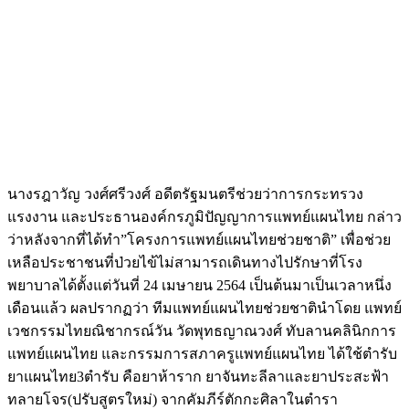
นางรฎาวัญ วงศ์ศรีวงศ์ อดีตรัฐมนตรีช่วยว่าการกระทรวง
แรงงาน และประธานองค์กรภูมิปัญญาการแพทย์แผนไทย กล่าว
ว่าหลังจากที่ได้ทำ”โครงการแพทย์แผนไทยช่วยชาติ” เพื่อช่วย
เหลือประชาชนที่ป่วยไข้ไม่สามารถเดินทางไปรักษาที่โรง
พยาบาลได้ตั้งแต่วันที่ 24 เมษายน 2564 เป็นต้นมาเป็นเวลาหนึ่ง
เดือนแล้ว ผลปรากฏว่า ทีมแพทย์แผนไทยช่วยชาตินำโดย แพทย์
เวชกรรมไทยณิชากรณ์วัน วัดพุทธญาณวงศ์ ทับลานคลินิกการ
แพทย์แผนไทย และกรรมการสภาครูแพทย์แผนไทย ได้ใช้ตำรับ
ยาแผนไทย3ตำรับ คือยาห้าราก ยาจันทะลีลาและยาประสะฟ้า
ทลายโจร(ปรับสูตรใหม่) จากคัมภีร์ตักกะศิลาในตำรา