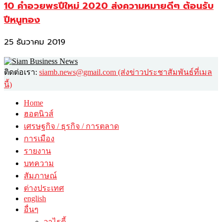
10 คำอวยพรปีใหม่ 2020 ส่งความหมายดีๆ ต้อนรับ
ปีหนูทอง
25 ธันวาคม 2019
ติดต่อเรา:
siamb.news@gmail.com (ส่งข่าวประชาสัมพันธ์ที่เมล
นี้)
Home
ฮอตนิวส์
เศรษฐกิจ / ธุรกิจ / การตลาด
การเมือง
รายงาน
บทความ
สัมภาษณ์
ต่างประเทศ
english
อื่นๆ
วาไรตี้