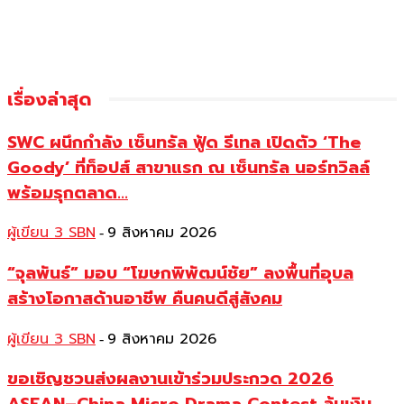
เรื่องล่าสุด
SWC ผนึกกำลัง เซ็นทรัล ฟู้ด รีเทล เปิดตัว ‘The
Goody’ ที่ท็อปส์ สาขาแรก ณ เซ็นทรัล นอร์ทวิลล์
พร้อมรุกตลาด...
ผู้เขียน 3 SBN
9 สิงหาคม 2026
-
“จุลพันธ์” มอบ “โฆษกพิพัฒน์ชัย” ลงพื้นที่อุบล
สร้างโอกาสด้านอาชีพ คืนคนดีสู่สังคม
ผู้เขียน 3 SBN
9 สิงหาคม 2026
-
ขอเชิญชวนส่งผลงานเข้าร่วมประกวด 2026