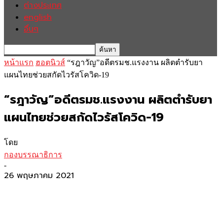
ต่างประเทศ
english
อื่นๆ
หน้าแรก
ฮอตนิวส์
“รฎาวัญ”อดีตรมช.แรงงาน ผลิตตำรับยา
แผนไทยช่วยสกัดไวรัสโควิด-19
“รฎาวัญ”อดีตรมช.แรงงาน ผลิตตำรับยา
แผนไทยช่วยสกัดไวรัสโควิด-19
โดย
กองบรรณาธิการ
-
26 พฤษภาคม 2021