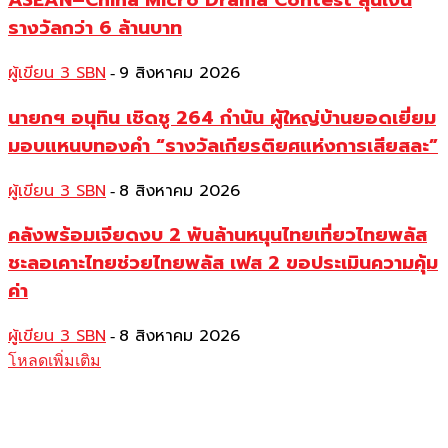
ASEAN–China Micro Drama Contest ลุ้นเงิน
รางวัลกว่า 6 ล้านบาท
ผู้เขียน 3 SBN
9 สิงหาคม 2026
-
นายกฯ อนุทิน เชิดชู 264 กำนัน ผู้ใหญ่บ้านยอดเยี่ยม
มอบแหนบทองคำ “รางวัลเกียรติยศแห่งการเสียสละ”
ผู้เขียน 3 SBN
8 สิงหาคม 2026
-
คลังพร้อมเจียดงบ 2 พันล้านหนุนไทยเที่ยวไทยพลัส
ชะลอเคาะไทยช่วยไทยพลัส เฟส 2 ขอประเมินความคุ้ม
ค่า
ผู้เขียน 3 SBN
8 สิงหาคม 2026
-
โหลดเพิ่มเติม