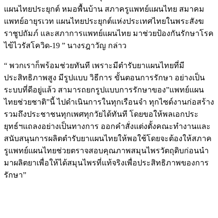
แผนไทยประยุกต์ หมอพื้นบ้าน สภาครูแพทย์แผนไทย สมาคม
แพทย์อายุรเวท แผนไทยประยุกต์แห่งประเทศไทยในพระสังฆ
ราชูปถัมภ์ และสภาการแพทย์แผนไทย มาช่วยป้องกันรักษาโรค
ไข้ไวรัสโควิด-19 ” นางรฎาวัญ กล่าว
“ พวกเราก็พร้อมช่วยทันที เพราะมีตำรับยาแผนไทยที่มี
ประสิทธิภาพสูง มีรูปแบบ วิธีการ ขั้นตอนการรักษา อย่างเป็น
ระบบที่ดีอยู่แล้ว สามารถยกรูปแบบการรักษาของ”แพทย์แผน
ไทยช่วยชาติ”นี้ ไปดำเนินการในทุกเรือนจำ ทุกไซด์งานก่อสร้าง
รวมถึงประชาชนทุกเพศทุกวัยได้ทันที โดยขอให้พลเอกประ
ยุทธ์ฯแถลงอย่างเป็นทางการ ออกคำสั่งแต่งตั้งคณะทำงานและ
สนับสนุนการผลิตตำรับยาแผนไทยให้พอใช้โดยจะต้องให้สภาค
รูแพทย์แผนไทยช่วยตราจสอบคุณภาพสมุนไพรวัตถุดิบก่อนนำ
มาผลิตยาเพื่อให้ได้สมุนไพรที่แท้จริงเพื่อประสิทธิภาพของการ
รักษา”