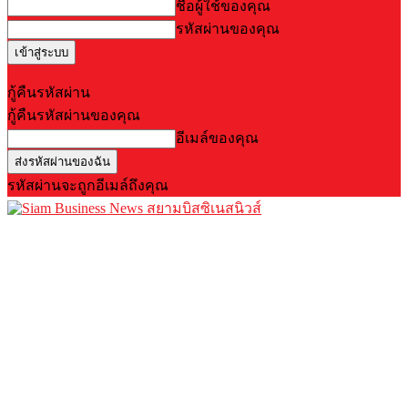
ชื่อผู้ใช้ของคุณ
รหัสผ่านของคุณ
Forgot your password? Get help
กู้คืนรหัสผ่าน
กู้คืนรหัสผ่านของคุณ
อีเมล์ของคุณ
รหัสผ่านจะถูกอีเมล์ถึงคุณ
สยามบิสซิเนสนิวส์