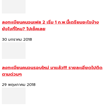
ลงทะเบียนคนจนเฟส 2 เริ่ม 1 ก.พ.นี้เตรียมอะไรบ้าง
ยังไงที่ไหน? ไปเช็คเลย
30 มกราคม 2018
ลงทะเบียนคนจนรอบใหม่ มาแล้ว!!! รายละเอียดไปติด
ตามด่วนๆ
29 พฤษภาคม 2018