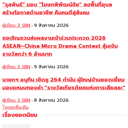
“จุลพันธ์” มอบ “โฆษกพิพัฒน์ชัย” ลงพื้นที่อุบล
สร้างโอกาสด้านอาชีพ คืนคนดีสู่สังคม
ผู้เขียน 3 SBN
9 สิงหาคม 2026
-
ขอเชิญชวนส่งผลงานเข้าร่วมประกวด 2026
ASEAN–China Micro Drama Contest ลุ้นเงิน
รางวัลกว่า 6 ล้านบาท
ผู้เขียน 3 SBN
9 สิงหาคม 2026
-
นายกฯ อนุทิน เชิดชู 264 กำนัน ผู้ใหญ่บ้านยอดเยี่ยม
มอบแหนบทองคำ “รางวัลเกียรติยศแห่งการเสียสละ”
ผู้เขียน 3 SBN
8 สิงหาคม 2026
-
โหลดเพิ่มเติม
เรื่องยอดนิยม