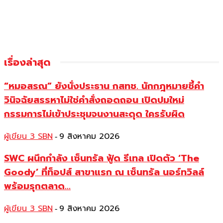
เรื่องล่าสุด
“หมอสรณ” ยังนั่งประธาน กสทช. นักกฎหมายชี้คำ
วินิจฉัยสรรหาไม่ใช่คำสั่งถอดถอน เปิดปมใหม่
กรรมการไม่เข้าประชุมจนงานสะดุด ใครรับผิด
ผู้เขียน 3 SBN
9 สิงหาคม 2026
-
SWC ผนึกกำลัง เซ็นทรัล ฟู้ด รีเทล เปิดตัว ‘The
Goody’ ที่ท็อปส์ สาขาแรก ณ เซ็นทรัล นอร์ทวิลล์
พร้อมรุกตลาด...
ผู้เขียน 3 SBN
9 สิงหาคม 2026
-