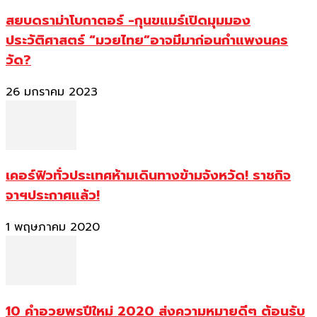
สยบดราม่าโบกาตอร์ -กุนขแมร์เปิดมุมมอง
ประวัติศาสตร์ “มวยไทย”อาจมีมาก่อนกำแพงนคร
วัด?
26 มกราคม 2023
เคอร์ฟิวทั่วประเทศห้ามเดินทางข้ามจังหวัด! ราชกิจ
จาฯประกาศแล้ว!
1 พฤษภาคม 2020
10 คำอวยพรปีใหม่ 2020 ส่งความหมายดีๆ ต้อนรับ