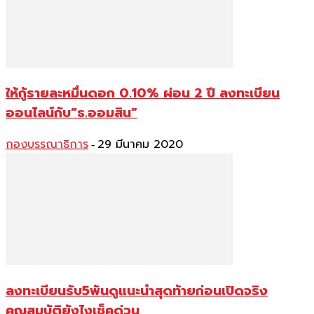
ให้กู้รายละหมื่นดอก 0.10% ผ่อน 2 ปี ลงทะเบียน
ออนไลน์กับ“ธ.ออมสิน”
กองบรรณาธิการ
29 มีนาคม 2020
-
ลงทะเบียนรับ5พันดูแนะนำสุดท้ายก่อนเปิดจริง
คุณสมบัติยังไงเช็คด่วน