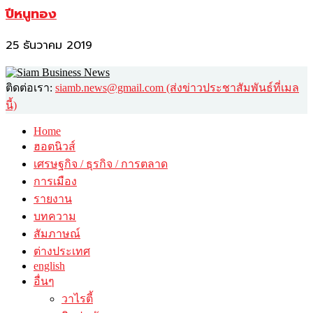
ปีหนูทอง
25 ธันวาคม 2019
ติดต่อเรา:
siamb.news@gmail.com (ส่งข่าวประชาสัมพันธ์ที่เมล
นี้)
Home
ฮอตนิวส์
เศรษฐกิจ / ธุรกิจ / การตลาด
การเมือง
รายงาน
บทความ
สัมภาษณ์
ต่างประเทศ
english
อื่นๆ
วาไรตี้