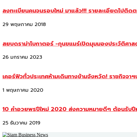
ลงทะเบียนคนจนรอบใหม่ มาแล้ว!!! รายละเอียดไปติด
29 พฤษภาคม 2018
สยบดราม่าโบกาตอร์ -กุนขแมร์เปิดมุมมองประวัติศา
26 มกราคม 2023
เคอร์ฟิวทั่วประเทศห้ามเดินทางข้ามจังหวัด! ราชกิจจา
1 พฤษภาคม 2020
10 คำอวยพรปีใหม่ 2020 ส่งความหมายดีๆ ต้อนรับปี
25 ธันวาคม 2019