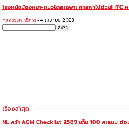
โรงหนังน้องหมา-แมวโดยเฉพาะ ทาสพาไปด่วน! ITC ผนึก
กองบรรณาธิการ
4 เมษายน 2023
-
เรื่องล่าสุด
NL คว้า AGM Checklist 2569 เต็ม 100 คะแนน ต่อเนื