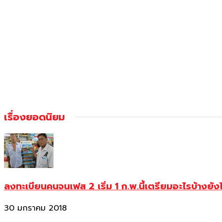
เรื่องยอดนิยม
ลงทะเบียนคนจนเฟส 2 เริ่ม 1 ก.พ.นี้เตรียมอะไรบ้างยัง
30 มกราคม 2018