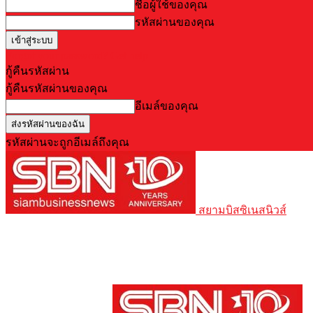
ชื่อผู้ใช้ของคุณ
รหัสผ่านของคุณ
Forgot your password? Get help
กู้คืนรหัสผ่าน
กู้คืนรหัสผ่านของคุณ
อีเมล์ของคุณ
รหัสผ่านจะถูกอีเมล์ถึงคุณ
สยามบิสซิเนสนิวส์