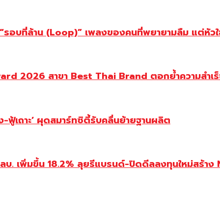
อบที่ล้าน (Loop)” เพลงของคนที่พยายามลืม แต่หัวใจย
ward 2026 สาขา Best Thai Brand ตอกย้ำความสำเร็
ู้เถาะ’ ผุดสมาร์ทซิตี้รับคลื่นย้ายฐานผลิต
 เพิ่มขึ้น 18.2% ลุยรีแบรนด์-ปิดดีลลงทุนใหม่สร้าง