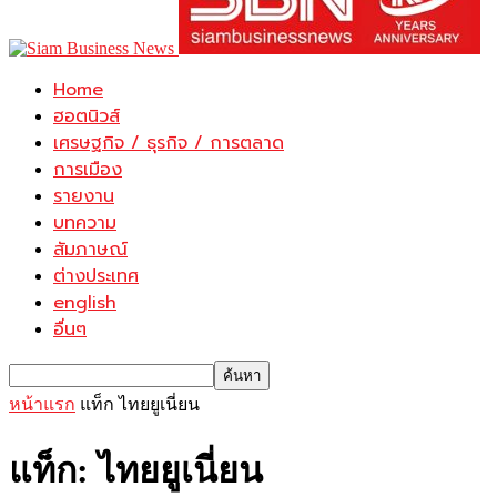
Home
ฮอตนิวส์
เศรษฐกิจ / ธุรกิจ / การตลาด
การเมือง
รายงาน
บทความ
สัมภาษณ์
ต่างประเทศ
english
อื่นๆ
หน้าแรก
แท็ก
ไทยยูเนี่ยน
แท็ก: ไทยยูเนี่ยน