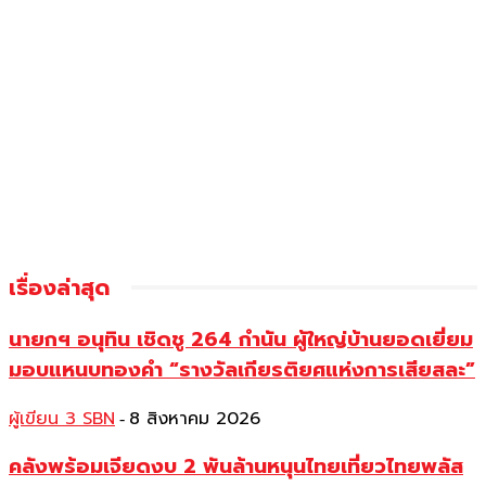
เรื่องล่าสุด
นายกฯ อนุทิน เชิดชู 264 กำนัน ผู้ใหญ่บ้านยอดเยี่ยม
มอบแหนบทองคำ “รางวัลเกียรติยศแห่งการเสียสละ”
ผู้เขียน 3 SBN
8 สิงหาคม 2026
-
คลังพร้อมเจียดงบ 2 พันล้านหนุนไทยเที่ยวไทยพลัส