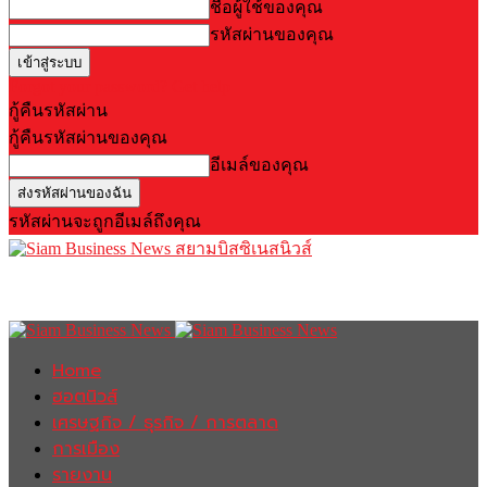
ชื่อผู้ใช้ของคุณ
รหัสผ่านของคุณ
Forgot your password? Get help
กู้คืนรหัสผ่าน
กู้คืนรหัสผ่านของคุณ
อีเมล์ของคุณ
รหัสผ่านจะถูกอีเมล์ถึงคุณ
สยามบิสซิเนสนิวส์
Home
ฮอตนิวส์
เศรษฐกิจ / ธุรกิจ / การตลาด
การเมือง
รายงาน