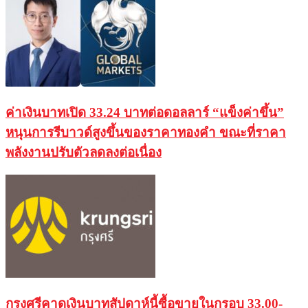
ค่าเงินบาทเปิด 33.24 บาทต่อดอลลาร์ “แข็งค่าขึ้น”
หนุนการรีบาวด์สูงขึ้นของราคาทองคำ ขณะที่ราคา
พลังงานปรับตัวลดลงต่อเนื่อง
กรุงศรีคาดเงินบาทสัปดาห์นี้ซื้อขายในกรอบ 33.00-