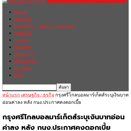
Home
ฮอตนิวส์
เศรษฐกิจ / ธุรกิจ / การตลาด
การเมือง
รายงาน
บทความ
สัมภาษณ์
ต่างประเทศ
english
อื่นๆ
หน้าแรก
เศรษฐกิจ / ธุรกิจ
กรุงศรีโกลบอลมาร์เก็ตส์ระบุเงินบาท
อ่อนค่าลง หลัง กนง.ประกาศคงดอกเบี้ย
กรุงศรีโกลบอลมาร์เก็ตส์ระบุเงินบาทอ่อน
ค่าลง หลัง กนง.ประกาศคงดอกเบี้ย