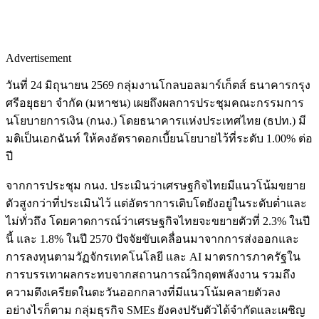
Advertisement
วันที่ 24 มิถุนายน 2569 กลุ่มงานโกลบอลมาร์เก็ตส์ ธนาคารกรุง
ศรีอยุธยา จำกัด (มหาชน) เผยถึงผลการประชุมคณะกรรมการ
นโยบายการเงิน (กนง.) โดยธนาคารแห่งประเทศไทย (ธปท.) มี
มติเป็นเอกฉันท์ ให้คงอัตราดอกเบี้ยนโยบายไว้ที่ระดับ 1.00% ต่อ
ปี
จากการประชุม กนง. ประเมินว่าเศรษฐกิจไทยมีแนวโน้มขยาย
ตัวสูงกว่าที่ประเมินไว้ แต่อัตราการเติบโตยังอยู่ในระดับต่ำและ
ไม่ทั่วถึง โดยคาดการณ์ว่าเศรษฐกิจไทยจะขยายตัวที่ 2.3% ในปี
นี้ และ 1.8% ในปี 2570 ปัจจัยขับเคลื่อนมาจากการส่งออกและ
การลงทุนตามวัฏจักรเทคโนโลยี และ AI มาตรการภาครัฐใน
การบรรเทาผลกระทบจากสถานการณ์วิกฤตพลังงาน รวมถึง
ความตึงเครียดในตะวันออกกลางที่มีแนวโน้มคลายตัวลง
อย่างไรก็ตาม กลุ่มธุรกิจ SMEs ยังคงปรับตัวได้จำกัดและเผชิญ