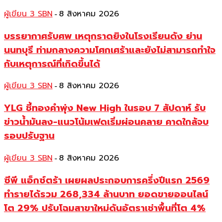
ผู้เขียน 3 SBN
8 สิงหาคม 2026
-
บรรยากาศรับศพ เหตุกราดยิงในโรงเรียนดัง ย่าน
นนทบุรี ท่ามกลางความโศกเศร้าและยังไม่สามารถทำใจ
กับเหตุการณ์ที่เกิดขึ้นได้
ผู้เขียน 3 SBN
8 สิงหาคม 2026
-
YLG ชี้ทองคำพุ่ง New High ในรอบ 7 สัปดาห์ รับ
ข่าวน้ำมันลง-แนวโน้มเฟดเริ่มผ่อนคลาย คาดใกล้จบ
รอบปรับฐาน
ผู้เขียน 3 SBN
8 สิงหาคม 2026
-
ซีพี แอ็กซ์ตร้า เผยผลประกอบการครึ่งปีแรก 2569
ทำรายได้รวม 268,334 ล้านบาท ยอดขายออนไลน์
โต 29% ปรับโฉมสาขาใหม่ดันอัตราเช่าพื้นที่โต 4%