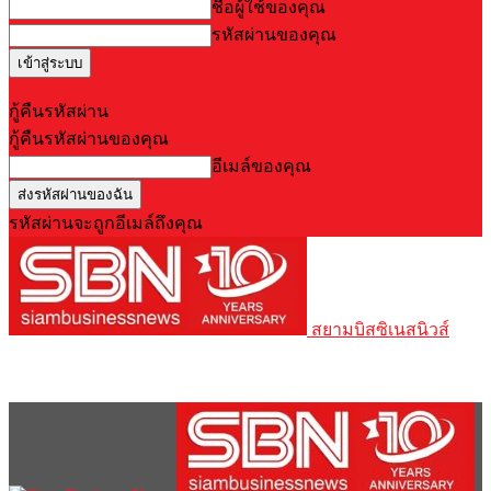
ชื่อผู้ใช้ของคุณ
รหัสผ่านของคุณ
Forgot your password? Get help
กู้คืนรหัสผ่าน
กู้คืนรหัสผ่านของคุณ
อีเมล์ของคุณ
รหัสผ่านจะถูกอีเมล์ถึงคุณ
สยามบิสซิเนสนิวส์