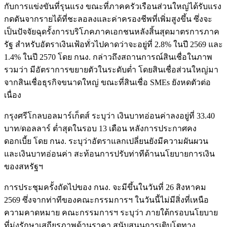
กับการแข่งขันที่รุนแรง ขณะที่ภาคครัวเรือนส่วนใหญ่ได้รับแรง
กดดันจากรายได้ที่ชะลอลงและค่าครองชีพที่เพิ่มสูงขึ้น ซึ่งจะ
เป็นปัจจัยฉุดรั้งการบริโภคภาคเอกชนหลังสิ้นสุดมาตรการภาค
รัฐ สำหรับอัตราเงินเฟ้อทั่วไปคาดว่าจะอยู่ที่ 2.8% ในปี 2569 และ
1.4% ในปี 2570 โดย กนง. กล่าวถึงสถานการณ์สินเชื่อในภาพ
รวมว่า มีอัตราการขยายตัวในระดับต่ำ โดยสินเชื่อส่วนใหญ่มา
จากสินเชื่อธุรกิจขนาดใหญ่ ขณะที่สินเชื่อ SMEs ยังหดตัวต่อ
เนื่อง
กรุงศรีโกลบอลมาร์เก็ตส์ ระบุว่า เงินบาทอ่อนค่าลงอยู่ที่ 33.40
บาท/ดอลลาร์ ต่ำสุดในรอบ 13 เดือน หลังการประกาศคง
ดอกเบี้ย โดย กนง. ระบุว่าอัตราแลกเปลี่ยนยังมีความผันผวน
และเงินบาทอ่อนค่า สะท้อนการปรับท่าทีด้านนโยบายการเงิน
ของสหรัฐฯ
การประชุมครั้งถัดไปของ กนง. จะมีขึ้นในวันที่ 26 สิงหาคม
2569 ซึ่งจากท่าทีของคณะกรรมการฯ ในวันนี้ไม่มีสิ่งที่เหนือ
ความคาดหมาย คณะกรรมการฯ ระบุว่า ภายใต้กรอบนโยบาย
ที่มุ่งรักษาเสถียรภาพด้านราคา สนับสนุนการเติบโตทาง