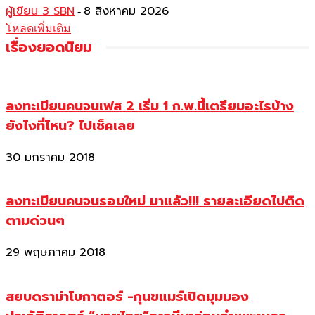
ผู้เขียน 3 SBN
8 สิงหาคม 2026
-
โหลดเพิ่มเติม
เรื่องยอดนิยม
ลงทะเบียนคนจนเฟส 2 เริ่ม 1 ก.พ.นี้เตรียมอะไรบ้าง
ยังไงที่ไหน? ไปเช็คเลย
30 มกราคม 2018
ลงทะเบียนคนจนรอบใหม่ มาแล้ว!!! รายละเอียดไปติด
ตามด่วนๆ
29 พฤษภาคม 2018
สยบดราม่าโบกาตอร์ -กุนขแมร์เปิดมุมมอง