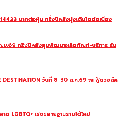
23 บาทต่อหุ้น ครึ่งปีหลังมุ่งเติบโตต่อเนื่อง
.ย.69 ครึ่งปีหลังลุยพัฒนาผลิตภัณฑ์-บริการ รับ
DESTINATION วันที่ 8-30 ส.ค.69 ณ ฟู้ดวอล์ค
ตลาด LGBTQ+ เร่งขยายฐานรายได้ใหม่