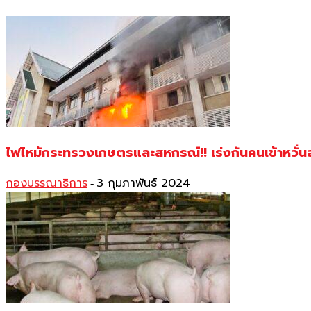
ไฟไหม้กระทรวงเกษตรและสหกรณ์!! เร่งกันคนเข้าหวั่น
กองบรรณาธิการ
3 กุมภาพันธ์ 2024
-