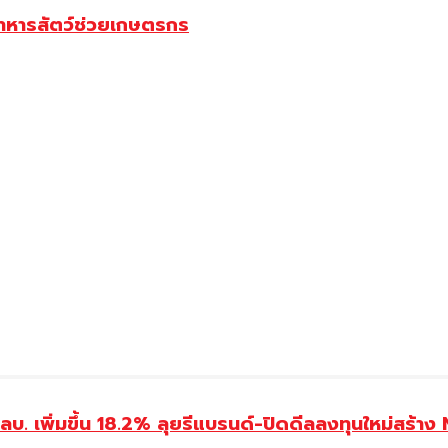
นอาหารสัตว์ช่วยเกษตรกร
 เพิ่มขึ้น 18.2% ลุยรีแบรนด์-ปิดดีลลงทุนใหม่สร้าง