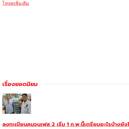
โหลดเพิ่มเติม
เรื่องยอดนิยม
ลงทะเบียนคนจนเฟส 2 เริ่ม 1 ก.พ.นี้เตรียมอะไรบ้างยัง