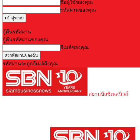
ชื่อผู้ใช้ของคุณ
รหัสผ่านของคุณ
Forgot your password? Get help
กู้คืนรหัสผ่าน
กู้คืนรหัสผ่านของคุณ
อีเมล์ของคุณ
รหัสผ่านจะถูกอีเมล์ถึงคุณ
สยามบิสซิเนสนิวส์