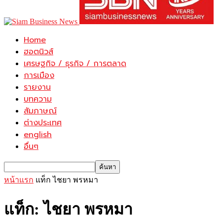
Home
ฮอตนิวส์
เศรษฐกิจ / ธุรกิจ / การตลาด
การเมือง
รายงาน
บทความ
สัมภาษณ์
ต่างประเทศ
english
อื่นๆ
หน้าแรก
แท็ก
ไชยา พรหมา
แท็ก: ไชยา พรหมา