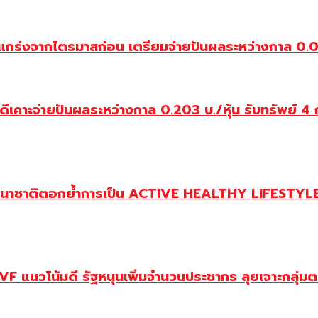
กร่งจากไตรมาสก่อน เตรียมจ่ายปันผลระหว่างกาล 0.0144
คาะจ่ายปันผลระหว่างกาล 0.203 บ./หุ้น รับทรัพย์ 4 ก
านาชาติตอกย้ำการเป็น ACTIVE HEALTHY LIFESTYLE 
 แนวโน้มดี รัฐหนุนเพิ่มจำนวนประชากร ลุยเจาะกลุ่ม