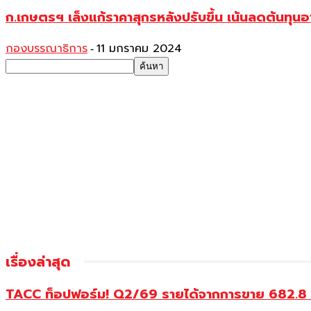
ก.เกษตรฯ เล็งแก้ราคาสุกรหลังปรับขึ้น เน้นลดต้นทุ
กองบรรณาธิการ
11 มกราคม 2024
-
เรื่องล่าสุด
TACC ท็อปฟอร์ม! Q2/69 รายได้จากการขาย 682.8 ลบ.