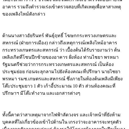
อาคาร รวมถึงตำรวจเร่งเข้าตรวจสอบที่เกิดเหตุเพื่อหาสาเหตุ
ของเพลิงไหม้ดังกล่าว
ด้านนางสาวอัยรินทร์ พันธุ์ฤทธิ์ โฆษกกระทรวงเกษตรและ
สหกรณ์ (ฝ่ายการเมือง) กล่าวถึงเหตุการณ์เพลิงไหม้อาคาร
กระทรวงเกษตรและสหกรณ์ ว่า เบื้องต้นได้รับรายงานว่า ต้น
เพลิงเกิดที่โซนปีกซ้ายของอาคาร ฝั่งห้อง ท่านไชยา พรหมา
รัฐมนตรีช่วยว่าการกระทรวงเกษตรและสหกรณ์ เป็นห้อง
ประชุมย่อย ก่อนจะลุกลามไปยังห้องคณะที่ปรึกษา นายไชยา
พรหมา รมช.เกษตรและสหกรณ์ ซึ่งภายในห้องต้นเพลิงมีเพียง
โต๊ะประชุมยาว 1 ตัว เก้าอี้ประมาณ 10 ตัว ส่วนห้องคณะที่
ปรึกษาฯ มีโต๊ะทำงาน และเอกสารต่างๆ
ทั้งนี้คาดว่าสาเหตุมาจากไฟฟ้าลัดวงจร และเจ้าหน้าที่ยังห้าม
บุคคลที่ไม่เกี่ยวข้องเข้าไปด้านใน เกรงว่าจะอาคารจะทรุดตัว