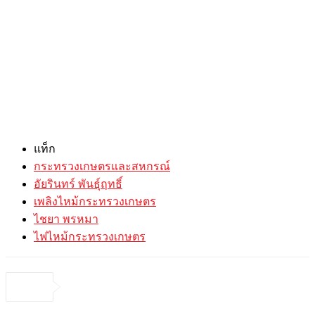
แท็ก
กระทรวงเกษตรและสหกรณ์
อัยรินทร์ พันธุ์ฤทธิ์
เพลิงไหม้กระทรวงเกษตร
ไชยา พรหมา
ไฟไหม้กระทรวงเกษตร