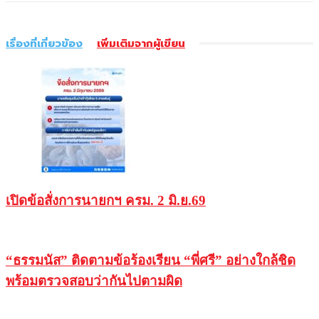
เรื่องที่เกี่ยวข้อง
เพิ่มเติมจากผู้เขียน
เปิดข้อสั่งการนายกฯ ครม. 2 มิ.ย.69
“ธรรมนัส” ติดตามข้อร้องเรียน “พี่ศรี” อย่างใกล้ชิด
พร้อมตรวจสอบว่ากันไปตามผิด