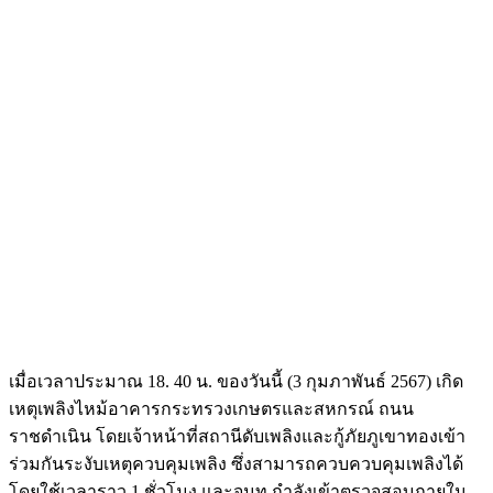
เมื่อเวลาประมาณ 18. 40 น. ของวันนี้ (3 กุมภาพันธ์ 2567) เกิด
เหตุเพลิงไหม้อาคารกระทรวงเกษตรและสหกรณ์ ถนน
ราชดำเนิน โดยเจ้าหน้าที่สถานีดับเพลิงและกู้ภัยภูเขาทองเข้า
ร่วมกันระงับเหตุควบคุมเพลิง ซึ่งสามารถควบควบคุมเพลิงได้
โดยใช้เวลาราว 1 ชั่วโมง และจนท.กำลังเข้าตรวจสอบภายใน