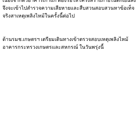
เนื่องจากตัวอาคารเก่าแก่ ต้องรอให้โครงสร้างภายในตึกเย็นลง
จึงจะเข้าไปสำรวจความเสียหายและสืบสวนสอบสวนหาข้อเท็จ
จริงสาเหตุเพลิงไหม้ในครั้งนี้ต่อไป
ด้านรมช.เกษตรฯ เตรียมเดินทางเข้าตรวจสอบเหตุเพลิงไหม้
อาคารกระทรวงเกษตรและสหกรณ์ ในวันพรุ่งนี้