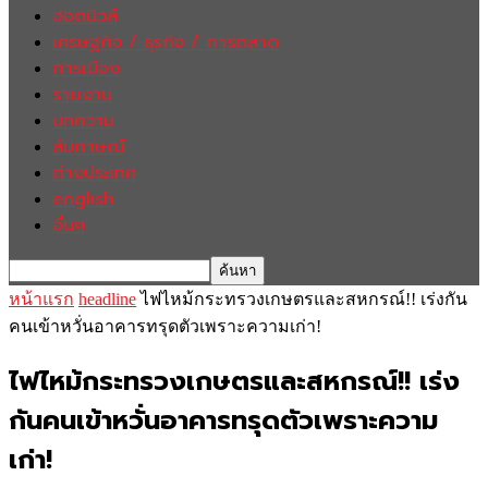
ฮอตนิวส์
เศรษฐกิจ / ธุรกิจ / การตลาด
การเมือง
รายงาน
บทความ
สัมภาษณ์
ต่างประเทศ
english
อื่นๆ
หน้าแรก
headline
ไฟไหม้กระทรวงเกษตรและสหกรณ์!! เร่งกัน
คนเข้าหวั่นอาคารทรุดตัวเพราะความเก่า!
ไฟไหม้กระทรวงเกษตรและสหกรณ์!! เร่ง
กันคนเข้าหวั่นอาคารทรุดตัวเพราะความ
เก่า!