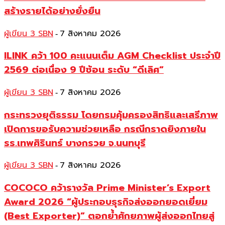
สร้างรายได้อย่างยั่งยืน
ผู้เขียน 3 SBN
7 สิงหาคม 2026
-
ILINK คว้า 100 คะแนนเต็ม AGM Checklist ประจำปี
2569 ต่อเนื่อง 9 ปีซ้อน ระดับ “ดีเลิศ”
ผู้เขียน 3 SBN
7 สิงหาคม 2026
-
กระทรวงยุติธรรม โดยกรมคุ้มครองสิทธิและเสรีภาพ
เปิดการขอรับความช่วยเหลือ กรณีกราดยิงภายใน
รร.เทพศิรินทร์ บางกรวย จ.นนทบุรี
ผู้เขียน 3 SBN
7 สิงหาคม 2026
-
COCOCO คว้ารางวัล Prime Minister’s Export
Award 2026 “ผู้ประกอบธุรกิจส่งออกยอดเยี่ยม
(Best Exporter)” ตอกย้ำศักยภาพผู้ส่งออกไทยสู่