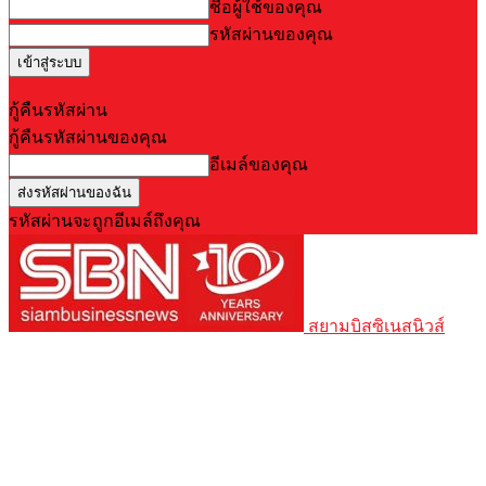
ชื่อผู้ใช้ของคุณ
รหัสผ่านของคุณ
Forgot your password? Get help
กู้คืนรหัสผ่าน
กู้คืนรหัสผ่านของคุณ
อีเมล์ของคุณ
รหัสผ่านจะถูกอีเมล์ถึงคุณ
สยามบิสซิเนสนิวส์