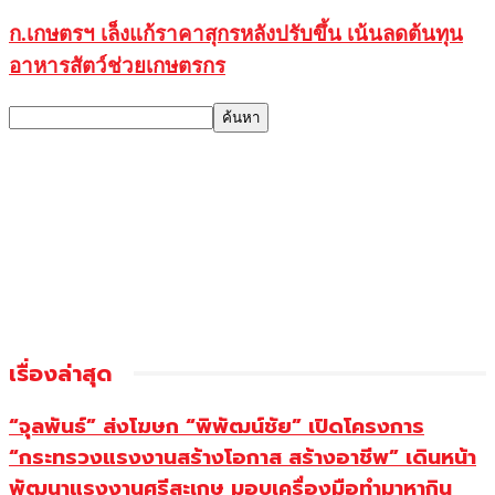
ก.เกษตรฯ เล็งแก้ราคาสุกรหลังปรับขึ้น เน้นลดต้นทุน
อาหารสัตว์ช่วยเกษตรกร
เรื่องล่าสุด
“จุลพันธ์” ส่งโฆษก “พิพัฒน์ชัย” เปิดโครงการ
“กระทรวงแรงงานสร้างโอกาส สร้างอาชีพ” เดินหน้า
พัฒนาแรงงานศรีสะเกษ มอบเครื่องมือทำมาหากิน