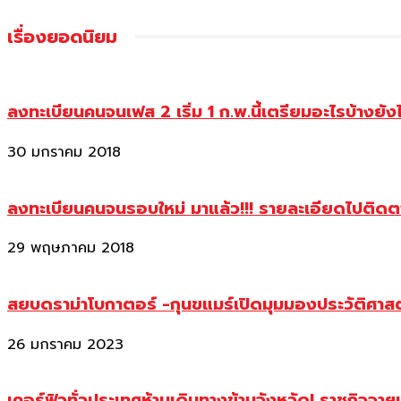
เรื่องยอดนิยม
ลงทะเบียนคนจนเฟส 2 เริ่ม 1 ก.พ.นี้เตรียมอะไรบ้างยัง
30 มกราคม 2018
ลงทะเบียนคนจนรอบใหม่ มาแล้ว!!! รายละเอียดไปติด
29 พฤษภาคม 2018
สยบดราม่าโบกาตอร์ -กุนขแมร์เปิดมุมมองประวัติศา
26 มกราคม 2023
เคอร์ฟิวทั่วประเทศห้ามเดินทางข้ามจังหวัด! ราชกิจจา