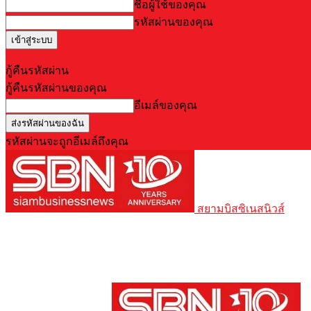
ชื่อผู้ใช้ของคุณ
รหัสผ่านของคุณ
Forgot your password? Get help
กู้คืนรหัสผ่าน
กู้คืนรหัสผ่านของคุณ
อีเมล์ของคุณ
รหัสผ่านจะถูกอีเมล์ถึงคุณ
สยามบิสซิเนสนิวส์