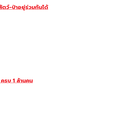
์-ป่าอยู่ร่วมกันได้
 ครบ 1 ล้านคน