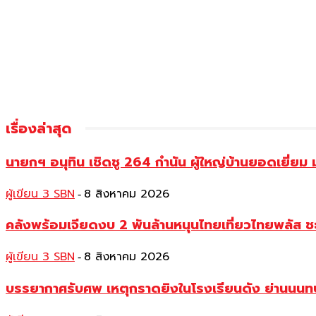
เรื่องล่าสุด
นายกฯ อนุทิน เชิดชู 264 กำนัน ผู้ใหญ่บ้านยอดเยี่
ผู้เขียน 3 SBN
8 สิงหาคม 2026
-
คลังพร้อมเจียดงบ 2 พันล้านหนุนไทยเที่ยวไทยพลัส ช
ผู้เขียน 3 SBN
8 สิงหาคม 2026
-
บรรยากาศรับศพ เหตุกราดยิงในโรงเรียนดัง ย่านนนทบุร