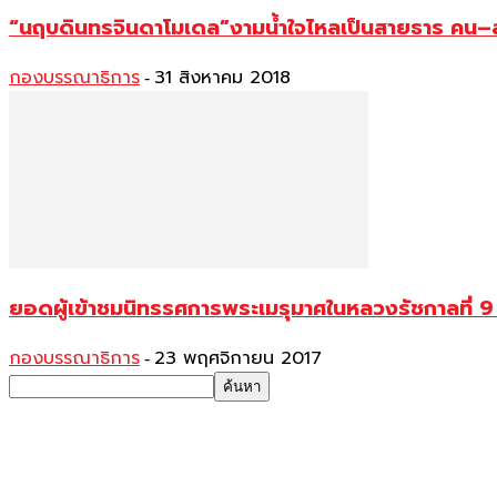
“นฤบดินทรจินดาโมเดล”งามน้ำใจไหลเป็นสายธาร คน–สัตว
กองบรรณาธิการ
31 สิงหาคม 2018
-
ยอดผู้เข้าชมนิทรรศการพระเมรุมาศในหลวงรัชกาลที่ 9
กองบรรณาธิการ
23 พฤศจิกายน 2017
-