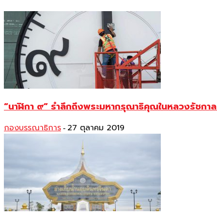
“นาฬิกา ๙” รำลึกถึงพระมหากรุณาธิคุณในหลวงรัชกาลท
กองบรรณาธิการ
27 ตุลาคม 2019
-