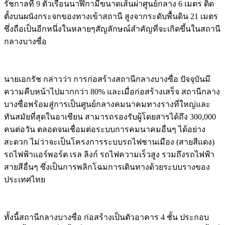
รัชกาลที่ 9 ตัวเรือนนาฬิกามีขนาดเส้นผ่าศูนย์กลาง 6 เมตร ติด
ตั้งบนผนังกระจกของทางเข้าสถานี สูงจากระดับพื้นดิน 21 เมตร
ซึ่งถือเป็นอีกหนึ่งในหลายๆสัญลักษณ์สำคัญที่จะเกิดขึ้นในสถานี
กลางบางซื่อ
นายเอกรัช กล่าวว่า การก่อสร้างสถานีกลางบางซื่อ ปัจจุบันมี
ความคืบหน้าไปมากกว่า 80% และเมื่อก่อสร้างเสร็จ สถานีกลาง
บางซื่อพร้อมสู่การเป็นศูนย์กลางคมนาคมทางรางที่ใหญ่และ
ทันสมัยที่สุดในอาเซียน สามารถรองรับผู้โดยสารได้ถึง 300,000
คนต่อวัน ตลอดจนเชื่อมต่อระบบการคมนาคมอื่นๆ ได้อย่าง
สะดวก ไม่ว่าจะเป็นโครงการระบบรถไฟชานเมือง (สายสีแดง)
รถไฟฟ้าแอร์พอร์ต เรล ลิงก์ รถไฟความเร็วสูง รวมถึงรถไฟฟ้า
สายสีอื่นๆ ซึ่งเป็นการพลิกโฉมการเดินทางด้วยระบบรางของ
ประเทศไทย
ทั้งนี้สถานีกลางบางซื่อ ก่อสร้างเป็นตัวอาคาร 4 ชั้น ประกอบ