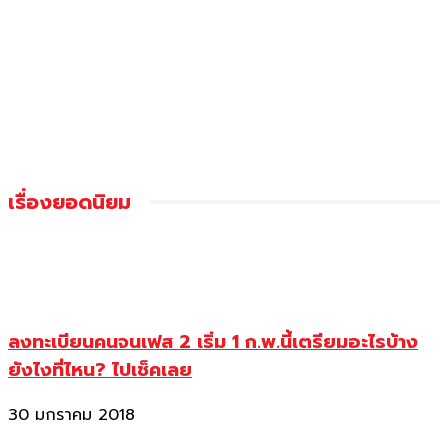
เรื่องยอดนิยม
ลงทะเบียนคนจนเฟส 2 เริ่ม 1 ก.พ.นี้เตรียมอะไรบ้าง
ยังไงที่ไหน? ไปเช็คเลย
30 มกราคม 2018