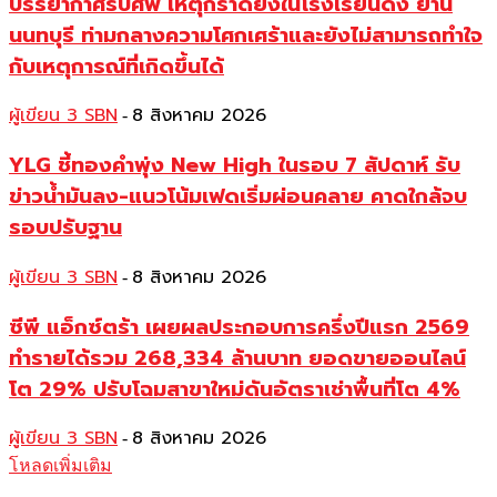
บรรยากาศรับศพ เหตุกราดยิงในโรงเรียนดัง ย่าน
นนทบุรี ท่ามกลางความโศกเศร้าและยังไม่สามารถทำใจ
กับเหตุการณ์ที่เกิดขึ้นได้
ผู้เขียน 3 SBN
8 สิงหาคม 2026
-
YLG ชี้ทองคำพุ่ง New High ในรอบ 7 สัปดาห์ รับ
ข่าวน้ำมันลง-แนวโน้มเฟดเริ่มผ่อนคลาย คาดใกล้จบ
รอบปรับฐาน
ผู้เขียน 3 SBN
8 สิงหาคม 2026
-
ซีพี แอ็กซ์ตร้า เผยผลประกอบการครึ่งปีแรก 2569
ทำรายได้รวม 268,334 ล้านบาท ยอดขายออนไลน์
โต 29% ปรับโฉมสาขาใหม่ดันอัตราเช่าพื้นที่โต 4%
ผู้เขียน 3 SBN
8 สิงหาคม 2026
-
โหลดเพิ่มเติม