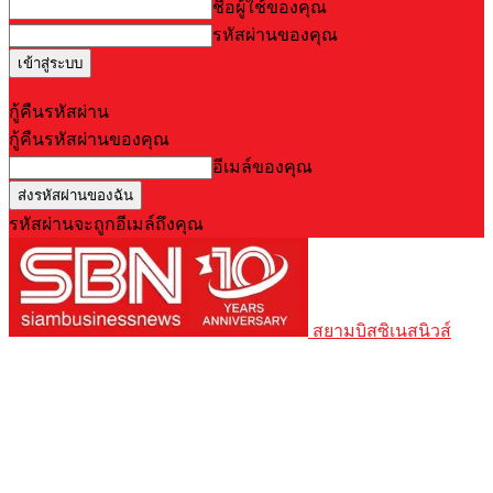
ชื่อผู้ใช้ของคุณ
รหัสผ่านของคุณ
Forgot your password? Get help
กู้คืนรหัสผ่าน
กู้คืนรหัสผ่านของคุณ
อีเมล์ของคุณ
รหัสผ่านจะถูกอีเมล์ถึงคุณ
สยามบิสซิเนสนิวส์