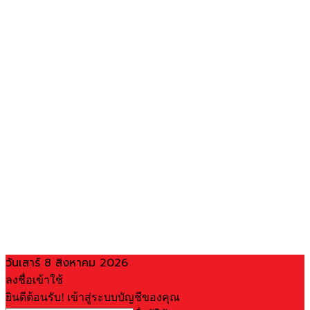
วันเสาร์ 8 สิงหาคม 2026
ลงชื่อเข้าใช้
ยินดีต้อนรับ! เข้าสู่ระบบบัญชีของคุณ