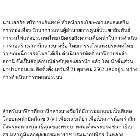
นายเอกรัช ศรีอาระยันพงษ์ หัวหน้ากองโฆษณาและส่งเสริม
การท่องเที่ยว รักษาการแทนผู้อำนวยการศูนย์ประชาสัมพันธ์
การรถไฟแห่งประเทศไทย เปิดเผยถึงความคืบหน้าในการดำเนิน
การก่อสร้างสถานีกลางบางซื่อ โดยการรถไฟแห่งประเทศไทย
ว่า ขณะนี้การรถไฟฯ ได้เริ่มดำเนินการติดตั้งนาฬิกาประจำ
สถานี ซึ่งเป็นสัญลักษณ์สำคัญของสถานีฯ แล้ว โดยนำชิ้นส่วน
มาประกอบและติดตั้งตั้งแต่วันที่ 21 ตุลาคม 2562 และอยู่ระหว่าง
การดำเนินการทดสอบระบบ
สำหรับนาฬิกาที่สถานีกลางบางซื่อได้มีการออกแบบเป็นพิเศษ
โดยบนหน้าปัดมีเลข 9 (๙) เพียงเลขเดียว เพื่อเป็นการน้อมรำลึก
ถึงพระมหากรุณาธิคุณของพระบาทสมเด็จพระบรมชนกาธิเบ
ศร มหาภูมิพลอดุลยเดชมหาราช บรมนาถบพิตร ในหลวง