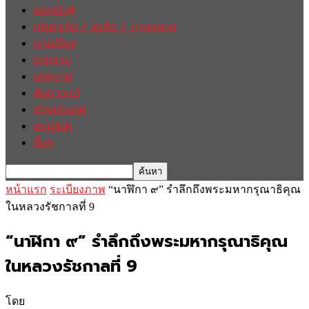
ฮอตนิวส์
เศรษฐกิจ / ธุรกิจ / การตลาด
การเมือง
รายงาน
บทความ
สัมภาษณ์
ต่างประเทศ
english
อื่นๆ
หน้าแรก
ระเบียงภาพ
“นาฬิกา ๙” รำลึกถึงพระมหากรุณาธิคุณ
ในหลวงรัชกาลที่ 9
“นาฬิกา ๙” รำลึกถึงพระมหากรุณาธิคุณ
ในหลวงรัชกาลที่ 9
โดย