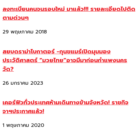
ลงทะเบียนคนจนรอบใหม่ มาแล้ว!!! รายละเอียดไปติด
ตามด่วนๆ
29 พฤษภาคม 2018
สยบดราม่าโบกาตอร์ -กุนขแมร์เปิดมุมมอง
ประวัติศาสตร์ “มวยไทย”อาจมีมาก่อนกำแพงนคร
วัด?
26 มกราคม 2023
เคอร์ฟิวทั่วประเทศห้ามเดินทางข้ามจังหวัด! ราชกิจ
จาฯประกาศแล้ว!
1 พฤษภาคม 2020