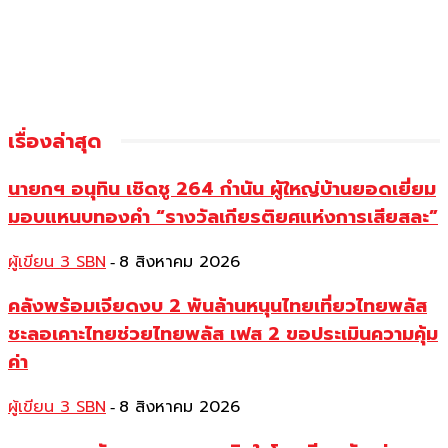
เรื่องล่าสุด
นายกฯ อนุทิน เชิดชู 264 กำนัน ผู้ใหญ่บ้านยอดเยี่ยม
มอบแหนบทองคำ “รางวัลเกียรติยศแห่งการเสียสละ”
ผู้เขียน 3 SBN
8 สิงหาคม 2026
-
คลังพร้อมเจียดงบ 2 พันล้านหนุนไทยเที่ยวไทยพลัส
ชะลอเคาะไทยช่วยไทยพลัส เฟส 2 ขอประเมินความคุ้ม
ค่า
ผู้เขียน 3 SBN
8 สิงหาคม 2026
-