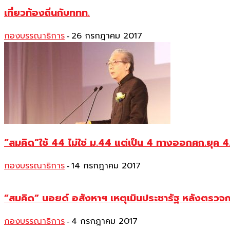
เที่ยวท้องถิ่นกับททท.
กองบรรณาธิการ
26 กรกฎาคม 2017
-
“สมคิด”ใช้ 44 ไม่ใช่ ม.44 แต่เป็น 4 ทางออกศก.ยุค 4
กองบรรณาธิการ
14 กรกฎาคม 2017
-
“สมคิด” นอยด์ อสังหาฯ เหตุเมินประชารัฐ หลังตรวจ
กองบรรณาธิการ
4 กรกฎาคม 2017
-