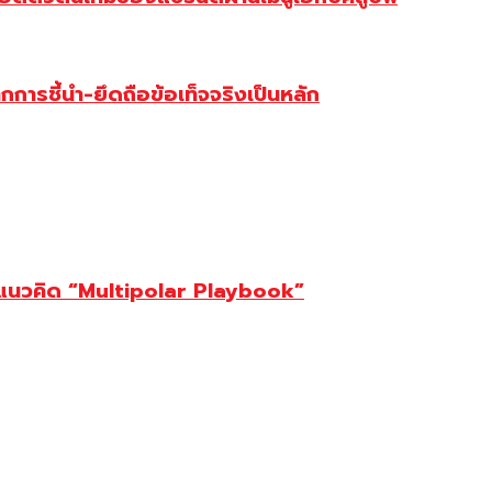
การชี้นำ-ยึดถือข้อเท็จจริงเป็นหลัก
ต้แนวคิด “Multipolar Playbook”