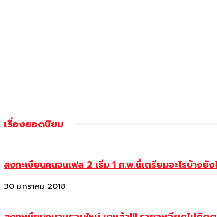
เรื่องยอดนิยม
ลงทะเบียนคนจนเฟส 2 เริ่ม 1 ก.พ.นี้เตรียมอะไรบ้างยัง
30 มกราคม 2018
ลงทะเบียนคนจนรอบใหม่ มาแล้ว!!! รายละเอียดไปติด