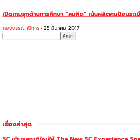
เปิดเกมรุกด้านการศึกษา “สมคิด” เน้นผลิตคนป้อนระเ
กองบรรณาธิการ
25 มีนาคม 2017
-
เรื่องล่าสุด
SC เติมรสชาติใหม่ให้ The New SC Experience Spa