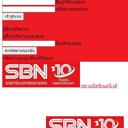
ชื่อผู้ใช้ของคุณ
รหัสผ่านของคุณ
Forgot your password? Get help
กู้คืนรหัสผ่าน
กู้คืนรหัสผ่านของคุณ
อีเมล์ของคุณ
รหัสผ่านจะถูกอีเมล์ถึงคุณ
สยามบิสซิเนสนิวส์