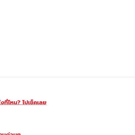
ไงที่ไหน? ไปเช็คเลย
ตามด่วนๆ