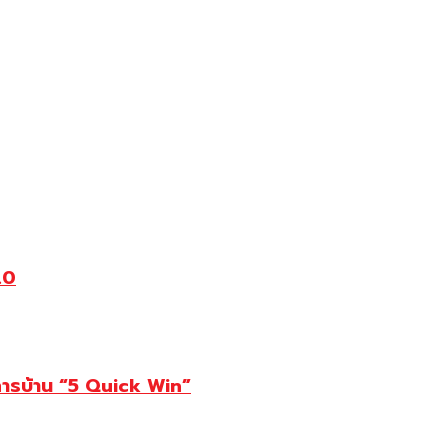
.0
การบ้าน “5 Quick Win”