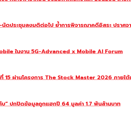
-นัดประชุมลงมติต่อไป ย้ำการพิจารณาคดีอิสระ ปราศจาก
Mobile ในงาน 5G-Advanced x Mobile AI Forum
นปีที่ 15 ผ่านโครงการ The Stock Master 2026 ภายใ
ับ” ปกปิดข้อมูลถูกแฮกปี 64 มูลค่า 1.7 พันล้านบาท