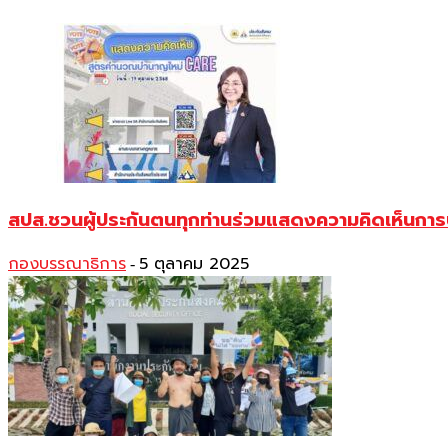
สปส.ชวนผู้ประกันตนทุกท่านร่วมแสดงความคิดเห็นการป
กองบรรณาธิการ
5 ตุลาคม 2025
-