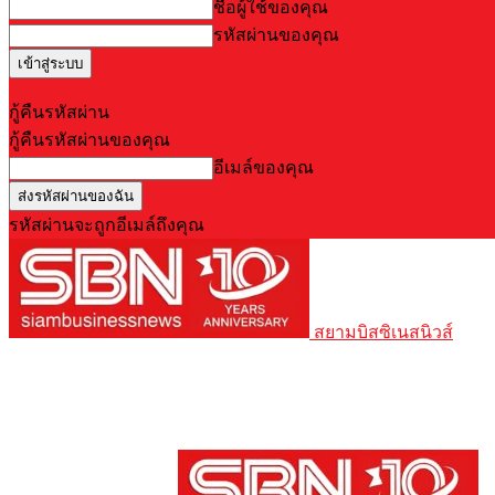
ชื่อผู้ใช้ของคุณ
รหัสผ่านของคุณ
Forgot your password? Get help
กู้คืนรหัสผ่าน
กู้คืนรหัสผ่านของคุณ
อีเมล์ของคุณ
รหัสผ่านจะถูกอีเมล์ถึงคุณ
สยามบิสซิเนสนิวส์