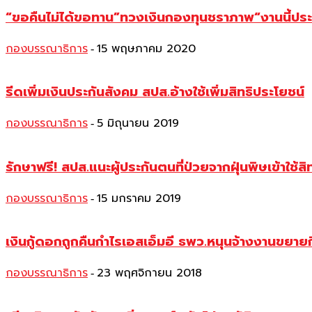
“ขอคืนไม่ได้ขอทาน”ทวงเงินกองทุนชราภาพ“งานนี้ประ
กองบรรณาธิการ
15 พฤษภาคม 2020
-
รีดเพิ่มเงินประกันสังคม สปส.อ้างใช้เพิ่มสิทธิประโยชน์
กองบรรณาธิการ
5 มิถุนายน 2019
-
รักษาฟรี! สปส.แนะผู้ประกันตนที่ป่วยจากฝุ่นพิษเข้าใช้สิทธ
กองบรรณาธิการ
15 มกราคม 2019
-
เงินกู้ดอกถูกคืนกำไรเอสเอ็มอี ธพว.หนุนจ้างงานขยาย
กองบรรณาธิการ
23 พฤศจิกายน 2018
-