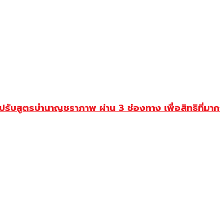
รับสูตรบำนาญชราภาพ ผ่าน 3 ช่องทาง เพื่อสิทธิที่มาก