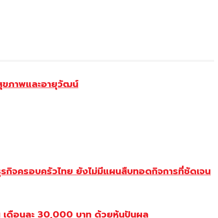
สุขภาพและอายุวัฒน์
ุรกิจครอบครัวไทย ยังไม่มีแผนสืบทอดกิจการที่ชัดเจน
เดือนละ 30,000 บาท ด้วยหุ้นปันผล