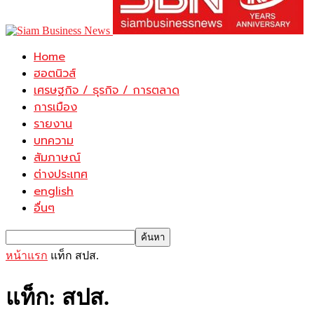
Home
ฮอตนิวส์
เศรษฐกิจ / ธุรกิจ / การตลาด
การเมือง
รายงาน
บทความ
สัมภาษณ์
ต่างประเทศ
english
อื่นๆ
หน้าแรก
แท็ก
สปส.
แท็ก: สปส.