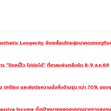
Aesthetic Longevity ขับเคลื่อนไทยสู่อนาคตเศรษฐกิจ
 “ปิดหนี้ไว ไปต่อได้” ที่ศาลแพ่งตลิ่งชัน 8-9 ส.ค.69
ปกป้อง และส่งต่อความมั่งคั่งข้ามรุ่น กว่า 70% ของธ
assive Income ตั้งเป้าหมายผลตอบแทนจากการลงทุน 