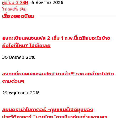
ผู้เขียน 3 SBN
6 สิงหาคม 2026
-
โหลดเพิ่มเติม
เรื่องยอดนิยม
ลงทะเบียนคนจนเฟส 2 เริ่ม 1 ก.พ.นี้เตรียมอะไรบ้าง
ยังไงที่ไหน? ไปเช็คเลย
30 มกราคม 2018
ลงทะเบียนคนจนรอบใหม่ มาแล้ว!!! รายละเอียดไปติด
ตามด่วนๆ
29 พฤษภาคม 2018
สยบดราม่าโบกาตอร์ -กุนขแมร์เปิดมุมมอง
ประวัติศาสตร์ “มวยไทย”อาจมีมาก่อนกำแพงนคร