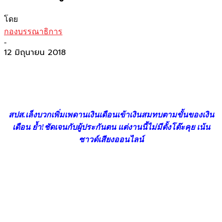
โดย
กองบรรณาธิการ
-
12 มิถุนายน 2018
สปส.เล็งบวกเพิ่มเพดานเงินเดือนเข้าเงินสมทบตามขั้นของเงิน
เดือน ย้ำ!ชัดเจนกับผู้ประกันตน แต่งานนี้ไม่มีตั้งโต๊ะคุย เน้น
ซาวด์เสียงออนไลน์