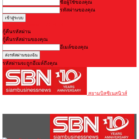
ชื่อผู้ใช้ของคุณ
รหัสผ่านของคุณ
Forgot your password? Get help
กู้คืนรหัสผ่าน
กู้คืนรหัสผ่านของคุณ
อีเมล์ของคุณ
รหัสผ่านจะถูกอีเมล์ถึงคุณ
สยามบิสซิเนสนิวส์