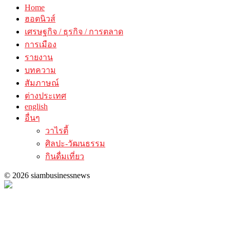
Home
ฮอตนิวส์
เศรษฐกิจ / ธุรกิจ / การตลาด
การเมือง
รายงาน
บทความ
สัมภาษณ์
ต่างประเทศ
english
อื่นๆ
วาไรตี้
ศิลปะ-วัฒนธรรม
กินดื่มเที่ยว
© 2026 siambusinessnews