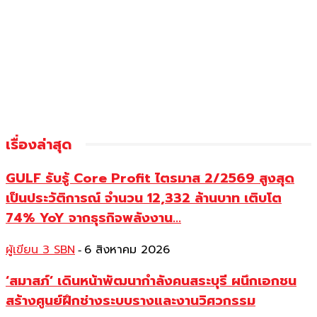
เรื่องล่าสุด
GULF รับรู้ Core Profit ไตรมาส 2/2569 สูงสุด
เป็นประวัติการณ์ จำนวน 12,332 ล้านบาท เติบโต
74% YoY จากธุรกิจพลังงาน...
ผู้เขียน 3 SBN
6 สิงหาคม 2026
-
‘สมาสภ์’ เดินหน้าพัฒนากำลังคนสระบุรี ผนึกเอกชน
สร้างศูนย์ฝึกช่างระบบรางและงานวิศวกรรม