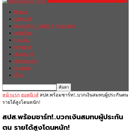
Home
ฮอตนิวส์
เศรษฐกิจ / ธุรกิจ / การตลาด
การเมือง
รายงาน
บทความ
สัมภาษณ์
ต่างประเทศ
english
อื่นๆ
หน้าแรก
ฮอตนิวส์
สปส.พร้อมชาร์ท!..บวกเงินสมทบผู้ประกันตน
รายได้สูงโดนหนัก!
สปส.พร้อมชาร์ท!..บวกเงินสมทบผู้ประกัน
ตน รายได้สูงโดนหนัก!