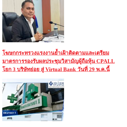
โฆษกกระทรวงแรงงานย้ำเฝ้าติดตามและเตรียม
มาตรการรองรับผลประชุมวิสามัญผู้ถือหุ้น CPALL
โยก 3 บริษัทย่อย สู่ Virtual Bank วันที่ 29 พ.ค.นี้