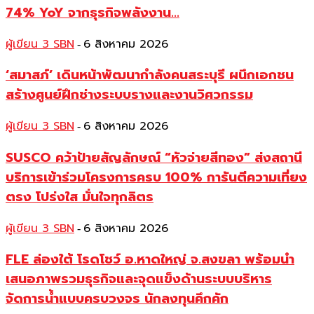
74% YoY จากธุรกิจพลังงาน...
ผู้เขียน 3 SBN
6 สิงหาคม 2026
-
‘สมาสภ์’ เดินหน้าพัฒนากำลังคนสระบุรี ผนึกเอกชน
สร้างศูนย์ฝึกช่างระบบรางและงานวิศวกรรม
ผู้เขียน 3 SBN
6 สิงหาคม 2026
-
SUSCO คว้าป้ายสัญลักษณ์ “หัวจ่ายสีทอง” ส่งสถานี
บริการเข้าร่วมโครงการครบ 100% การันตีความเที่ยง
ตรง โปร่งใส มั่นใจทุกลิตร
ผู้เขียน 3 SBN
6 สิงหาคม 2026
-
FLE ล่องใต้ โรดโชว์ อ.หาดใหญ่ จ.สงขลา พร้อมนำ
เสนอภาพรวมธุรกิจและจุดแข็งด้านระบบบริหาร
จัดการน้ำแบบครบวงจร นักลงทุนคึกคัก