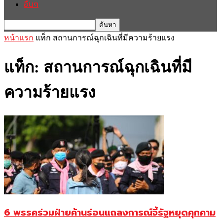
อื่นๆ
หน้าแรก
แท็ก
สถานการณ์ฉุกเฉินที่มีความร้ายแรง
แท็ก: สถานการณ์ฉุกเฉินที่มี
ความร้ายแรง
6 พรรคร่วมฝ่ายค้านร่อนแถลงการณ์จี้รัฐหยุดคุกคาม