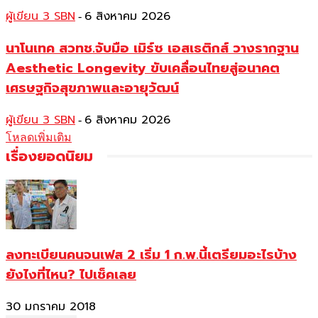
ผู้เขียน 3 SBN
6 สิงหาคม 2026
-
นาโนเทค สวทช.จับมือ เมิร์ซ เอสเธติกส์ วางรากฐาน
Aesthetic Longevity ขับเคลื่อนไทยสู่อนาคต
เศรษฐกิจสุขภาพและอายุวัฒน์
ผู้เขียน 3 SBN
6 สิงหาคม 2026
-
โหลดเพิ่มเติม
เรื่องยอดนิยม
ลงทะเบียนคนจนเฟส 2 เริ่ม 1 ก.พ.นี้เตรียมอะไรบ้าง
ยังไงที่ไหน? ไปเช็คเลย
30 มกราคม 2018