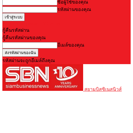
ชื่อผู้ใช้ของคุณ
รหัสผ่านของคุณ
Forgot your password? Get help
กู้คืนรหัสผ่าน
กู้คืนรหัสผ่านของคุณ
อีเมล์ของคุณ
รหัสผ่านจะถูกอีเมล์ถึงคุณ
สยามบิสซิเนสนิวส์