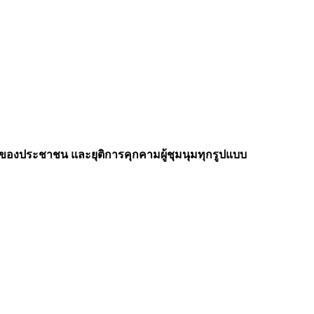
พของประชาชน และยุติการคุกคามผู้ชุมนุมทุกรูปแบบ