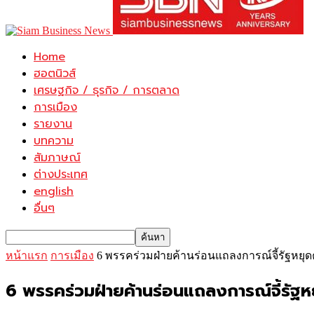
Home
ฮอตนิวส์
เศรษฐกิจ / ธุรกิจ / การตลาด
การเมือง
รายงาน
บทความ
สัมภาษณ์
ต่างประเทศ
english
อื่นๆ
หน้าแรก
การเมือง
6 พรรคร่วมฝ่ายค้านร่อนแถลงการณ์จี้รัฐหย
6 พรรคร่วมฝ่ายค้านร่อนแถลงการณ์จี้รัฐห