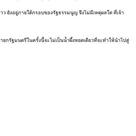
ยังอยู่ภายใต้กรอบของรัฐธรรมนูญ จึงไม่มีเหตุผลใด ที่เจ้า
ัฐมนตรีในครั้งนี้จะไม่เป็นน้ำผึ้งหยดเดียวที่จะทำให้นำไปสู่