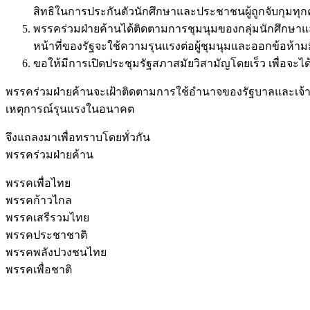
สิทธิในการประกันตัวนักศึกษาและประชาชนผู้ถูกจับกุมทุ
พรรคร่วมฝ่ายค้านได้ติดตามการชุมนุมของกลุ่มนักศึกษาและ
หน้าที่ของรัฐจะใช้ความรุนแรงต่อผู้ชุมนุมและออกข้อห้ามม
ขอให้มีการเปิดประชุมรัฐสภาสมัยวิสามัญโดยเร็ว เพื่อจะไ
พรรคร่วมฝ่ายค้านจะเฝ้าติดตามการใช้อำนาจของรัฐบาลและเจ้าหน้า
เหตุการณ์รุนแรงในอนาคต
จึงแถลงมาเพื่อทราบโดยทั่วกัน
พรรคร่วมฝ่ายค้าน
พรรคเพื่อไทย
พรรคก้าวไกล
พรรคเสรีรวมไทย
พรรคประชาชาติ
พรรคพลังปวงชนไทย
พรรคเพื่อชาติ