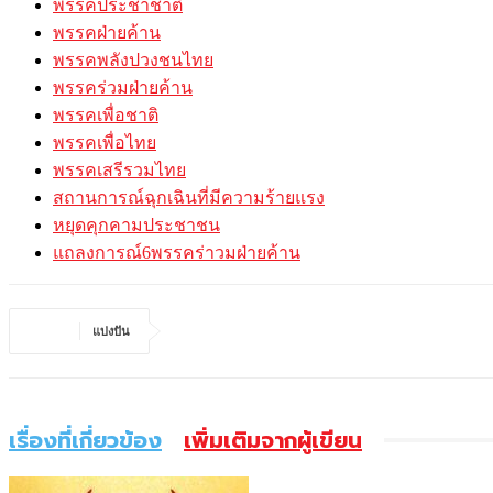
พรรคประชาชาติ
พรรคฝ่ายค้าน
พรรคพลังปวงชนไทย
พรรคร่วมฝ่ายค้าน
พรรคเพื่อชาติ
พรรคเพื่อไทย
พรรคเสรีรวมไทย
สถานการณ์ฉุกเฉินที่มีความร้ายแรง
หยุดคุกคามประชาชน
แถลงการณ์6พรรคร่าวมฝ่ายค้าน
แบ่งปัน
เรื่องที่เกี่ยวข้อง
เพิ่มเติมจากผู้เขียน