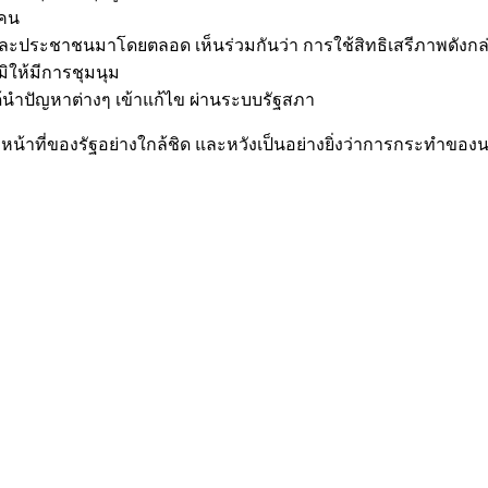
กคน
ประชาชนมาโดยตลอด เห็นร่วมกันว่า การใช้สิทธิเสรีภาพดังกล่าว 
ิให้มีการชุมนุม
ด้นำปัญหาต่างๆ เข้าแก้ไข ผ่านระบบรัฐสภา
ที่ของรัฐอย่างใกล้ชิด และหวังเป็นอย่างยิ่งว่าการกระทำของนายกร