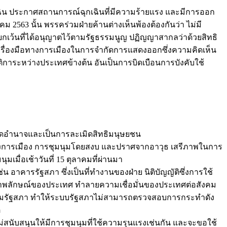
ฉิน ประกาศสถานการณ์ฉุกเฉินที่มีความร้ายแรง และมีการออก
563 นั้น พรรคร่วมฝ่ายค้านต่างเห็นพ้องต้องกันว่า ไม่มี
ยกเว้นที่ได้อนุญาตไว้ตามรัฐธรรมนูญ ปฏิญญาสากลว่าด้วยสิทธิ
ครื่องมือทางการเมืองในการจำกัดการแสดงออกซึ่งความคิดเห็น
ระหว่างประเทศข้างต้น อันเป็นการบิดเบือนการบังคับใช้
ยึดอำนาจและเป็นการละเมิดสิทธิมนุษยชน
างการเมือง การชุมนุมโดยสงบ และปราศจากอาวุธ เสรีภาพในการ
มื่อเช้าวันที่ 15 ตุลาคมที่ผ่านมา
อาคารรัฐสภา ซึ่งเป็นที่ทำงานของฝ่าย นิติบัญญัติซึ่งการใช้
ภาพลักษณ์ของประเทศ ทำลายความเชื่อมั่นของประเทศต่อสังคม
ะชุมรัฐสภา ทำให้ระบบรัฐสภาไม่สามารถตรวจสอบการกระทำดัง
ิ
นับสนุนให้มีการชุมนุมที่ใช้ความรุนแรงเช่นกัน และจะขอใช้