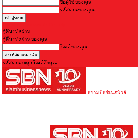
ชื่อผู้ใช้ของคุณ
รหัสผ่านของคุณ
Forgot your password? Get help
กู้คืนรหัสผ่าน
กู้คืนรหัสผ่านของคุณ
อีเมล์ของคุณ
รหัสผ่านจะถูกอีเมล์ถึงคุณ
สยามบิสซิเนสนิวส์