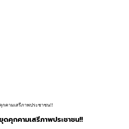
ุดคุกคามเสรีภาพประชาชน!!
ยุดคุกคามเสรีภาพประชาชน!!