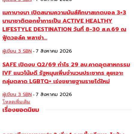
เมกาบางนา เปิดสนามความมันส์ศึกบาสเกตบอล 3×3
นานาชาติตอกย้ำการเป็น ACTIVE HEALTHY
LIFESTYLE DESTINATION วันที่ 8-30 ส.ค.69 ณ
ฟู้ดวอล์ค พลาซ่า...
ผู้เขียน 3 SBN
7 สิงหาคม 2026
-
SAFE เปิดงบ Q2/69 กำไร 29 ลบ.คาดอุตสาหกรรม
IVF แนวโน้มดี รัฐหนุนเพิ่มจำนวนประชากร ลุยเจาะ
กลุ่มตลาด LGBTQ+ เร่งขยายฐานรายได้ใหม่
ผู้เขียน 3 SBN
7 สิงหาคม 2026
-
โหลดเพิ่มเติม
เรื่องยอดนิยม