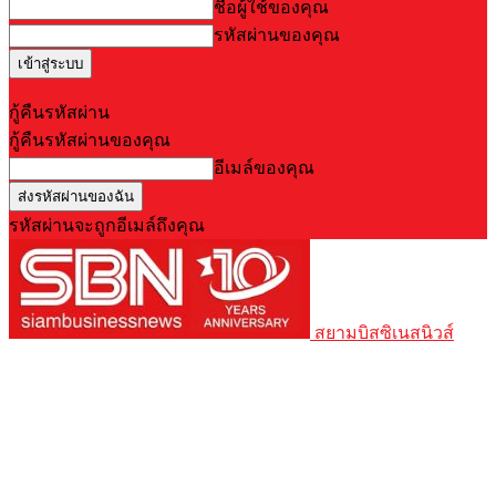
ชื่อผู้ใช้ของคุณ
รหัสผ่านของคุณ
Forgot your password? Get help
กู้คืนรหัสผ่าน
กู้คืนรหัสผ่านของคุณ
อีเมล์ของคุณ
รหัสผ่านจะถูกอีเมล์ถึงคุณ
สยามบิสซิเนสนิวส์