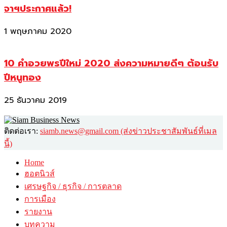
จาฯประกาศแล้ว!
1 พฤษภาคม 2020
10 คำอวยพรปีใหม่ 2020 ส่งความหมายดีๆ ต้อนรับ
ปีหนูทอง
25 ธันวาคม 2019
ติดต่อเรา:
siamb.news@gmail.com (ส่งข่าวประชาสัมพันธ์ที่เมล
นี้)
Home
ฮอตนิวส์
เศรษฐกิจ / ธุรกิจ / การตลาด
การเมือง
รายงาน
บทความ