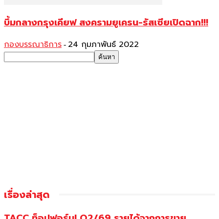
บึ้มกลางกรุงเคียฟ สงครามยูเครน-รัสเซียเปิดฉาก!!!
กองบรรณาธิการ
24 กุมภาพันธ์ 2022
-
เรื่องล่าสุด
TACC ท็อปฟอร์ม! Q2/69 รายได้จากการขาย