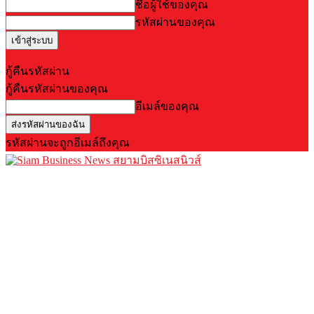
ชื่อผู้ใช้ของคุณ
รหัสผ่านของคุณ
Forgot your password? Get help
กู้คืนรหัสผ่าน
กู้คืนรหัสผ่านของคุณ
อีเมล์ของคุณ
รหัสผ่านจะถูกอีเมล์ถึงคุณ
สยามบิสซิเนสนิวส์