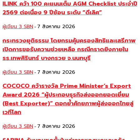
ILINK คว้า 100 คะแนนเต็ม AGM Checklist ประจำปี
2569 ต่อเนื่อง 9 ปีซ้อน ระดับ “ดีเลิศ”
ผู้เขียน 3 SBN
7 สิงหาคม 2026
-
กระทรวงยุติธรรม โดยกรมคุ้มครองสิทธิและเสรีภาพ
เปิดการขอรับความช่วยเหลือ กรณีกราดยิงภายใน
รร.เทพศิรินทร์ บางกรวย จ.นนทบุรี
ผู้เขียน 3 SBN
7 สิงหาคม 2026
-
COCOCO คว้ารางวัล Prime Minister’s Export
Award 2026 “ผู้ประกอบธุรกิจส่งออกยอดเยี่ยม
(Best Exporter)” ตอกย้ำศักยภาพผู้ส่งออกไทยสู่
เวทีโลก
ผู้เขียน 3 SBN
7 สิงหาคม 2026
-