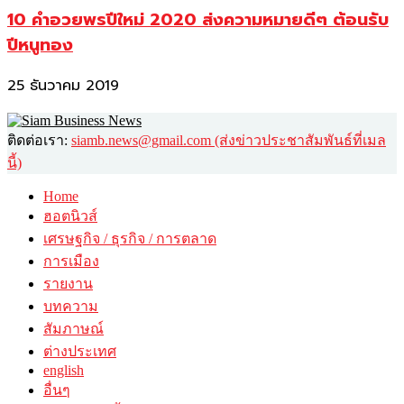
10 คำอวยพรปีใหม่ 2020 ส่งความหมายดีๆ ต้อนรับ
ปีหนูทอง
25 ธันวาคม 2019
ติดต่อเรา:
siamb.news@gmail.com (ส่งข่าวประชาสัมพันธ์ที่เมล
นี้)
Home
ฮอตนิวส์
เศรษฐกิจ / ธุรกิจ / การตลาด
การเมือง
รายงาน
บทความ
สัมภาษณ์
ต่างประเทศ
english
อื่นๆ