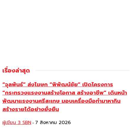
เรื่องล่าสุด
“จุลพันธ์” ส่งโฆษก “พิพัฒน์ชัย” เปิดโครงการ
“กระทรวงแรงงานสร้างโอกาส สร้างอาชีพ” เดินหน้า
พัฒนาแรงงานศรีสะเกษ มอบเครื่องมือทำมาหากิน
สร้างรายได้อย่างยั่งยืน
ผู้เขียน 3 SBN
7 สิงหาคม 2026
-