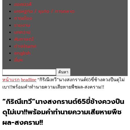
ฮอตนิวส์
เศรษฐกิจ / ธุรกิจ / การตลาด
การเมือง
รายงาน
บทความ
สัมภาษณ์
ต่างประเทศ
english
อื่นๆ
หน้าแรก
headline
“กิริณีเทวี”นางสงกรานต์65ขี่ช้างควงปืนดุไม่
เบา!!พร้อมคำทำนายความเสียหายพืชผล-สงคราม!!
“กิริณีเทวี”นางสงกรานต์65ขี่ช้างควงปืน
ดุไม่เบา!!พร้อมคำทำนายความเสียหายพืช
ผล-สงคราม!!