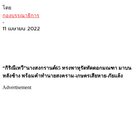
โดย
กองบรรณาธิการ
-
11 เมษายน 2022
“กิริณีเทวี”นางสงกรานต์65
ทรงพาหุรัดทัดดอกมณฑา
มาบน
หลังช้าง
พร้อมคำทำนายสงคราม-เกษตรเสียหาย-ภัยแล้ง
Advertisement