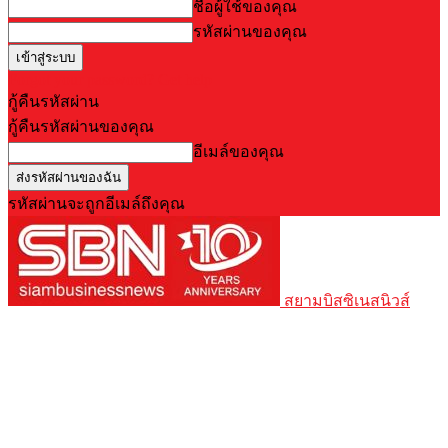
ชื่อผู้ใช้ของคุณ
รหัสผ่านของคุณ
Forgot your password? Get help
กู้คืนรหัสผ่าน
กู้คืนรหัสผ่านของคุณ
อีเมล์ของคุณ
รหัสผ่านจะถูกอีเมล์ถึงคุณ
สยามบิสซิเนสนิวส์