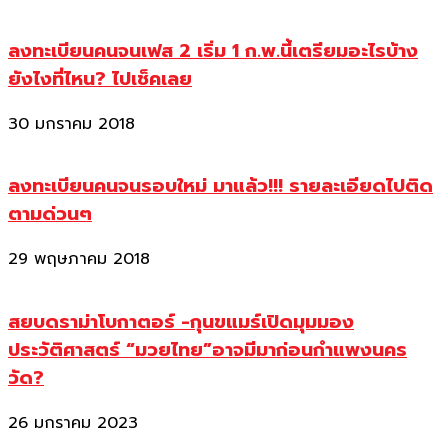
ลงทะเบียนคนจนเฟส 2 เริ่ม 1 ก.พ.นี้เตรียมอะไรบ้าง
ยังไงที่ไหน? ไปเช็คเลย
30 มกราคม 2018
ลงทะเบียนคนจนรอบใหม่ มาแล้ว!!! รายละเอียดไปติด
ตามด่วนๆ
29 พฤษภาคม 2018
สยบดราม่าโบกาตอร์ -กุนขแมร์เปิดมุมมอง
ประวัติศาสตร์ “มวยไทย”อาจมีมาก่อนกำแพงนคร
วัด?
26 มกราคม 2023