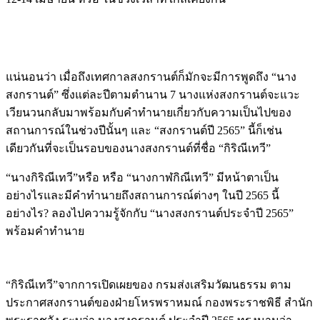
แน่นอนว่า เมื่อถึงเทศกาลสงกรานต์ก็มักจะมีการพูดถึง “นาง
สงกรานต์” ซึ่งแต่ละปีตามตำนาน 7 นางแห่งสงกรานต์จะแวะ
เวียนวนกลับมาพร้อมกับคำทำนายเกี่ยวกับความเป็นไปของ
สถานการณ์ในช่วงปีนั้นๆ และ “สงกรานต์ปี 2565” นี้ก็เช่น
เดียวกันที่จะเป็นรอบของนางสงกรานต์ที่ชื่อ “กิริณีเทวี”
“นางกิริณีเทวี”หรือ หรือ “นางกาฬกิณีเทวี” มีหน้าตาเป็น
อย่างไรและมีคำทำนายถึงสถานการณ์ต่างๆ ในปี 2565 นี้
อย่างไร? ลองไปความรู้จักกับ “นางสงกรานต์ประจำปี 2565”
พร้อมคำทำนาย
“กิริณีเทวี”จากการเปิดเผยของ กรมส่งเสริมวัฒนธรรม ตาม
ประกาศสงกรานต์ของฝ่ายโหรพราหมณ์ กองพระราชพิธี สำนัก