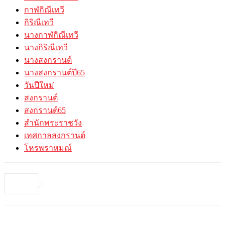
กาฬกิณีเทวี
กิริณีเทวี
นางกาฬกิณีเทวี
นางกิริณีเทวี
นางสงกรานต์
นางสงกรานต์ปี65
วันปีใหม่
สงกรานต์
สงกรานต์65
สำนักพระราชวัง
เทศกาลสงกรานต์
โหรพราหมณ์