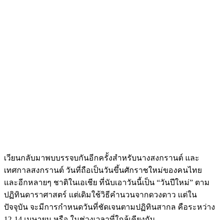
เวียนกลับมาพบบรรจบกันอีกครั้งสำหรับนางสงกรานต์ และ
เทศกาลสงกรานต์ วันที่ถือเป็นวันขึ้นศักราชใหม่ของคนไทย
และอีกหลายๆ ชาติในเอเชีย ที่นับเอาวันนี้เป็น “วันปีใหม่” ตาม
ปฏิทินดาราศาสตร์ แต่เดิมใช้วิธีคำนวนจากดวงดาว แต่ใน
ปัจจุบัน จะมีการกำหนดวันที่ชัดเจนตามปฏิทินสากล คือระหว่าง
12-14 เมษายน หรือ ในช่วงเวลาที่ใกล้เคียงกัน