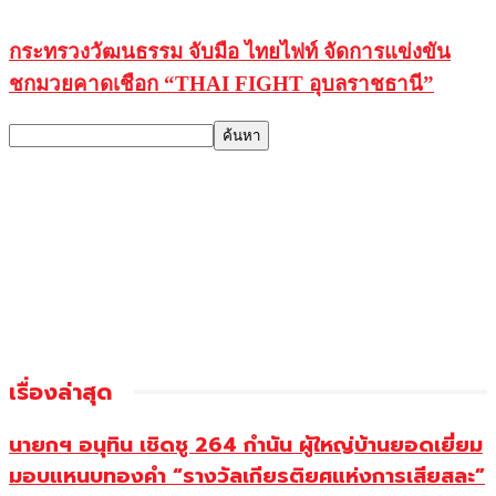
กระทรวงวัฒนธรรม จับมือ ไทยไฟท์ จัดการแข่งขัน
ชกมวยคาดเชือก “THAI FIGHT อุบลราชธานี”
เรื่องล่าสุด
นายกฯ อนุทิน เชิดชู 264 กำนัน ผู้ใหญ่บ้านยอดเยี่ยม
มอบแหนบทองคำ “รางวัลเกียรติยศแห่งการเสียสละ”