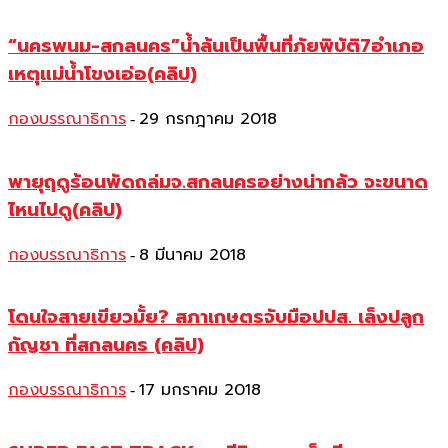
“นครพนม-สกลนคร”น้ำล้นเป็นพื้นที่ภัยพิบัติ7อำเภอ
เหตุแม่น้ำโขงเอ่อ(คลิป)
กองบรรณาธิการ
29 กรกฎาคม 2018
-
พายุฤดูร้อนพัดถล่มจ.สกลนครอย่างน่ากลัว จะขนาด
ไหนไปดู(คลิป)
กองบรรณาธิการ
8 มีนาคม 2018
-
โดนใจสายเขียวมั้ย? สภาเกษตรจับมือปปส. เล็งปลูก
กัญชา ที่สกลนคร (คลิป)
กองบรรณาธิการ
17 มกราคม 2018
-