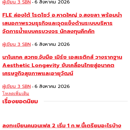
ผู้เขียน 3 SBN
6 สิงหาคม 2026
-
FLE ล่องใต้ โรดโชว์ อ.หาดใหญ่ จ.สงขลา พร้อมนำ
เสนอภาพรวมธุรกิจและจุดแข็งด้านระบบบริหาร
จัดการน้ำแบบครบวงจร นักลงทุนคึกคัก
ผู้เขียน 3 SBN
6 สิงหาคม 2026
-
นาโนเทค สวทช.จับมือ เมิร์ซ เอสเธติกส์ วางรากฐาน
Aesthetic Longevity ขับเคลื่อนไทยสู่อนาคต
เศรษฐกิจสุขภาพและอายุวัฒน์
ผู้เขียน 3 SBN
6 สิงหาคม 2026
-
โหลดเพิ่มเติม
เรื่องยอดนิยม
ลงทะเบียนคนจนเฟส 2 เริ่ม 1 ก.พ.นี้เตรียมอะไรบ้าง