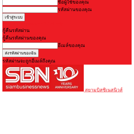
ชื่อผู้ใช้ของคุณ
รหัสผ่านของคุณ
Forgot your password? Get help
กู้คืนรหัสผ่าน
กู้คืนรหัสผ่านของคุณ
อีเมล์ของคุณ
รหัสผ่านจะถูกอีเมล์ถึงคุณ
สยามบิสซิเนสนิวส์