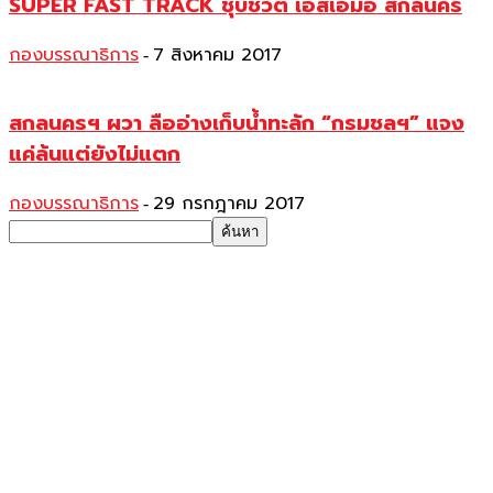
SUPER FAST TRACK ชุบชีวิต เอสเอ็มอี สกลนคร
กองบรรณาธิการ
7 สิงหาคม 2017
-
สกลนครฯ ผวา ลืออ่างเก็บน้ำทะลัก “กรมชลฯ” แจง
แค่ล้นแต่ยังไม่แตก
กองบรรณาธิการ
29 กรกฎาคม 2017
-