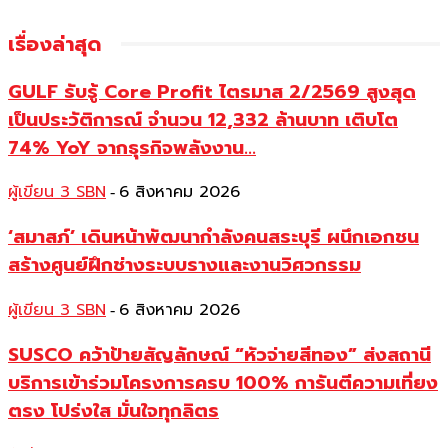
เรื่องล่าสุด
GULF รับรู้ Core Profit ไตรมาส 2/2569 สูงสุด
เป็นประวัติการณ์ จำนวน 12,332 ล้านบาท เติบโต
74% YoY จากธุรกิจพลังงาน...
ผู้เขียน 3 SBN
6 สิงหาคม 2026
-
‘สมาสภ์’ เดินหน้าพัฒนากำลังคนสระบุรี ผนึกเอกชน
สร้างศูนย์ฝึกช่างระบบรางและงานวิศวกรรม
ผู้เขียน 3 SBN
6 สิงหาคม 2026
-
SUSCO คว้าป้ายสัญลักษณ์ “หัวจ่ายสีทอง” ส่งสถานี
บริการเข้าร่วมโครงการครบ 100% การันตีความเที่ยง
ตรง โปร่งใส มั่นใจทุกลิตร