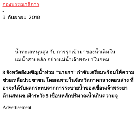
กองบรรณาธิการ
-
3 กันยายน 2018
น้ำทะเลหนุนสูง กับ การรุกเข้ามาของน้ำเค็มใน
แม่น้ำสายหลัก อย่างแม่น้ำเจ้าพระยาในกทม.
8 จังหวัดยังเผชิญน้ำท่วม “นายกฯ” กำชับเตรียมพร้อมให้ความ
ช่วยเหลือประชาชน โดยเฉพาะในจังหวัดภาคกลางตอนล่าง ที่
อาจะได้รับผลกระทบจากการระบายน้ำของเขื่อนเจ้าพระยา
ด้านสทนช.เฝ้าระวัง 5 เขื่อนหลักปริมาณน้ำเกินความจุ
Advertisement