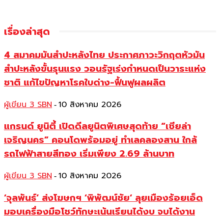
เรื่องล่าสุด
4 สมาคมมันสำปะหลังไทย ประกาศภาวะวิกฤตหัวมัน
สำปะหลังขั้นรุนแรง วอนรัฐเร่งกำหนดเป็นวาระแห่ง
ชาติ แก้ไขปัญหาโรคใบด่าง-ฟื้นฟูผลผลิต
ผู้เขียน 3 SBN
10 สิงหาคม 2026
-
แกรนด์ ยูนิตี้ เปิดดีลยูนิตพิเศษสุดท้าย “เซียล่า
เจริญนคร” คอนโดพร้อมอยู่ ทำเลคลองสาน ใกล้
รถไฟฟ้าสายสีทอง เริ่มเพียง 2.69 ล้านบาท
ผู้เขียน 3 SBN
10 สิงหาคม 2026
-
‘จุลพันธ์’ ส่งโฆษกฯ ‘พิพัฒน์ชัย‘ ลุยเมืองร้อยเอ็ด
มอบเครื่องมือโชว์ทักษะเน้นเรียนได้งบ จบได้งาน