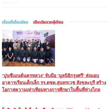
เรื่องที่เกี่ยวข้อง
เพิ่มเติมจากผู้เขียน
‘ปูนซีเมนต์นครหลวง’ จับมือ ‘มูลนิธิกรุงศรี’ ส่งมอบ
อาคารเรียนเด็กเล็ก รร.ตชด.สุนทรเวช สังขละบุรี สร้าง
โอกาสความเท่าเทียมทางการศึกษาในพื้นที่ห่างไกล