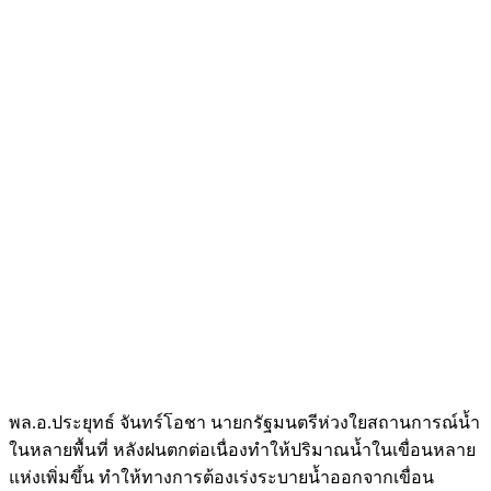
พล.อ.ประยุทธ์ จันทร์โอชา นายกรัฐมนตรีห่วงใยสถานการณ์น้ำ
ในหลายพื้นที่ หลังฝนตกต่อเนื่องทำให้ปริมาณน้ำในเขื่อนหลาย
แห่งเพิ่มขึ้น ทำให้ทางการต้องเร่งระบายน้ำออกจากเขื่อน