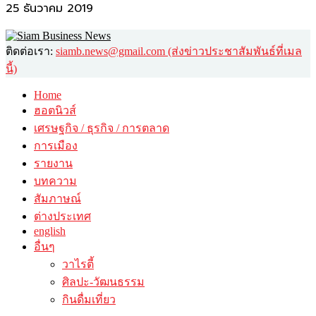
25 ธันวาคม 2019
ติดต่อเรา:
siamb.news@gmail.com (ส่งข่าวประชาสัมพันธ์ที่เมล
นี้)
Home
ฮอตนิวส์
เศรษฐกิจ / ธุรกิจ / การตลาด
การเมือง
รายงาน
บทความ
สัมภาษณ์
ต่างประเทศ
english
อื่นๆ
วาไรตี้
ศิลปะ-วัฒนธรรม
กินดื่มเที่ยว