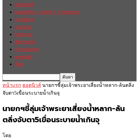
ฮอตนิวส์
เศรษฐกิจ / ธุรกิจ / การตลาด
การเมือง
รายงาน
บทความ
สัมภาษณ์
ต่างประเทศ
english
อื่นๆ
หน้าแรก
ฮอตนิวส์
นายกฯชี้ลุ่มเจ้าพระยาเสี่ยงน้ำหลาก-ล้นตลิ่ง
จับตา5เขื่อนระบายน้ำเกินจุ
นายกฯชี้ลุ่มเจ้าพระยาเสี่ยงน้ำหลาก-ล้น
ตลิ่งจับตา5เขื่อนระบายน้ำเกินจุ
โดย