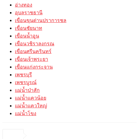
อ่างทอง
อุบลราชธานี
เขื่อนขุนด่านปราการชล
เขื่อนชัยนาท
เขื่อนน้ำอูน
เขื่อนวชิราลงกรณ
เขื่อนศรีนครินทร์
เขื่อนเจ้าพระยา
เขื่อนแก่งกระจาน
เพชรบุรี
เพชรบูรณ์
แม่น้ำป่าสัก
แม่น้ำแควน้อย
แม่น้ำแควใหญ่
แม่น้ำโขง