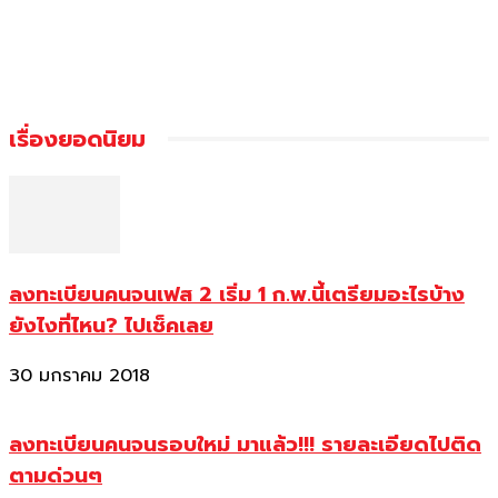
เรื่องยอดนิยม
ลงทะเบียนคนจนเฟส 2 เริ่ม 1 ก.พ.นี้เตรียมอะไรบ้าง
ยังไงที่ไหน? ไปเช็คเลย
30 มกราคม 2018
ลงทะเบียนคนจนรอบใหม่ มาแล้ว!!! รายละเอียดไปติด
ตามด่วนๆ