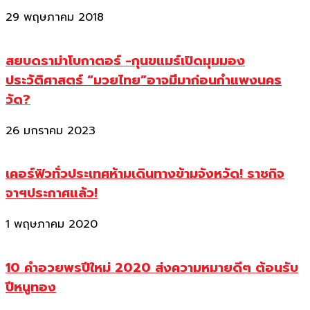
29 พฤษภาคม 2018
สยบดราม่าโบกาตอร์ -กุนขแมร์เปิดมุมมอง
ประวัติศาสตร์ “มวยไทย”อาจมีมาก่อนกำแพงนคร
วัด?
26 มกราคม 2023
เคอร์ฟิวทั่วประเทศห้ามเดินทางข้ามจังหวัด! ราชกิจ
จาฯประกาศแล้ว!
1 พฤษภาคม 2020
10 คำอวยพรปีใหม่ 2020 ส่งความหมายดีๆ ต้อนรับ
ปีหนูทอง