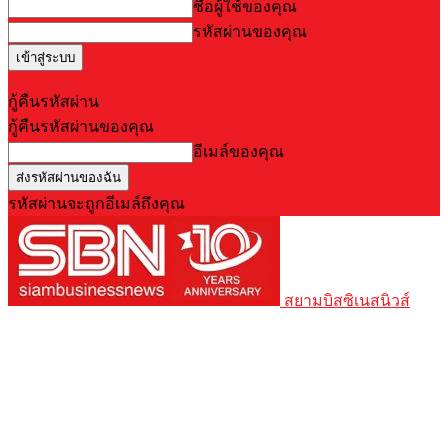
ชื่อผู้ใช้ของคุณ
รหัสผ่านของคุณ
Forgot your password? Get help
กู้คืนรหัสผ่าน
กู้คืนรหัสผ่านของคุณ
อีเมล์ของคุณ
รหัสผ่านจะถูกอีเมล์ถึงคุณ
สยามบิสซิเนสนิวส์