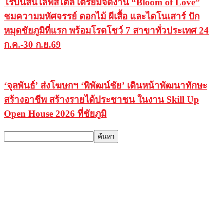
โรบินสันไลฟ์สไตล์ เตรียมจัดงาน “Bloom of Love”
ชมความมหัศจรรย์ ดอกไม้ ผีเสื้อ และไดโนเสาร์ ปัก
หมุดชัยภูมิที่แรก พร้อมโรดโชว์ 7 สาขาทั่วประเทศ 24
ก.ค.-30 ก.ย.69
‘จุลพันธ์’ ส่งโฆษกฯ ‘พิพัฒน์ชัย’ เดินหน้าพัฒนาทักษะ
สร้างอาชีพ สร้างรายได้ประชาชน ในงาน Skill Up
Open House 2026 ที่ชัยภูมิ