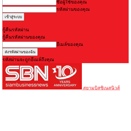
ชื่อผู้ใช้ของคุณ
รหัสผ่านของคุณ
Forgot your password? Get help
กู้คืนรหัสผ่าน
กู้คืนรหัสผ่านของคุณ
อีเมล์ของคุณ
รหัสผ่านจะถูกอีเมล์ถึงคุณ
สยามบิสซิเนสนิวส์