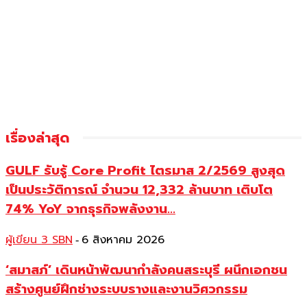
เรื่องล่าสุด
GULF รับรู้ Core Profit ไตรมาส 2/2569 สูงสุด
เป็นประวัติการณ์ จำนวน 12,332 ล้านบาท เติบโต
74% YoY จากธุรกิจพลังงาน...
ผู้เขียน 3 SBN
6 สิงหาคม 2026
-
‘สมาสภ์’ เดินหน้าพัฒนากำลังคนสระบุรี ผนึกเอกชน
สร้างศูนย์ฝึกช่างระบบรางและงานวิศวกรรม