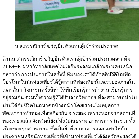
น.ส.กรรณิการ์ ขวัญยืน ตัวแทนผู้เข้าร่วมประกวด
ด้านน.ส.กรรณิการ์ ขวัญยืน ตัวแทนผู้เข้าร่วมประกวดจากทีม
21 B++K มหาวิทยาลัยเทคโนโลยีพระจอมเกล้าพระนครเหนือ
กล่าวว่า การประกวดในครั้งนี้ ทีมของเราได้ทำคลิปวีดีโอเพื่อ
โปรโมตให้นักท่องเที่ยวได้รู้สถานที่ท่องเที่ยวในจ.ระยองภายใน
เวลาสั้นๆ กิจกรรมครั้งนี้ทำให้ทีมเรียนรู้การทำงาน เรียนรู้การ
อยู่ร่วมกัน รวมทั้งความรู้ที่ได้รับจากวิทยากร ที่จะสามารถนำไป
ปรับใช้กับชีวิตในอนาคตข้างหน้า โดยเราจะไม่หยุดการ
พัฒนาการทำท่องเที่ยวเกี่ยวกับ จ.ระยอง เพราะนอกจากสถานที่
ท่องเที่ยวแล้ว จังหวัดนี้ยังมีทั้งวัฒนธรรม อาหารการกิน รวมทั้ง
เรื่องของอุตสาหกรรม ซึ่งเป็นสิ่งที่เราสามารถเผยแพร่ให้กับ
ประชาชนหรือนักท่องเที่ยวที่เข้ามาท่องเที่ยวได้จังหวัดระยองได้