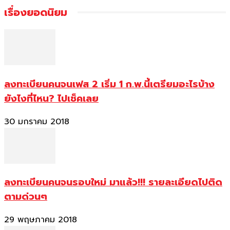
เรื่องยอดนิยม
ลงทะเบียนคนจนเฟส 2 เริ่ม 1 ก.พ.นี้เตรียมอะไรบ้าง
ยังไงที่ไหน? ไปเช็คเลย
30 มกราคม 2018
ลงทะเบียนคนจนรอบใหม่ มาแล้ว!!! รายละเอียดไปติด
ตามด่วนๆ
29 พฤษภาคม 2018