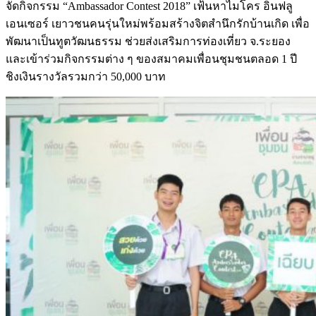
จัดกิจกรรม “Ambassador Contest 2018” เฟ้นหาไมโคร อินฟลู
เอนเซอร์ เยาวชนคนรุ่นใหม่พร้อมสร้างจิตสำนึกรักบ้านเกิด เพื่อ
พัฒนาเป็นทูตวัฒนธรรม ช่วยส่งเสริมการท่องเที่ยว จ.ระยอง
และเข้าร่วมกิจกรรมต่าง ๆ ของสมาคมเพื่อนชุมชนตลอด 1 ปี
ชิงเงินรางวัลรวมกว่า 50,000 บาท