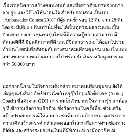
เรื่องเทคนิคการสร้างคอนเทนต์ และสื่อสารด้วยภาพจากการ
ถ่ายรูป และวิดีโอให้น่าสนใจ สำหรับรอบสอง เป็นรอบ
“Ambassador Contest 2018” มีผู้ผ่านเข้ารอบ 12 ทีม จาก 28 ทีม
โดยจะมีเพียง 1 ทีมเท่านั้นที่จะได้เป็นทูตวัฒนธรรมและเป็น
ตัวแทนของเยาวชนคนรุ่นใหม่ที่มีความรู้ความสามารถ มี
ทัศนคติที่ดี มีบุคลิกภาพที่ดี และมีจิตสาธารณะ ได้ออกไปร่วม
ทำประโยชน์เพื่อสังคมกับทางสมาคมเพื่อนชุมชน และเป็นแบบ
อย่างของเยาวชนต้นแบบต่อไป พร้อมรับเงินรางวัลมูลค่ารวม
กว่า 50,000 บาท
นอกจากนี้ภายในกิจกรรมดังกล่าว สมาคมเพื่อนชุมชน ยังได้
เชิญคุณรังสิมา อิทธิพรวณิชย์ (ครูกุ๊กไก่) แอ๊กติ้งโคช (Acting
Coach) ชื่อดังจาก GDH มาร่วมเป็นวิทยากรให้ความรู้ๆ แก่น้อง
ๆ ที่เข้าร่วมกิจกรรมอีกด้วย ซึ่งกิจกรรมในครั้งนี้จะช่วยเสริม
สร้างประสบการณ์ให้แก่เยาวชนที่มาร่วมกิจกรรม จุดประกาย
ความคิดสร้างสรรค์ กล้าแสดงออกในการสื่อสารผ่านช่องทาง
ดิจิทัล และสร้างระยองรุ่นใหม่ที่มีทักษะอย่างมืออาชีพ ณ