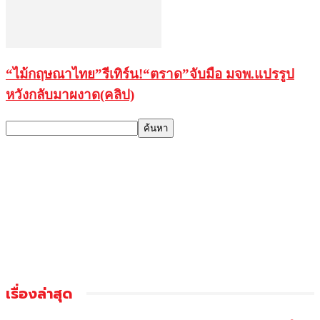
“ไม้กฤษณาไทย”รีเทิร์น!“ตราด”จับมือ มจพ.แปรรูป
หวังกลับมาผงาด(คลิป)
เรื่องล่าสุด