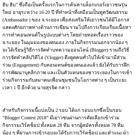
ฮิบ ฮิบ” ซึ่งถือเป็นครั้งแรกในการค้นหาบล็อกเกอร์เยาวชนรุ่น
ใหม่ อายุระหว่าง 16-20 ปี ที่ทำหน้าที่เสมือนเป็นทูตวัฒนธรรม
(Ambassador ) ของ จ.ระยอง เพื่อส่งเสริมให้เยาวชนได้มีโอกาส
แสดงศักยภาพทางด้านการเขียน รวมไปถึงการเรียบเรียงเนื้อหา
การทำคอนเทนต์ในรูปแบบต่างๆ โดยถ่ายทอดเรื่องราวของ
จ.ระยอง ในมุมมองของตนเอง ภายในกิจกรรมนอกจากน้อง ๆ
จะได้เรียนรู้วิธีการจัดทำบทความออนไลน์ (Blogger) รวมถึงวิธี
การจัดทำคลิปวิดีโอ (Vlogger) ดึงดูดคนทั่วไปให้เข้ามามีส่วน
ร่วม (Engagement) กับคอนเทนต์ของตนเองแล้ว ยังได้รับการฝึก
การพัฒนาบุคลิกภาพ และเป็นตัวแทนของชาวระยองในการเข้า
ร่วมกิจกรรมกับสมาคมเพื่อนชุมชนในโอกาสต่าง ๆ เป็นระยะ
เวลา 1 ปี อีกด้วย นายสุรจิต กล่าว
สำหรับกิจกรรมนี้แบ่งเป็น 2 รอบ ได้แก่ รอบแรกซึ่งเป็นรอบ
“Blogger Contest 2018” มีเยาวชนผ่านการคัดเลือกเข้าร่วม
กิจกรรมเวิร์คช็อป ทั้งหมด 28 ทีม จากผู้สมัครทั้งหมด 78 ทีม
น้อง ๆ ที่ผ่านการเข้ารอบจะได้รับการเวิร์คช็อป และคำแนะนำ