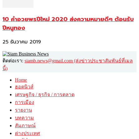
10 คำอวยพรปีใหม่ 2020 ส่งความหมายดีๆ ต้อนรับ
ปีหนูทอง
25 ธันวาคม 2019
ติดต่อเรา:
siamb.news@gmail.com (ส่งข่าวประชาสัมพันธ์ที่เมล
นี้)
Home
ฮอตนิวส์
เศรษฐกิจ / ธุรกิจ / การตลาด
การเมือง
รายงาน
บทความ
สัมภาษณ์
ต่างประเทศ