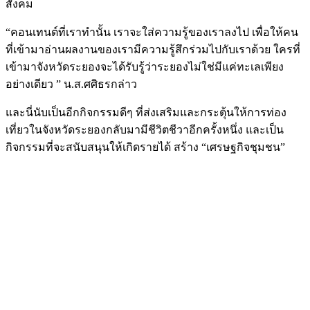
สังคม
“คอนเทนต์ที่เราทำนั้น เราจะใส่ความรู้ของเราลงไป เพื่อให้คน
ที่เข้ามาอ่านผลงานของเรามีความรู้สึกร่วมไปกับเราด้วย ใครที่
เข้ามาจังหวัดระยองจะได้รับรู้ว่าระยองไม่ใช่มีแค่ทะเลเพียง
อย่างเดียว ” น.ส.ศศิธรกล่าว
และนี่นับเป็นอีกกิจกรรมดีๆ ที่ส่งเสริมและกระตุ้นให้การท่อง
เที่ยวในจังหวัดระยองกลับมามีชีวิตชีวาอีกครั้งหนึ่ง และเป็น
กิจกรรมที่จะสนับสนุนให้เกิดรายได้ สร้าง “เศรษฐกิจชุมชน”