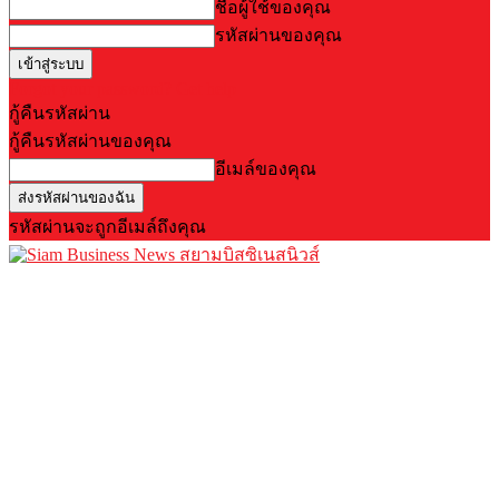
ชื่อผู้ใช้ของคุณ
รหัสผ่านของคุณ
Forgot your password? Get help
กู้คืนรหัสผ่าน
กู้คืนรหัสผ่านของคุณ
อีเมล์ของคุณ
รหัสผ่านจะถูกอีเมล์ถึงคุณ
สยามบิสซิเนสนิวส์