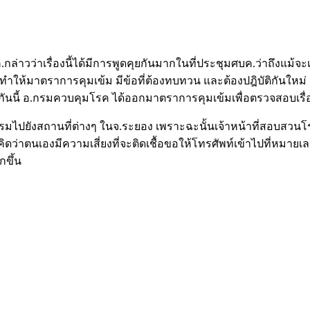
กล่าวว่าเรื่องนี้ได้มีการพูดคุยกันมากในที่ประชุมศบค.ว่าถึงแม้จ
ทำให้มาตราการคุมเข้ม มีข้อที่ต้องทบทวน และต้องปฎิบัติกันใหม่ และ
มกันนี้ อ.กรมควบคุมโรค ได้ออกมาตราการคุมเข้มเพื่อตรวจสอบเรื่อ
ปยังสถานที่ต่างๆ ในจ.ระยอง เพราะฉะนั้นเจ้าหน้าที่สอบสวนโรคท
ิดว่าตนเองมีความเสี่ยงที่จะติดเชื้อขอให้โทรศัพท์เข้าไปที่หมายเ
กขึ้น