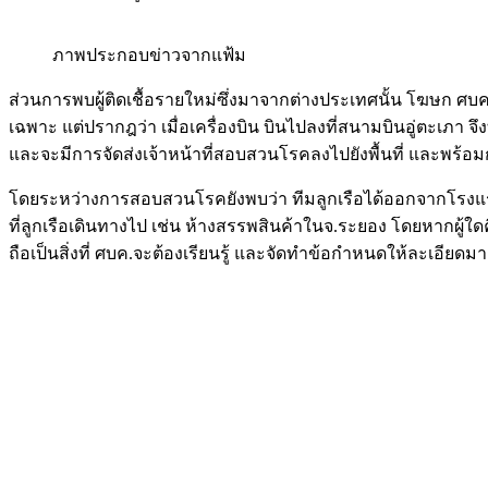
ภาพประกอบข่าวจากแฟ้ม
ส่วนการพบผู้ติดเชื้อรายใหม่ซึ่งมาจากต่างประเทศนั้น โฆษก ศบค.
เฉพาะ แต่ปรากฎว่า เมื่อเครื่องบิน บินไปลงที่สนามบินอู่ตะเภา จึง
และจะมีการจัดส่งเจ้าหน้าที่สอบสวนโรคลงไปยังพื้นที่ และพร้อ
โดยระหว่างการสอบสวนโรคยังพบว่า ทีมลูกเรือได้ออกจากโรงแรมไ
ที่ลูกเรือเดินทางไป เช่น ห้างสรรพสินค้าในจ.ระยอง โดยหากผู้ใดค
ถือเป็นสิ่งที่ ศบค.จะต้องเรียนรู้ และจัดทำข้อกำหนดให้ละเอียดมา