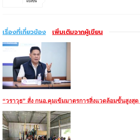
แบ่งปัน
เรื่องที่เกี่ยวข้อง
เพิ่มเติมจากผู้เขียน
“วราวุธ” สั่ง กนอ.คุมเข้มมาตรการสิ่งแวดล้อมขั้นสูงส