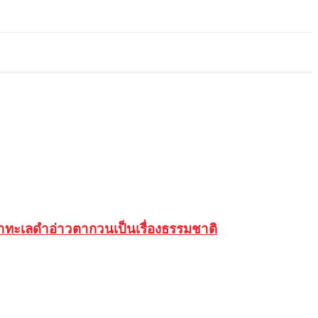
 น้ำทะเลดำอ่าวตากวนเป็นเรื่องธรรมชาติ