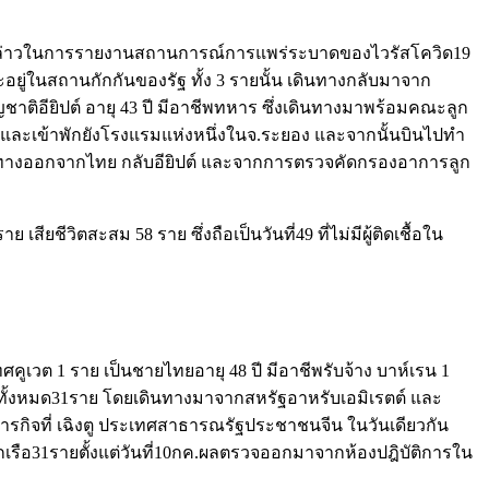
กล่าวในการรายงานสถานการณ์การแพร่ระบาดของไวรัสโควิด19
และอยู่ในสถานกักกันของรัฐ ทั้ง 3 รายนั้น เดินทางกลับมาจาก
ญชาติอียิปต์ อายุ 43 ปี มีอาชีพทหาร ซึ่งเดินทางมาพร้อมคณะลูก
ค.และเข้าพักยังโรงแรมแห่งหนึ่งในจ.ระยอง และจากนั้นบินไปทำ
เดินทางออกจากไทย กลับอียิปต์ และจากการตรวจคัดกรองอาการลูก
เสียชีวิตสะสม 58 ราย ซึ่งถือเป็นวันที่49 ที่ไม่มีผู้ติดเชื้อใน
ศคูเวต 1 ราย เป็นชายไทยอายุ 48 ปี มีอาชีพรับจ้าง บาห์เรน 1
รือทั้งหมด31ราย โดยเดินทางมาจากสหรัฐอาหรับเอมิเรตต์ และ
ารกิจที่ เฉิงตู ประเทศสาธารณรัฐประชาชนจีน ในวันเดียวกัน
เรือ31รายตั้งแต่วันที่10กค.ผลตรวจออกมาจากห้องปฎิบัติการใน