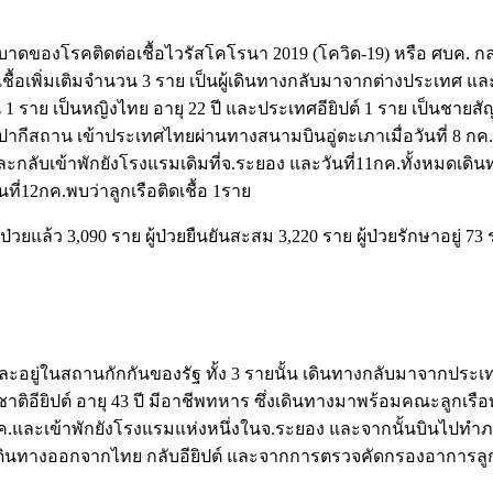
าดของโรคติดต่อเชื้อไวรัสโคโรนา 2019 (โควิด-19)
หรือ ศบค. 
ติดเชื้อเพิ่มเติมจำนวน 3 ราย เป็นผู้เดินทางกลับมาจากต่างประเทศ 
 1 ราย เป็นหญิงไทย อายุ 22 ปี และประเทศอียิปต์ 1 ราย เป็นชายสั
ปากีสถาน เข้าประเทศไทยผ่านทางสนามบินอู่ตะเภาเมื่อวันที่ 8 ก
และกลับเข้าพักยังโรงแรมเดิมที่จ.ระยอง และวันที่11กค.ทั้งหมด
ี่12กค.พบว่าลูกเรือติดเชื้อ 1ราย
วยแล้ว 3,090 ราย ผู้ป่วยยืนยันสะสม 3,220 ราย ผู้ป่วยรักษาอยู่ 73 ราย 
และอยู่ในสถานกักกันของรัฐ ทั้ง 3 รายนั้น เดินทางกลับมาจากประเท
ญชาติอียิปต์ อายุ 43 ปี มีอาชีพทหาร ซึ่งเดินทางมาพร้อมคณะลูกเ
กค.และเข้าพักยังโรงแรมแห่งหนึ่งในจ.ระยอง และจากนั้นบินไปทำภ
มดเดินทางออกจากไทย กลับอียิปต์ และจากการตรวจคัดกรองอาการลูก