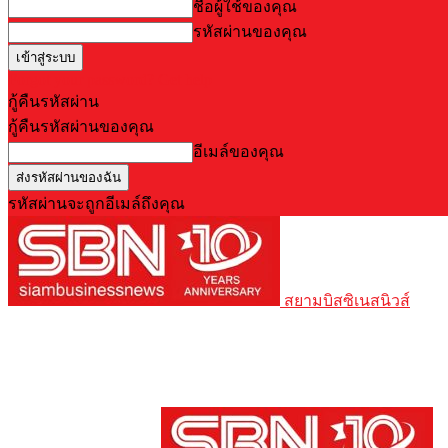
ชื่อผู้ใช้ของคุณ
รหัสผ่านของคุณ
Forgot your password? Get help
กู้คืนรหัสผ่าน
กู้คืนรหัสผ่านของคุณ
อีเมล์ของคุณ
รหัสผ่านจะถูกอีเมล์ถึงคุณ
สยามบิสซิเนสนิวส์