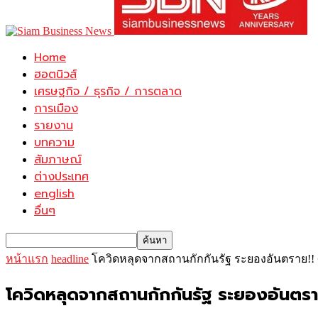
Home
ฮอตนิวส์
เศรษฐกิจ / ธุรกิจ / การตลาด
การเมือง
รายงาน
บทความ
สัมภาษณ์
ต่างประเทศ
english
อื่นๆ
หน้าแรก
headline
โควิดหลุดจากสถานกักกันรัฐ ระยองอันตราย!
โควิดหลุดจากสถานกักกันรัฐ ระยองอันตร