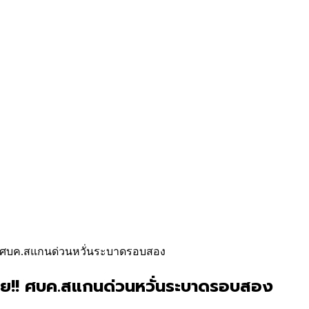
! ศบค.สแกนด่วนหวั่นระบาดรอบสอง
าย!! ศบค.สแกนด่วนหวั่นระบาดรอบสอง