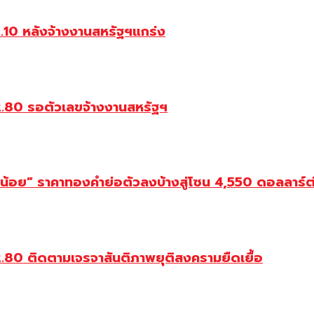
3.10 หลังจ้างงานสหรัฐฯแกร่ง
32.80 รอตัวเลขจ้างงานสหรัฐฯ
็กน้อย” ราคาทองคำย่อตัวลงบ้างสู่โซน 4,550 ดอลลาร์
2.80 ติดตามเจรจาสันติภาพยุติสงครามยืดเยื้อ