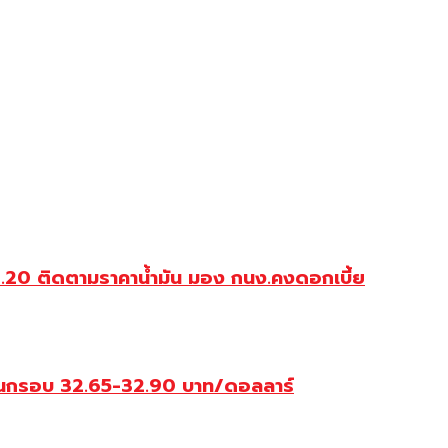
3.20 ติดตามราคาน้ำมัน มอง กนง.คงดอกเบี้ย
ไหวในกรอบ 32.65-32.90 บาท/ดอลลาร์