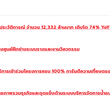
ประวัติการณ์ จำนวน 12,332 ล้านบาท เติบโต 74% YoY 
้างศูนย์ฝึกช่างระบบรางและงานวิศวกรรม
ิการเข้าร่วมโครงการครบ 100% การันตีความเที่ยงตรง โ
นอภาพรวมธุรกิจและจุดแข็งด้านระบบบริหารจัดการน้ำแ