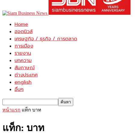
Home
ฮอตนิวส์
เศรษฐกิจ / ธุรกิจ / การตลาด
การเมือง
รายงาน
บทความ
สัมภาษณ์
ต่างประเทศ
english
อื่นๆ
หน้าแรก
แท็ก
บาท
แท็ก: บาท