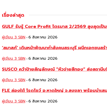
เรื่องล่าสุด
GULF รับรู้ Core Profit ไตรมาส 2/2569 สูงสุดเป็น
ผู้เขียน 3 SBN
6 สิงหาคม 2026
-
‘สมาสภ์’ เดินหน้าพัฒนากำลังคนสระบุรี ผนึกเอกชนสร
ผู้เขียน 3 SBN
6 สิงหาคม 2026
-
SUSCO คว้าป้ายสัญลักษณ์ “หัวจ่ายสีทอง” ส่งสถานีบร
ผู้เขียน 3 SBN
6 สิงหาคม 2026
-
FLE ล่องใต้ โรดโชว์ อ.หาดใหญ่ จ.สงขลา พร้อมนำเส
ผู้เขียน 3 SBN
6 สิงหาคม 2026
-