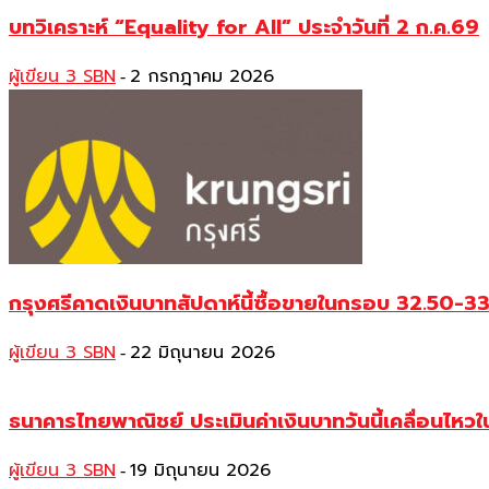
บทวิเคราะห์ “Equality for All” ประจำวันที่ 2 ก.ค.69
ผู้เขียน 3 SBN
2 กรกฎาคม 2026
-
กรุงศรีคาดเงินบาทสัปดาห์นี้ซื้อขายในกรอบ 32.50-3
ผู้เขียน 3 SBN
22 มิถุนายน 2026
-
ธนาคารไทยพาณิชย์ ประเมินค่าเงินบาทวันนี้เคลื่อน
ผู้เขียน 3 SBN
19 มิถุนายน 2026
-