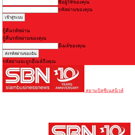
ชื่อผู้ใช้ของคุณ
รหัสผ่านของคุณ
Forgot your password? Get help
กู้คืนรหัสผ่าน
กู้คืนรหัสผ่านของคุณ
อีเมล์ของคุณ
รหัสผ่านจะถูกอีเมล์ถึงคุณ
สยามบิสซิเนสนิวส์