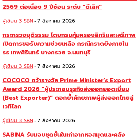
2569 ต่อเนื่อง 9 ปีซ้อน ระดับ “ดีเลิศ”
ผู้เขียน 3 SBN
7 สิงหาคม 2026
-
กระทรวงยุติธรรม โดยกรมคุ้มครองสิทธิและเสรีภาพ
เปิดการขอรับความช่วยเหลือ กรณีกราดยิงภายใน
รร.เทพศิรินทร์ บางกรวย จ.นนทบุรี
ผู้เขียน 3 SBN
7 สิงหาคม 2026
-
COCOCO คว้ารางวัล Prime Minister’s Export
Award 2026 “ผู้ประกอบธุรกิจส่งออกยอดเยี่ยม
(Best Exporter)” ตอกย้ำศักยภาพผู้ส่งออกไทยสู่
เวทีโลก
ผู้เขียน 3 SBN
7 สิงหาคม 2026
-
SABINA รับมอบชุดชั้นในเก่าจากหอสมุดและคลัง