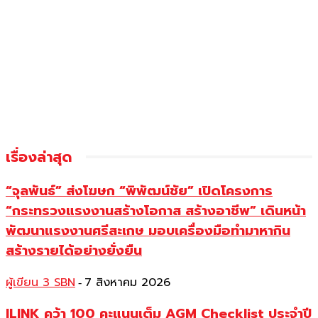
เรื่องล่าสุด
“จุลพันธ์” ส่งโฆษก “พิพัฒน์ชัย” เปิดโครงการ
“กระทรวงแรงงานสร้างโอกาส สร้างอาชีพ” เดินหน้า
พัฒนาแรงงานศรีสะเกษ มอบเครื่องมือทำมาหากิน
สร้างรายได้อย่างยั่งยืน
ผู้เขียน 3 SBN
7 สิงหาคม 2026
-
ILINK คว้า 100 คะแนนเต็ม AGM Checklist ประจำปี