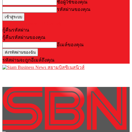
ชื่อผู้ใช้ของคุณ
รหัสผ่านของคุณ
Forgot your password? Get help
กู้คืนรหัสผ่าน
กู้คืนรหัสผ่านของคุณ
อีเมล์ของคุณ
รหัสผ่านจะถูกอีเมล์ถึงคุณ
สยามบิสซิเนสนิวส์