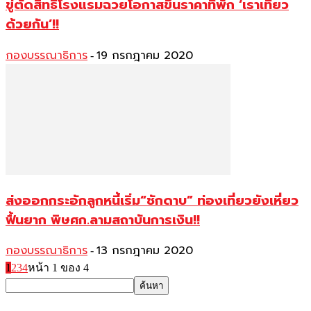
ขู่ตัดสิทธิ์โรงแรมฉวยโอกาสขึ้นราคาที่พัก ‘เราเที่ยว
ด้วยกัน’!!
กองบรรณาธิการ
19 กรกฎาคม 2020
-
ส่งออกกระอักลูกหนี้เริ่ม“ชักดาบ” ท่องเที่ยวยังเหี่ยว
ฟื้นยาก พิษศก.ลามสถาบันการเงิน!!
กองบรรณาธิการ
13 กรกฎาคม 2020
-
1
2
3
4
หน้า 1 ของ 4