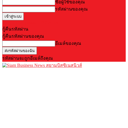
ชื่อผู้ใช้ของคุณ
รหัสผ่านของคุณ
Forgot your password? Get help
กู้คืนรหัสผ่าน
กู้คืนรหัสผ่านของคุณ
อีเมล์ของคุณ
รหัสผ่านจะถูกอีเมล์ถึงคุณ
สยามบิสซิเนสนิวส์