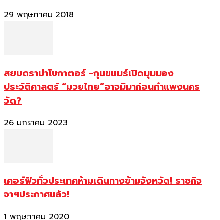
29 พฤษภาคม 2018
สยบดราม่าโบกาตอร์ -กุนขแมร์เปิดมุมมอง
ประวัติศาสตร์ “มวยไทย”อาจมีมาก่อนกำแพงนคร
วัด?
26 มกราคม 2023
เคอร์ฟิวทั่วประเทศห้ามเดินทางข้ามจังหวัด! ราชกิจ
จาฯประกาศแล้ว!
1 พฤษภาคม 2020