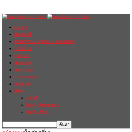
Home
ฮอตนิวส์
เศรษฐกิจ / ธุรกิจ / การตลาด
การเมือง
รายงาน
บทความ
สัมภาษณ์
ต่างประเทศ
english
อื่นๆ
วาไรตี้
ศิลปะ-วัฒนธรรม
กินดื่มเที่ยว