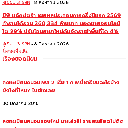
ผู้เขียน 3 SBN
8 สิงหาคม 2026
-
ซีพี แอ็กซ์ตร้า เผยผลประกอบการครึ่งปีแรก 2569
ทำรายได้รวม 268,334 ล้านบาท ยอดขายออนไลน์
โต 29% ปรับโฉมสาขาใหม่ดันอัตราเช่าพื้นที่โต 4%
ผู้เขียน 3 SBN
8 สิงหาคม 2026
-
โหลดเพิ่มเติม
เรื่องยอดนิยม
ลงทะเบียนคนจนเฟส 2 เริ่ม 1 ก.พ.นี้เตรียมอะไรบ้าง
ยังไงที่ไหน? ไปเช็คเลย
30 มกราคม 2018
ลงทะเบียนคนจนรอบใหม่ มาแล้ว!!! รายละเอียดไปติด