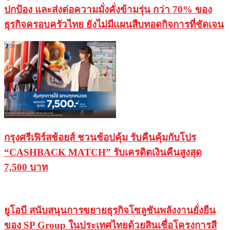
ปกป้อง และส่งต่อความมั่งคั่งข้ามรุ่น กว่า 70% ของ
ธุรกิจครอบครัวไทย ยังไม่มีแผนสืบทอดกิจการที่ชัดเจน
กรุงศรีเฟิร์สช้อยส์ ชวนช้อปคุ้ม รับคืนคุ้มกับโปร
“CASHBACK MATCH” รับเครดิตเงินคืนสูงสุด
7,500 บาท
ยูโอบี สนับสนุนการขยายธุรกิจโซลูชันพลังงานยั่งยืน
ของ SP Group ในประเทศไทยด้วยสินเชื่อโครงการสี