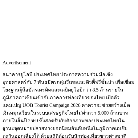
Advertisement
ธนาคารยูโอบี ประเทศไทย ประกาศความร่วมมือเชิง
ยุทธศาสตร์กับ 7 พันธมิตรกลุ่มรีเทลและดิวตี้ฟรีชั้นนำ เพื่อเชื่อม
โยงฐานผู้ถือบัตรเครดิตและเดบิตยูโอบีกว่า 8.5 ล้านรายใน
ภูมิภาคอาเซียนเข้ากับภาคการท่องเที่ยวของไทย เปิดตัว
แคมเปญ UOB Tourist Campaign 2026 คาดว่าจะช่วยสร้างเม็ด
เงินหมุนเวียนในระบบเศรษฐกิจไทยไม่ต่ำกว่า 5,000 ล้านบาท
ภายในสิ้นปี 2569 ซึ่งสอดรับกับศักยภาพของประเทศไทยใน
ฐานะจุดหมายปลายทางยอดนิยมอันดับหนึ่งในภูมิภาคเอเชีย
ตะวันออกเฉียงใต้ ด้วยสถิติต้อนรับนักท่องเที่ยวชาวต่างชาติ