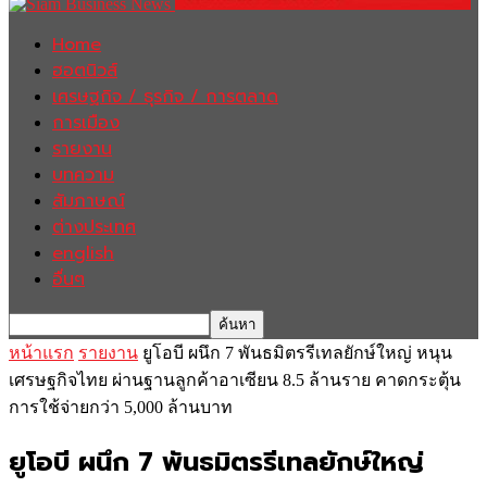
Home
ฮอตนิวส์
เศรษฐกิจ / ธุรกิจ / การตลาด
การเมือง
รายงาน
บทความ
สัมภาษณ์
ต่างประเทศ
english
อื่นๆ
หน้าแรก
รายงาน
ยูโอบี ผนึก 7 พันธมิตรรีเทลยักษ์ใหญ่ หนุน
เศรษฐกิจไทย ผ่านฐานลูกค้าอาเซียน 8.5 ล้านราย คาดกระตุ้น
การใช้จ่ายกว่า 5,000 ล้านบาท
ยูโอบี ผนึก 7 พันธมิตรรีเทลยักษ์ใหญ่