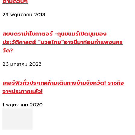
ตามด่วนๆ
29 พฤษภาคม 2018
สยบดราม่าโบกาตอร์ -กุนขแมร์เปิดมุมมอง
ประวัติศาสตร์ “มวยไทย”อาจมีมาก่อนกำแพงนคร
วัด?
26 มกราคม 2023
เคอร์ฟิวทั่วประเทศห้ามเดินทางข้ามจังหวัด! ราชกิจ
จาฯประกาศแล้ว!
1 พฤษภาคม 2020