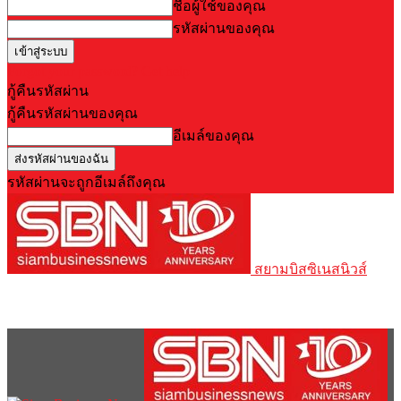
ชื่อผู้ใช้ของคุณ
รหัสผ่านของคุณ
Forgot your password? Get help
กู้คืนรหัสผ่าน
กู้คืนรหัสผ่านของคุณ
อีเมล์ของคุณ
รหัสผ่านจะถูกอีเมล์ถึงคุณ
สยามบิสซิเนสนิวส์