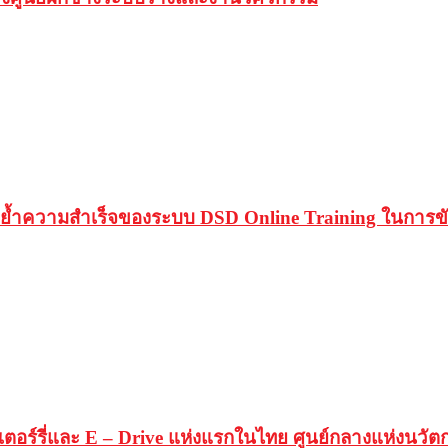
ำความสำเร็จของระบบ DSD Online Training ในการขับ
ตเตอร์รี่และ E – Drive แห่งแรกในไทย ศูนย์กลางแห่งนว