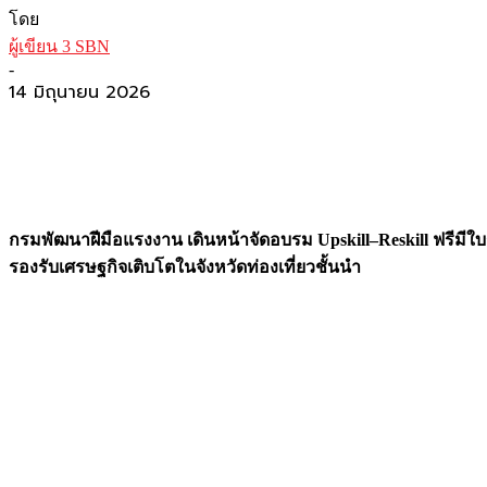
โดย
ผู้เขียน 3 SBN
-
14 มิถุนายน 2026
กรมพัฒนาฝีมือแรงงาน เดินหน้าจัดอบรม Upskill–Reskill ฟรีมี
รองรับเศรษฐกิจเติบโตในจังหวัดท่องเที่ยวชั้นนำ