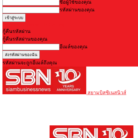
ชื่อผู้ใช้ของคุณ
รหัสผ่านของคุณ
Forgot your password? Get help
กู้คืนรหัสผ่าน
กู้คืนรหัสผ่านของคุณ
อีเมล์ของคุณ
รหัสผ่านจะถูกอีเมล์ถึงคุณ
สยามบิสซิเนสนิวส์