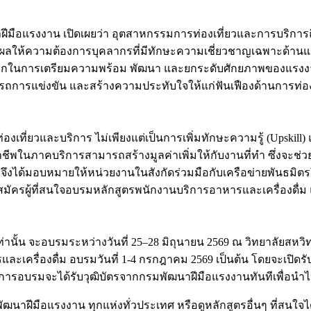
ฒนาฝีมือแรงงาน เปิดเผยว่า อุตสาหกรรมการท่องเที่ยวและการบริก
ง ส่งผลให้ความต้องการบุคลากรที่มีทักษะความเชี่ยวชาญเฉพาะด้า
งรุกในการเตรียมความพร้อม พัฒนา และยกระดับศักยภาพของแรงง
รถการแข่งขัน และสร้างความประทับใจให้แก่ฟันเฟืองด้านการท่อ
ที่ยวและบริการ ไม่เพียงแต่เป็นการเพิ่มทักษะความรู้ (Upskill)
าชีพในภาคบริการสามารถสร้างมูลค่าเพิ่มให้กับงานที่ทำ ซึ่งจะช่ว
จึงได้มอบหมายให้หน่วยงานในสังกัดร่วมมือกับเครือข่ายพันธมิตรใ
บสมัครผู้ที่สนใจอบรมหลักสูตรพนักงานบริการอาหารและเครื่องดื่ม
่งเท่านั้น จะอบรมระหว่างวันที่ 25–28 มิถุนายน 2569 ณ วิทยาลัยส
ะเครื่องดื่ม อบรมวันที่ 1-4 กรกฎาคม 2569 เป็นต้น โดยจะเปิดรั
ำเร็จการอบรมจะได้รับวุฒิบัตรจากกรมพัฒนาฝีมือแรงงานทันทีเพื
ฒนาฝีมือแรงงาน ทุกแห่งทั่วประเทศ หรือดูหลักสูตรอื่นๆ ที่สนใจได