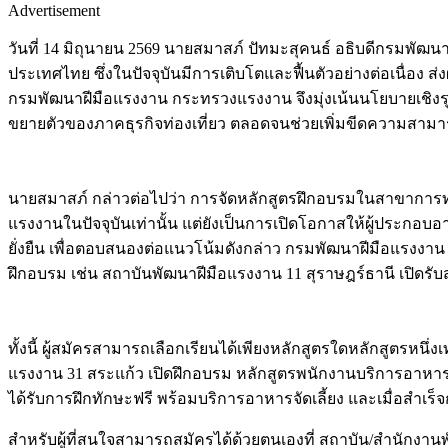
Advertisement
วันที่ 14 มิถุนายน 2569 นายสมาสภ์ ปัทมะสุคนธ์ อธิบดีกรมพั
ประเทศไทย ซึ่งในปัจจุบันมีการเติบโตและฟื้นตัวอย่างต่อเนื่อ
กรมพัฒนาฝีมือแรงงาน กระทรวงแรงงาน จึงมุ่งเน้นนโยบายเชิ
ขยายตัวของภาคธุรกิจท่องเที่ยว ตลอดจนช่วยเพิ่มขีดความสามา
นายสมาสภ์ กล่าวต่อไปว่า การจัดหลักสูตรฝึกอบรมในสาขาการท่องเ
แรงงานในปัจจุบันเท่านั้น แต่ยังเป็นการเปิดโอกาสให้ผู้ประกอบอ
ยั่งยืน เพื่อตอบสนองต่อแนวโน้มดังกล่าว กรมพัฒนาฝีมือแรงงาน 
ฝึกอบรม เช่น สถาบันพัฒนาฝีมือแรงงาน 11 สุราษฎร์ธานี เปิดรั
ทั้งนี้ ผู้สมัครสามารถเลือกเรียนได้เพียงหลักสูตรใดหลักสูตรหนึ
แรงงาน 31 สระแก้ว เปิดฝึกอบรม หลักสูตรพนักงานบริการอาหารแล
ได้รับการฝึกทักษะฟรี พร้อมบริการอาหารจัดเลี้ยง และเมื่อส
สำหรับผู้ที่สนใจสามารถสมัครได้ด้วยตนเองที่ สถาบัน/สำนักงานพั