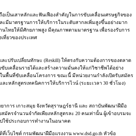
ารถือเป็นเสาหลักและฟันเฟืองสำคัญในการขับเคลื่อนเศรษฐกิจของ
นและมีมาตรฐานการให้บริการในระดับสากลเพิ่มสูงขึ้นอย่างมาก
านไทยให้มีศักยภาพสูง มีคุณภาพตามมาตรฐาน เพื่อรองรับการ
งเที่ยวของประเทศ
 และปรับเปลี่ยนทักษะ (Reskill) ให้ตรงกับความต้องการของตลาด
ยขับเคลื่อนรายได้และสร้างความมั่นคงให้แก่วิชาชีพได้อย่าง
นพื้นที่ขับเคลื่อนโครงการ ขณะนี้ มีหน่วยงานกำลังเปิดรับสมัคร
 และหลักสูตรเทคนิคการให้บริการไวน์ (ระยะเวลา 30 ชั่วโมง)
หวิทยาการ เกาะสมุย จังหวัดสุราษฎร์ธานี และ สถาบันพัฒนาฝีมือ
บสมัครจำนวนจำกัดเพียงหลักสูตรละ 20 คนเท่านั้น ผู้เข้าอบรมจะ
่อนำไปใช้ประกอบการทำงานในอนาคต
้ที่เว็บไซต์ กรมพัฒนาฝีมือแรงงาน www.dsd.go.th หัวข้อ