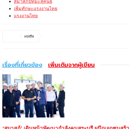
สมาสภ์ปัทมะสุคนธ์
เพิ่มทักษะแรงงานไทย
แรงงานไทย
แบ่งปัน
เรื่องที่เกี่ยวข้อง
เพิ่มเติมจากผู้เขียน
‘สมาสภ์’ เดินหน้าพัฒนากำลังคนสระบุรี ผนึกเอกชนสร