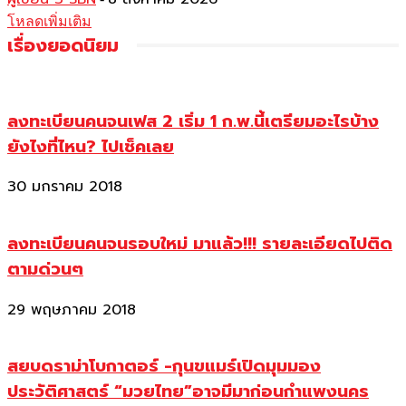
โหลดเพิ่มเติม
เรื่องยอดนิยม
ลงทะเบียนคนจนเฟส 2 เริ่ม 1 ก.พ.นี้เตรียมอะไรบ้าง
ยังไงที่ไหน? ไปเช็คเลย
30 มกราคม 2018
ลงทะเบียนคนจนรอบใหม่ มาแล้ว!!! รายละเอียดไปติด
ตามด่วนๆ
29 พฤษภาคม 2018
สยบดราม่าโบกาตอร์ -กุนขแมร์เปิดมุมมอง
ประวัติศาสตร์ “มวยไทย”อาจมีมาก่อนกำแพงนคร