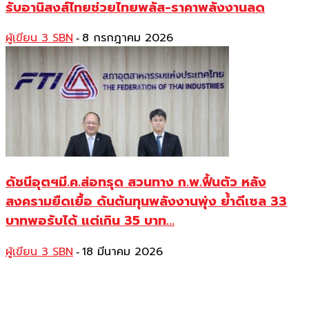
รับอานิสงส์ไทยช่วยไทยพลัส-ราคาพลังงานลด
ผู้เขียน 3 SBN
8 กรกฎาคม 2026
-
ดัชนีอุตฯมี.ค.ส่อทรุด สวนทาง ก.พ.ฟื้นตัว หลัง
สงครามยืดเยื้อ ดันต้นทุนพลังงานพุ่ง ย้ำดีเซล 33
บาทพอรับได้ แต่เกิน 35 บาท...
ผู้เขียน 3 SBN
18 มีนาคม 2026
-