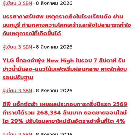
ผู้เขียน 3 SBN
8 สิงหาคม 2026
-
บรรยากาศรับศพ เหตุกราดยิงในโรงเรียนดัง ย่าน
นนทบุรี ท่ามกลางความโศกเศร้าและยังไม่สามารถทำใจ
กับเหตุการณ์ที่เกิดขึ้นได้
ผู้เขียน 3 SBN
8 สิงหาคม 2026
-
YLG ชี้ทองคำพุ่ง New High ในรอบ 7 สัปดาห์ รับ
ข่าวน้ำมันลง-แนวโน้มเฟดเริ่มผ่อนคลาย คาดใกล้จบ
รอบปรับฐาน
ผู้เขียน 3 SBN
8 สิงหาคม 2026
-
ซีพี แอ็กซ์ตร้า เผยผลประกอบการครึ่งปีแรก 2569
ทำรายได้รวม 268,334 ล้านบาท ยอดขายออนไลน์
โต 29% ปรับโฉมสาขาใหม่ดันอัตราเช่าพื้นที่โต 4%
ผู้เขียน 3 SBN
8 สิงหาคม 2026
-