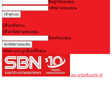
ชื่อผู้ใช้ของคุณ
รหัสผ่านของคุณ
Forgot your password? Get help
กู้คืนรหัสผ่าน
กู้คืนรหัสผ่านของคุณ
อีเมล์ของคุณ
รหัสผ่านจะถูกอีเมล์ถึงคุณ
สยามบิสซิเนสนิวส์