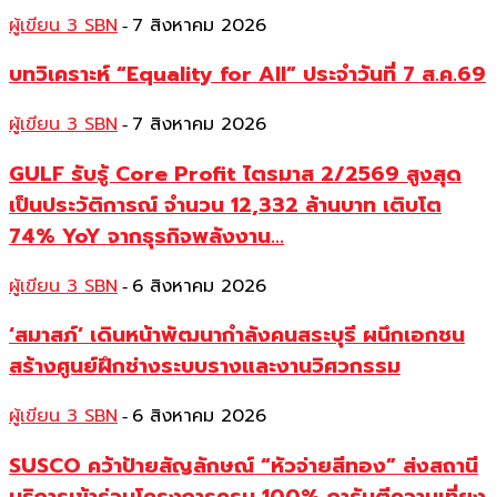
ผู้เขียน 3 SBN
7 สิงหาคม 2026
-
บทวิเคราะห์ “Equality for All” ประจำวันที่ 7 ส.ค.69
ผู้เขียน 3 SBN
7 สิงหาคม 2026
-
GULF รับรู้ Core Profit ไตรมาส 2/2569 สูงสุด
เป็นประวัติการณ์ จำนวน 12,332 ล้านบาท เติบโต
74% YoY จากธุรกิจพลังงาน...
ผู้เขียน 3 SBN
6 สิงหาคม 2026
-
‘สมาสภ์’ เดินหน้าพัฒนากำลังคนสระบุรี ผนึกเอกชน
สร้างศูนย์ฝึกช่างระบบรางและงานวิศวกรรม
ผู้เขียน 3 SBN
6 สิงหาคม 2026
-
SUSCO คว้าป้ายสัญลักษณ์ “หัวจ่ายสีทอง” ส่งสถานี
บริการเข้าร่วมโครงการครบ 100% การันตีความเที่ยง