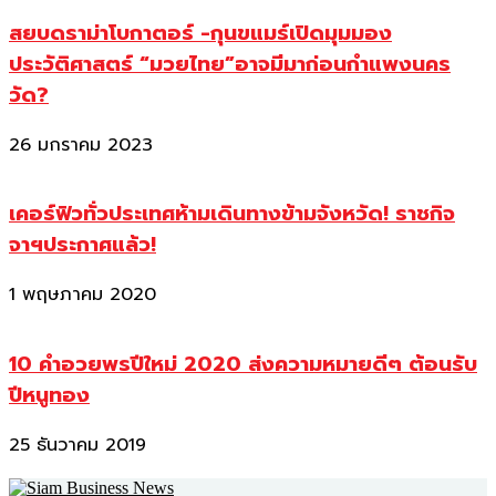
สยบดราม่าโบกาตอร์ -กุนขแมร์เปิดมุมมอง
ประวัติศาสตร์ “มวยไทย”อาจมีมาก่อนกำแพงนคร
วัด?
26 มกราคม 2023
เคอร์ฟิวทั่วประเทศห้ามเดินทางข้ามจังหวัด! ราชกิจ
จาฯประกาศแล้ว!
1 พฤษภาคม 2020
10 คำอวยพรปีใหม่ 2020 ส่งความหมายดีๆ ต้อนรับ
ปีหนูทอง
25 ธันวาคม 2019