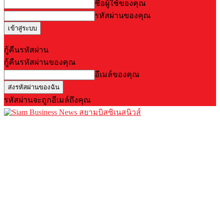
ชื่อผู้ใช้ของคุณ
รหัสผ่านของคุณ
Forgot your password? Get help
กู้คืนรหัสผ่าน
กู้คืนรหัสผ่านของคุณ
อีเมล์ของคุณ
รหัสผ่านจะถูกอีเมล์ถึงคุณ
สยามบิสซิเนสนิวส์