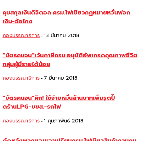
คุมสกุลเงินดิจิตอล ครม.ไฟเขียวกฏหมายหวั่นฟอก
เงิน-ฉ้อโกง
กองบรรณาธิการ
13 มีนาคม 2018
-
“บัตรคนจน”เว้นภาษีครม.อนุมัติอัพเกรดคุณภาพชีวิต
กลุ่มผู้มีรายได้น้อย
กองบรรณาธิการ
7 มีนาคม 2018
-
“บัตรคนจน”คึก! ใช้จ่ายหมื่นล้านบาทเพิ่มรูดปื๊
ดร้านLPG-บขส.-รถไฟ
กองบรรณาธิการ
1 กุมภาพันธ์ 2018
-
ดัดหลังพวกชอบเอาเปรียบครม.ไฟเขียวสินค้าควบคุม