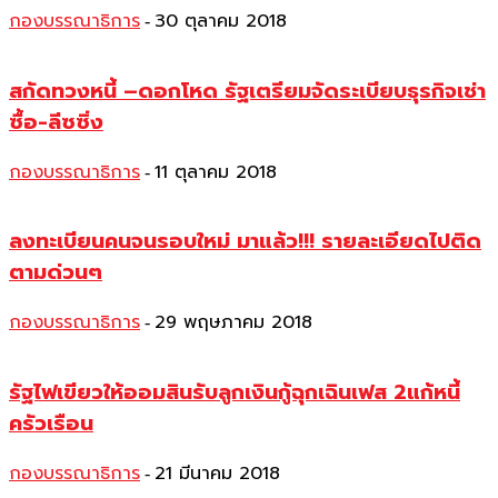
กองบรรณาธิการ
30 ตุลาคม 2018
-
สกัดทวงหนี้ –ดอกโหด รัฐเตรียมจัดระเบียบธุรกิจเช่า
ซื้อ-ลีซซิ่ง
กองบรรณาธิการ
11 ตุลาคม 2018
-
ลงทะเบียนคนจนรอบใหม่ มาแล้ว!!! รายละเอียดไปติด
ตามด่วนๆ
กองบรรณาธิการ
29 พฤษภาคม 2018
-
รัฐไฟเขียวให้ออมสินรับลูกเงินกู้ฉุกเฉินเฟส 2แก้หนี้
ครัวเรือน
กองบรรณาธิการ
21 มีนาคม 2018
-