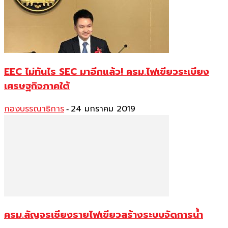
EEC ไม่ทันไร SEC มาอีกแล้ว! ครม.ไฟเขียวระเบียง
เศรษฐกิจภาคใต้
กองบรรณาธิการ
24 มกราคม 2019
-
ครม.สัญจรเชียงรายไฟเขียวสร้างระบบจัดการน้ำ