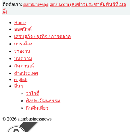
ติดต่อเรา:
siamb.news@gmail.com (ส่งข่าวประชาสัมพันธ์ที่เมล
นี้)
Home
ฮอตนิวส์
เศรษฐกิจ / ธุรกิจ / การตลาด
การเมือง
รายงาน
บทความ
สัมภาษณ์
ต่างประเทศ
english
อื่นๆ
วาไรตี้
ศิลปะ-วัฒนธรรม
กินดื่มเที่ยว
© 2026 siambusinessnews