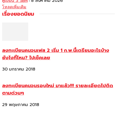
ผู้เขียน 3 SBN
8 สิงหาคม 2026
-
โหลดเพิ่มเติม
เรื่องยอดนิยม
ลงทะเบียนคนจนเฟส 2 เริ่ม 1 ก.พ.นี้เตรียมอะไรบ้าง
ยังไงที่ไหน? ไปเช็คเลย
30 มกราคม 2018
ลงทะเบียนคนจนรอบใหม่ มาแล้ว!!! รายละเอียดไปติด
ตามด่วนๆ
29 พฤษภาคม 2018