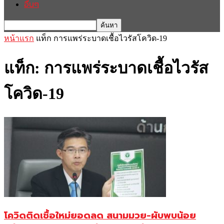
อื่นๆ
หน้าแรก
แท็ก
การแพร่ระบาดเชื้อไวรัสโควิด-19
แท็ก: การแพร่ระบาดเชื้อไวรัส
โควิด-19
โควิดติดเชื้อใหม่ยอดลด สนามมวย-ผับพบน้อย