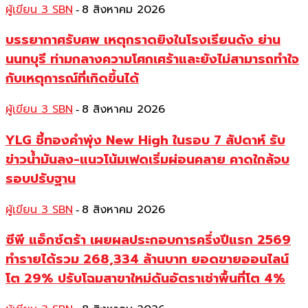
ผู้เขียน 3 SBN
8 สิงหาคม 2026
-
บรรยากาศรับศพ เหตุกราดยิงในโรงเรียนดัง ย่าน
นนทบุรี ท่ามกลางความโศกเศร้าและยังไม่สามารถทำใจ
กับเหตุการณ์ที่เกิดขึ้นได้
ผู้เขียน 3 SBN
8 สิงหาคม 2026
-
YLG ชี้ทองคำพุ่ง New High ในรอบ 7 สัปดาห์ รับ
ข่าวน้ำมันลง-แนวโน้มเฟดเริ่มผ่อนคลาย คาดใกล้จบ
รอบปรับฐาน
ผู้เขียน 3 SBN
8 สิงหาคม 2026
-
ซีพี แอ็กซ์ตร้า เผยผลประกอบการครึ่งปีแรก 2569
ทำรายได้รวม 268,334 ล้านบาท ยอดขายออนไลน์
โต 29% ปรับโฉมสาขาใหม่ดันอัตราเช่าพื้นที่โต 4%