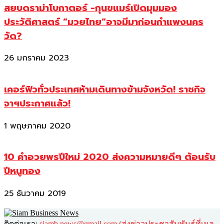
สยบดราม่าโบกาตอร์ -กุนขแมร์เปิดมุมมอง
ประวัติศาสตร์ “มวยไทย”อาจมีมาก่อนกำแพงนคร
วัด?
26 มกราคม 2023
เคอร์ฟิวทั่วประเทศห้ามเดินทางข้ามจังหวัด! ราชกิจ
จาฯประกาศแล้ว!
1 พฤษภาคม 2020
10 คำอวยพรปีใหม่ 2020 ส่งความหมายดีๆ ต้อนรับ
ปีหนูทอง
25 ธันวาคม 2019
ติดต่อเรา:
siamb.news@gmail.com (ส่งข่าวประชาสัมพันธ์ที่เมล