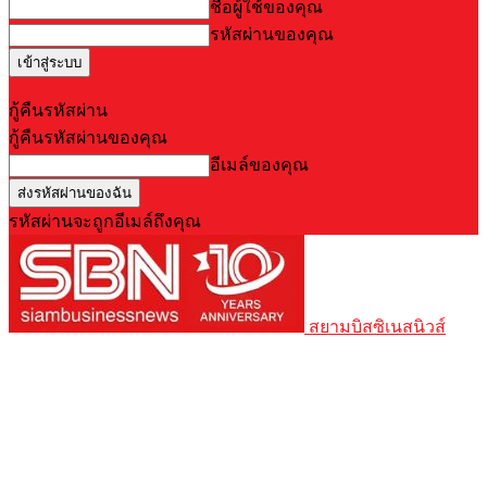
ชื่อผู้ใช้ของคุณ
รหัสผ่านของคุณ
Forgot your password? Get help
กู้คืนรหัสผ่าน
กู้คืนรหัสผ่านของคุณ
อีเมล์ของคุณ
รหัสผ่านจะถูกอีเมล์ถึงคุณ
สยามบิสซิเนสนิวส์