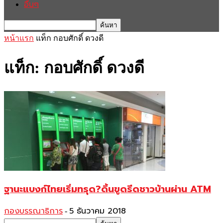
อื่นๆ
หน้าแรก
แท็ก
กอบศักดิ์ ดวงดี
แท็ก: กอบศักดิ์ ดวงดี
ฐานะแบงก์ไทยเริ่มทรุด?ดิ้นขูดรีดชาวบ้านผ่าน ATM
กองบรรณาธิการ
5 ธันวาคม 2018
-