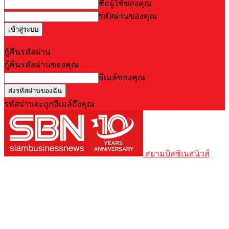
ชื่อผู้ใช้ของคุณ
รหัสผ่านของคุณ
Forgot your password? Get help
กู้คืนรหัสผ่าน
กู้คืนรหัสผ่านของคุณ
อีเมล์ของคุณ
รหัสผ่านจะถูกอีเมล์ถึงคุณ
สยามบิสซิเนสนิวส์