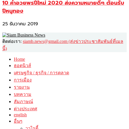
10 คำอวยพรปีใหม่ 2020 ส่งความหมายดีๆ ต้อนรับ
ปีหนูทอง
25 ธันวาคม 2019
ติดต่อเรา:
siamb.news@gmail.com (ส่งข่าวประชาสัมพันธ์ที่เมล
นี้)
Home
ฮอตนิวส์
เศรษฐกิจ / ธุรกิจ / การตลาด
การเมือง
รายงาน
บทความ
สัมภาษณ์
ต่างประเทศ
english
อื่นๆ
วาไรตี้