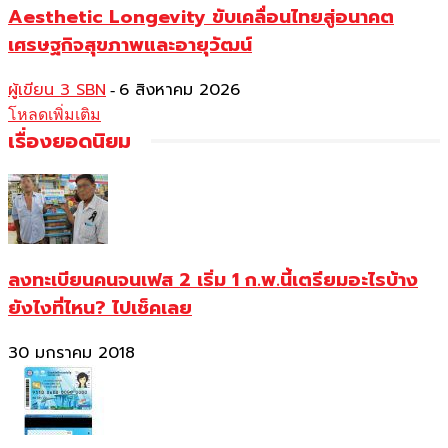
Aesthetic Longevity ขับเคลื่อนไทยสู่อนาคต
เศรษฐกิจสุขภาพและอายุวัฒน์
ผู้เขียน 3 SBN
6 สิงหาคม 2026
-
โหลดเพิ่มเติม
เรื่องยอดนิยม
ลงทะเบียนคนจนเฟส 2 เริ่ม 1 ก.พ.นี้เตรียมอะไรบ้าง
ยังไงที่ไหน? ไปเช็คเลย
30 มกราคม 2018