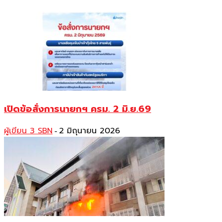
เปิดข้อสั่งการนายกฯ ครม. 2 มิ.ย.69
ผู้เขียน 3 SBN
2 มิถุนายน 2026
-