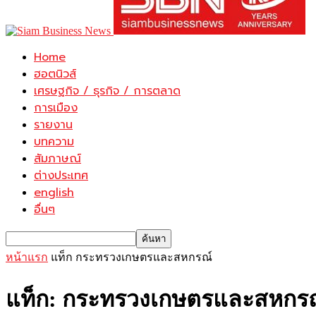
Home
ฮอตนิวส์
เศรษฐกิจ / ธุรกิจ / การตลาด
การเมือง
รายงาน
บทความ
สัมภาษณ์
ต่างประเทศ
english
อื่นๆ
หน้าแรก
แท็ก
กระทรวงเกษตรและสหกรณ์
แท็ก: กระทรวงเกษตรและสหกร