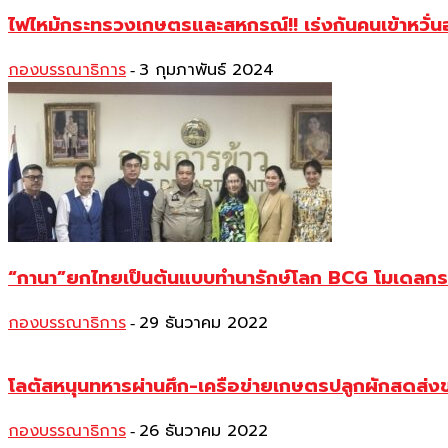
ไฟไหม้กระทรวงเกษตรและสหกรณ์!! เร่งกันคนเข้าหวั่น
กองบรรณาธิการ
3 กุมภาพันธ์ 2024
-
“กานา”ยกไทยเป็นต้นแบบทำนารักษ์โลก BCG โมเดลกรม
กองบรรณาธิการ
29 ธันวาคม 2022
-
โลตัสหนุนทหารผ่านศึก-เครือข่ายเกษตรปลูกผักสดส่ง
กองบรรณาธิการ
26 ธันวาคม 2022
-