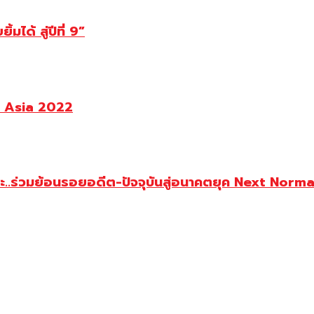
ด้ สู่ปีที่ 9”
t Asia 2022
นะ..ร่วมย้อนรอยอดีต-ปัจจุบันสู่อนาคตยุค Next Norma