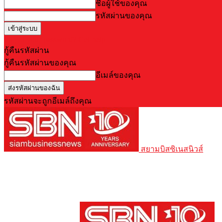
ชื่อผู้ใช้ของคุณ
รหัสผ่านของคุณ
Forgot your password? Get help
กู้คืนรหัสผ่าน
กู้คืนรหัสผ่านของคุณ
อีเมล์ของคุณ
รหัสผ่านจะถูกอีเมล์ถึงคุณ
สยามบิสซิเนสนิวส์