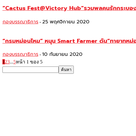
“Cactus Fest@Victory Hub”รวมพลคนรักกระบองเพช
กองบรรณาธิการ
25 พฤศจิกายน 2020
-
“กรมหม่อนไหม” หนุน Smart Farmer ดัน“ทายาทหม่อ
กองบรรณาธิการ
10 กันยายน 2020
-
1
2
3
...
5
หน้า 1 ของ 5