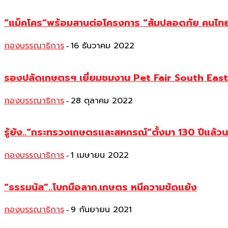
“แม็คโคร”พร้อมสานต่อโครงการ “ส้มปลอดภัย คนไทยยิ้มไ
กองบรรณาธิการ
16 ธันวาคม 2022
-
รองปลัดเกษตรฯ เยี่ยมชมงาน Pet Fair South Eas
กองบรรณาธิการ
28 ตุลาคม 2022
-
รู้ยัง..“กระทรวงเกษตรและสหกรณ์”ตั้งมา 130 ปีแล้ว
กองบรรณาธิการ
1 เมษายน 2022
-
“ธรรมนัส”..โบกมือลาก.เกษตร หนีความขัดแย้ง
กองบรรณาธิการ
9 กันยายน 2021
-