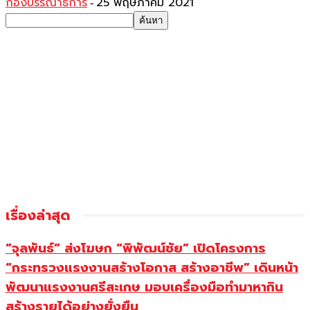
กองบรรณาธิการ
25 พฤษภาคม 2021
-
เรื่องล่าสุด
“จุลพันธ์” ส่งโฆษก “พิพัฒน์ชัย” เปิดโครงการ
“กระทรวงแรงงานสร้างโอกาส สร้างอาชีพ” เดินหน้า
พัฒนาแรงงานศรีสะเกษ มอบเครื่องมือทำมาหากิน
สร้างรายได้อย่างยั่งยืน