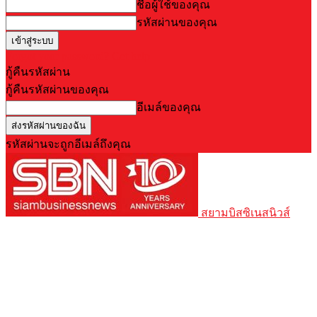
ชื่อผู้ใช้ของคุณ
รหัสผ่านของคุณ
Forgot your password? Get help
กู้คืนรหัสผ่าน
กู้คืนรหัสผ่านของคุณ
อีเมล์ของคุณ
รหัสผ่านจะถูกอีเมล์ถึงคุณ
สยามบิสซิเนสนิวส์