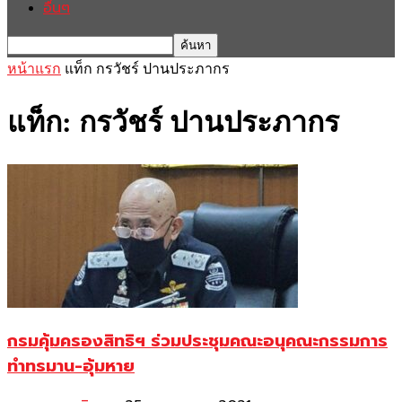
อื่นๆ
หน้าแรก
แท็ก
กรวัชร์ ปานประภากร
แท็ก: กรวัชร์ ปานประภากร
กรมคุ้มครองสิทธิฯ ร่วมประชุมคณะอนุคณะกรรมการ
ทำทรมาน-อุ้มหาย