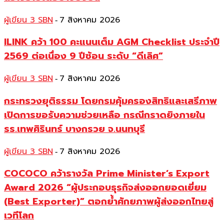
ผู้เขียน 3 SBN
7 สิงหาคม 2026
-
ILINK คว้า 100 คะแนนเต็ม AGM Checklist ประจำปี
2569 ต่อเนื่อง 9 ปีซ้อน ระดับ “ดีเลิศ”
ผู้เขียน 3 SBN
7 สิงหาคม 2026
-
กระทรวงยุติธรรม โดยกรมคุ้มครองสิทธิและเสรีภาพ
เปิดการขอรับความช่วยเหลือ กรณีกราดยิงภายใน
รร.เทพศิรินทร์ บางกรวย จ.นนทบุรี
ผู้เขียน 3 SBN
7 สิงหาคม 2026
-
COCOCO คว้ารางวัล Prime Minister’s Export
Award 2026 “ผู้ประกอบธุรกิจส่งออกยอดเยี่ยม
(Best Exporter)” ตอกย้ำศักยภาพผู้ส่งออกไทยสู่
เวทีโลก