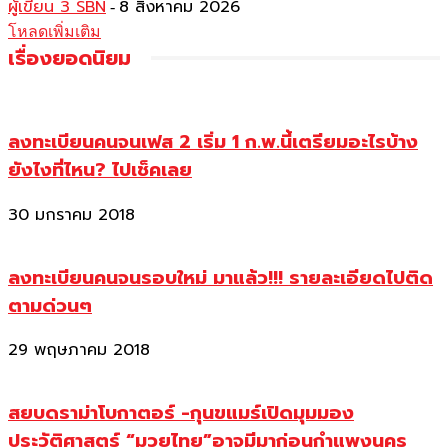
ผู้เขียน 3 SBN
8 สิงหาคม 2026
-
โหลดเพิ่มเติม
เรื่องยอดนิยม
ลงทะเบียนคนจนเฟส 2 เริ่ม 1 ก.พ.นี้เตรียมอะไรบ้าง
ยังไงที่ไหน? ไปเช็คเลย
30 มกราคม 2018
ลงทะเบียนคนจนรอบใหม่ มาแล้ว!!! รายละเอียดไปติด
ตามด่วนๆ
29 พฤษภาคม 2018
สยบดราม่าโบกาตอร์ -กุนขแมร์เปิดมุมมอง
ประวัติศาสตร์ “มวยไทย”อาจมีมาก่อนกำแพงนคร