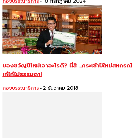
กองบรรณาธิการ
10 กรกฎาคม 2024
-
ของขวัญปีใหม่เอาอะไรดี? นี่สิ …กระเช้าปีใหม่สหกรณ์
เก๋ไก๋ไม่ธรรมดา!
กองบรรณาธิการ
2 ธันวาคม 2018
-