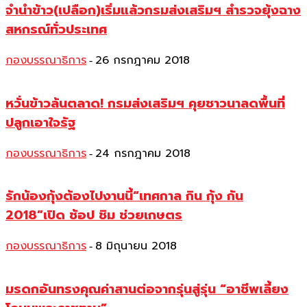
จำนำข้าว(เปลือก)เริ่มแล้วกรมส่งเสริมฯ สำรวจยุ้งฉาง
สหกรณ์ทั่วประเทศ
กองบรรณาธิการ
26 กรกฎาคม 2018
-
หวั่นข้าวล้นตลาด! กรมส่งเสริมฯ คุยชาวนาลดพื้นที่
ปลูกเอาใจรัฐ
กองบรรณาธิการ
24 กรกฎาคม 2018
-
รักน้องกุ้งต้องไปงานนี้“เทศกาล กิน กุ้ง กัน
2018”เปิด ช้อป ชิม ช่วยเกษตร
กองบรรณาธิการ
8 มิถุนายน 2018
-
มรดกอันทรงคุณค่าสานต่อจากรุ่นสู่รุ่น “อาชีพเลี้ยง