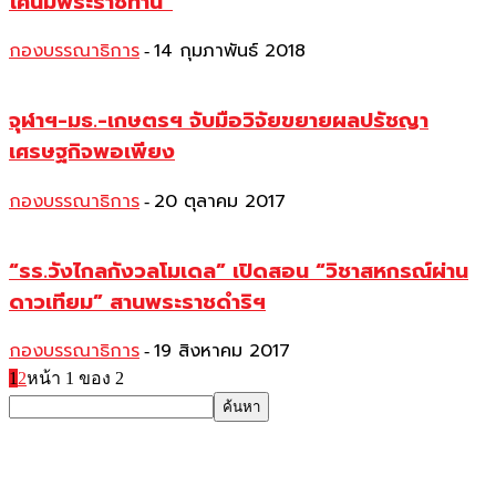
โคนมพระราชทาน”
กองบรรณาธิการ
14 กุมภาพันธ์ 2018
-
จุฬาฯ-มธ.-เกษตรฯ จับมือวิจัยขยายผลปรัชญา
เศรษฐกิจพอเพียง
กองบรรณาธิการ
20 ตุลาคม 2017
-
“รร.วังไกลกังวลโมเดล” เปิดสอน “วิชาสหกรณ์ผ่าน
ดาวเทียม” สานพระราชดำริฯ
กองบรรณาธิการ
19 สิงหาคม 2017
-
1
2
หน้า 1 ของ 2