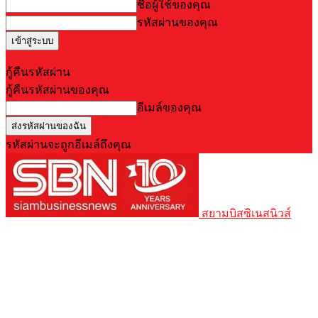
ชื่อผู้ใช้ของคุณ
รหัสผ่านของคุณ
Forgot your password? Get help
กู้คืนรหัสผ่าน
กู้คืนรหัสผ่านของคุณ
อีเมล์ของคุณ
รหัสผ่านจะถูกอีเมล์ถึงคุณ
สยามบิสซิเนสนิวส์