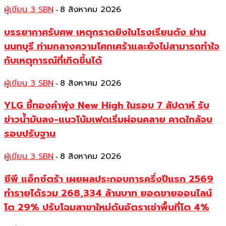
ผู้เขียน 3 SBN
8 สิงหาคม 2026
-
บรรยากาศรับศพ เหตุกราดยิงในโรงเรียนดัง ย่าน
นนทบุรี ท่ามกลางความโศกเศร้าและยังไม่สามารถทำใจ
กับเหตุการณ์ที่เกิดขึ้นได้
ผู้เขียน 3 SBN
8 สิงหาคม 2026
-
YLG ชี้ทองคำพุ่ง New High ในรอบ 7 สัปดาห์ รับ
ข่าวน้ำมันลง-แนวโน้มเฟดเริ่มผ่อนคลาย คาดใกล้จบ
รอบปรับฐาน
ผู้เขียน 3 SBN
8 สิงหาคม 2026
-
ซีพี แอ็กซ์ตร้า เผยผลประกอบการครึ่งปีแรก 2569
ทำรายได้รวม 268,334 ล้านบาท ยอดขายออนไลน์
โต 29% ปรับโฉมสาขาใหม่ดันอัตราเช่าพื้นที่โต 4%