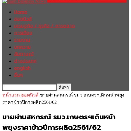
Home
ฮอตนิวส์
เศรษฐกิจ / ธุรกิจ / การตลาด
การเมือง
รายงาน
บทความ
สัมภาษณ์
ต่างประเทศ
english
อื่นๆ
หน้าแรก
ฮอตนิวส์
ขายผ่านสหกรณ์ รมว.เกษตรฯเดินหน้าพยุง
ราคาข้าวปีการผลิต2561/62
ขายผ่านสหกรณ์ รมว.เกษตรฯเดินหน้า
พยุงราคาข้าวปีการผลิต2561/62