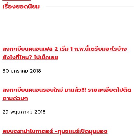
เรื่องยอดนิยม
ลงทะเบียนคนจนเฟส 2 เริ่ม 1 ก.พ.นี้เตรียมอะไรบ้าง
ยังไงที่ไหน? ไปเช็คเลย
30 มกราคม 2018
ลงทะเบียนคนจนรอบใหม่ มาแล้ว!!! รายละเอียดไปติด
ตามด่วนๆ
29 พฤษภาคม 2018
สยบดราม่าโบกาตอร์ -กุนขแมร์เปิดมุมมอง