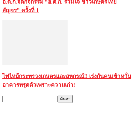
อ.ต.ก.จัดกิจกรรม “อ.ต.ก. ร่วมใจ ข้าวเกษตรไทย
สัญจร” ครั้งที่ 1
ไฟไหม้กระทรวงเกษตรและสหกรณ์!! เร่งกันคนเข้าหวั่น
อาคารทรุดตัวเพราะความเก่า!