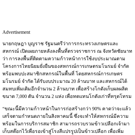
Advertisement
นายกฤษฎา บุญราช รัฐมนตรีว่าการกระทรวงเกษตรและ
สหกรณ์ เปิดเผยภายหลังลงพื้นที่ตรวจราชการ ณ จังหวัดชัยนาท
ว่า การลงพื้นที่ติดตามความก้าวหน้าการใช้งบประมาณตาม
โครงการไทยนิยมยั่งยืนของสหกรณ์การเกษตรมโนรมย์ จำกัด
พร้อมพบปะสมาชิกสหกรณ์ในพื้นที่ โดยสหกรณ์การเกษตร
มโนรมย์ จำกัด ได้รับงบประมาณ 20 ล้านบาท และสหกรณ์ได้
สมทบเพิ่มเติมอีกจำนวน 2 ล้านบาท เพื่อสร้างโกดังเก็บผลผลิต
ขนาด 7,000 ตัน จำนวน 2 แห่ง เพื่อทดแทนโกดังเก่าที่ทรุดโทรม
“ขณะนี้มีความก้าวหน้าในการก่อสร้างกว่า 90% คาดว่าจะแล้ว
เสร็จตามกำหนดภายในสิงหาคมนี้ ซึ่งจะทำให้สหกรณ์มีความ
พร้อมในการบริการสมาชิก สามารถรวบรวมข้าวเปลือกเจ้ามา
เก็บสต๊อกไว้เพื่อรอเข้าสู่โรงสีแปรรูปเป็นข้าวเปลือก เพื่อเพิ่ม