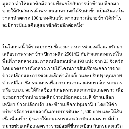
มูลค่า ทำให้สมาชิกมีความพึงพอใจกับการนำข้าวเปลือกมา
ขายให้กับสหกรณ์ เพราะนอกจากจะได้รับค่าข้าวเป็นเงินสดใน
ราคานำตลาด 100 บาท/ตันแล้ว หากสหกรณ์ขายข้าวได้กำไร
จะมีการปันผลคืนสู่สมาชิกด้วยอีกต่อหนึ่ง”
ในโอกาสนี้ ได้ร่วมประชุมชี้แจงมาตรการช่วยเหลือและรักษา
เสถียรภาพราคาข้าว ปีการผลิต 2561/62 กับตัวแทนสหกรณ์ใน
พื้นที่ภาคกลางและภาคเหนือตอนล่าง 190 แห่ง จาก 23 จังหวัด
โดยมาตรการดังกล่าว ภายใต้โครงการสินเชื่อชะลอการขาย
ข้าวเปลือกและการช่วยเหลือค่าเก็บเกี่ยวและปรับปรุงคุณภาพ
ข้าวเปลือก ซึ่ง ธนาคารเพื่อการเกษตรและสหกรณ์การเกษตร
หรือ ธ.ก.ส. จะให้สินเชื่อแก่เกษตรกรและสถาบันเกษตรกร เพื่อ
ชะลอการจำหน่ายผลผลิตข้าวเปลือกหอมมะลิ ข้าวเปลือก
เหนียว ข้าวเปลือกเจ้า และข้าวเปลือกปทุมธานี 1 โดยให้ค่า
บริหารจัดการแก่สถาบันเกษตรกรตันละ 1,500 บาท และให้สิน
เชื่อเพื่อสร้าง ยุ้งฉางให้เกษตรกรและสถาบันเกษตรกร มีเป้า
หมายช่วยเหลือเกษตรกรรายย่อยที่ขึ้นทะเบียน กับกรมส่งเสริม