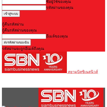
ชื่อผู้ใช้ของคุณ
รหัสผ่านของคุณ
Forgot your password? Get help
กู้คืนรหัสผ่าน
กู้คืนรหัสผ่านของคุณ
อีเมล์ของคุณ
รหัสผ่านจะถูกอีเมล์ถึงคุณ
สยามบิสซิเนสนิวส์