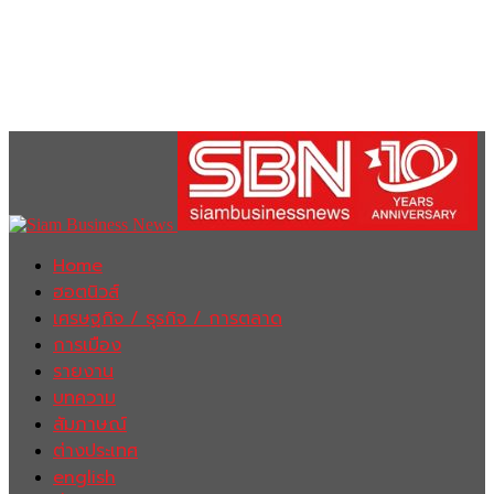
Home
ฮอตนิวส์
เศรษฐกิจ / ธุรกิจ / การตลาด
การเมือง
รายงาน
บทความ
สัมภาษณ์
ต่างประเทศ
english