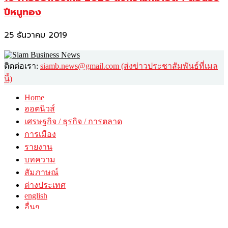
ปีหนูทอง
25 ธันวาคม 2019
ติดต่อเรา:
siamb.news@gmail.com (ส่งข่าวประชาสัมพันธ์ที่เมล
นี้)
Home
ฮอตนิวส์
เศรษฐกิจ / ธุรกิจ / การตลาด
การเมือง
รายงาน
บทความ
สัมภาษณ์
ต่างประเทศ
english
อื่นๆ
วาไรตี้