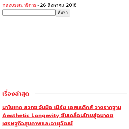
กองบรรณาธิการ
26 สิงหาคม 2018
-
เรื่องล่าสุด
นาโนเทค สวทช.จับมือ เมิร์ซ เอสเธติกส์ วางรากฐาน
Aesthetic Longevity ขับเคลื่อนไทยสู่อนาคต
เศรษฐกิจสุขภาพและอายุวัฒน์