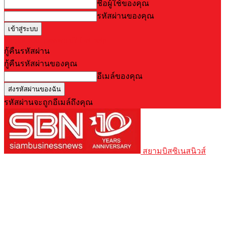
ชื่อผู้ใช้ของคุณ
รหัสผ่านของคุณ
Forgot your password? Get help
กู้คืนรหัสผ่าน
กู้คืนรหัสผ่านของคุณ
อีเมล์ของคุณ
รหัสผ่านจะถูกอีเมล์ถึงคุณ
สยามบิสซิเนสนิวส์