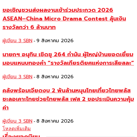
ขอเชิญชวนส่งผลงานเข้าร่วมประกวด 2026
ASEAN–China Micro Drama Contest ลุ้นเงิน
รางวัลกว่า 6 ล้านบาท
ผู้เขียน 3 SBN
9 สิงหาคม 2026
-
นายกฯ อนุทิน เชิดชู 264 กำนัน ผู้ใหญ่บ้านยอดเยี่ยม
มอบแหนบทองคำ “รางวัลเกียรติยศแห่งการเสียสละ”
ผู้เขียน 3 SBN
8 สิงหาคม 2026
-
คลังพร้อมเจียดงบ 2 พันล้านหนุนไทยเที่ยวไทยพลัส
ชะลอเคาะไทยช่วยไทยพลัส เฟส 2 ขอประเมินความคุ้ม
ค่า
ผู้เขียน 3 SBN
8 สิงหาคม 2026
-
โหลดเพิ่มเติม
เรื่องยอดนิยม