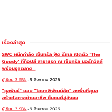
เรื่องล่าสุด
SWC ผนึกกำลัง เซ็นทรัล ฟู้ด รีเทล เปิดตัว ‘The
Goody’ ที่ท็อปส์ สาขาแรก ณ เซ็นทรัล นอร์ทวิลล์
พร้อมรุกตลาด...
ผู้เขียน 3 SBN
9 สิงหาคม 2026
-
“จุลพันธ์” มอบ “โฆษกพิพัฒน์ชัย” ลงพื้นที่อุบล
สร้างโอกาสด้านอาชีพ คืนคนดีสู่สังคม
ผู้เขียน 3 SBN
9 สิงหาคม 2026
-