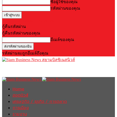
ชื่อผู้ใช้ของคุณ
รหัสผ่านของคุณ
Forgot your password? Get help
กู้คืนรหัสผ่าน
กู้คืนรหัสผ่านของคุณ
อีเมล์ของคุณ
รหัสผ่านจะถูกอีเมล์ถึงคุณ
สยามบิสซิเนสนิวส์
Home
ฮอตนิวส์
เศรษฐกิจ / ธุรกิจ / การตลาด
การเมือง
รายงาน