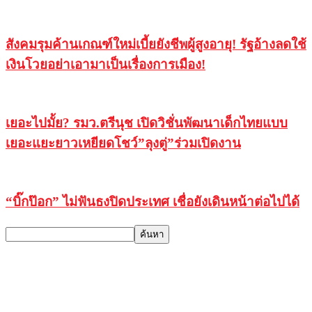
สังคมรุมค้านเกณฑ์ใหม่เบี้ยยังชีพผู้สูงอายุ! รัฐอ้างลดใช้
เงินโวยอย่าเอามาเป็นเรื่องการเมือง!
เยอะไปมั้ย? รมว.ตรีนุช เปิดวิชั่นพัฒนาเด็กไทยแบบ
เยอะแยะยาวเหยียดโชว์”ลุงตู่”ร่วมเปิดงาน
“บิ๊กป๊อก” ไม่ฟันธงปิดประเทศ เชื่อยังเดินหน้าต่อไปได้