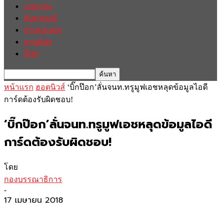
บทความ
สัมภาษณ์
ต่างประเทศ
english
อื่นๆ
หน้าแรก
ฮอตนิวส์
‘บิ๊กป๊อก’ลั่นจนท.ทรูมูฟเอชหลุดข้อมูลไอดี
การ์ดต้องรับผิดชอบ!
‘บิ๊กป๊อก’ลั่นจนท.ทรูมูฟเอชหลุดข้อมูลไอดี
การ์ดต้องรับผิดชอบ!
โดย
กองบรรณาธิการ
-
17 เมษายน 2018