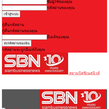
ชื่อผู้ใช้ของคุณ
รหัสผ่านของคุณ
Forgot your password? Get help
กู้คืนรหัสผ่าน
กู้คืนรหัสผ่านของคุณ
อีเมล์ของคุณ
รหัสผ่านจะถูกอีเมล์ถึงคุณ
สยามบิสซิเนสนิวส์