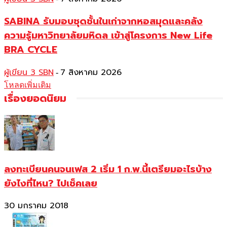
SABINA รับมอบชุดชั้นในเก่าจากหอสมุดและคลัง
ความรู้มหาวิทยาลัยมหิดล เข้าสู่โครงการ New Life
BRA CYCLE
ผู้เขียน 3 SBN
7 สิงหาคม 2026
-
โหลดเพิ่มเติม
เรื่องยอดนิยม
ลงทะเบียนคนจนเฟส 2 เริ่ม 1 ก.พ.นี้เตรียมอะไรบ้าง
ยังไงที่ไหน? ไปเช็คเลย
30 มกราคม 2018