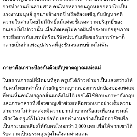
การทำงานเป็นล่ามศาล คนไทยหลายคนถูกหลอกลวงไปเป็น
แรงงานมนุษย์ ถูกนายจ้างกดขี่ หรือต้องเผชิญกับปัญหาคดี
ความในศาลโดยไม่มีสิทธิ์แม้แต่จะชี้แจงความบริสุทธิ์ของ
ตนเอง ยิ่งไปกว่านั้น เมื่อเกิดเหตุไม่คาดฝันที่กระทบต่อสุขภาพ
การสื่อสารกับแพทย์หรือบริษัทประกันเพื่อขอรับการรักษาก็
กลายเป็นกำแพงอุปสรรคที่สูงชันจนแทบข้ามไม่พ้น
ภาษาคือเกราะป้องกันด้วยสัญชาตญาณแห่งแม่
ในสถานการณ์ที่มืดมนที่สุด ครูเอ๋ได้ก้าวเข้ามาเป็นแสงสว่างให้
กับคนไทยเหล่านั้น ด้วยสัญชาตญาณของการปกป้องของเพศแม่
ที่ทนเห็นคนไทยถูกกลั่นแกล้งไม่ได้ เธอได้ใช้ทักษะภาษาอังกฤษ
และภาษาลาวที่เชี่ยวชาญเข้าช่วยเหลือพวกเขาอย่างเต็มความ
สามารถ ไม่ว่าเคสจะมีความยากลำบากหรือสะเทือนอารมณ์
เพียงใด ครูเอ๋ก็ไม่เคยย่อท้อ เธอทำงานอย่างเป็นมืออาชีพเพื่อ
เป็นกระบอกเสียงให้กับคนไทยกว่า 3,000 เคส เพื่อให้พวกเขาได้
รับความเป็นธรรมสูงสุดในสังคมต่างแดน