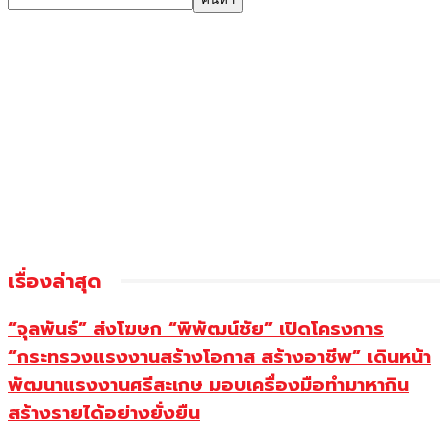
เรื่องล่าสุด
“จุลพันธ์” ส่งโฆษก “พิพัฒน์ชัย” เปิดโครงการ
“กระทรวงแรงงานสร้างโอกาส สร้างอาชีพ” เดินหน้า
พัฒนาแรงงานศรีสะเกษ มอบเครื่องมือทำมาหากิน
สร้างรายได้อย่างยั่งยืน