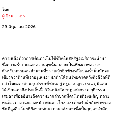
โดย
ผู้เขียน 3 SBN
-
29 มิถุนายน 2026
ความเชื่อที่ว่าการเดินทางไปใช้ชีวิตในสหรัฐอเมริกาจะนำมา
ซึ่งความร่ำรวยและความสุขนั้น กลายเป็นเพียงภาพลวงตา
สำหรับหลายคน สำนวนที่ว่า “หญ้าอีกข้างหนึ่งของรั้วนั้นมักจะ
เขียวกว่าด้านที่เราอยู่เสมอ” มักทำให้คนไทยคาดหวังถึงชีวิตที่ดี
กว่าโดยมองข้ามอุปสรรคที่ซ่อนอยู่ ครูเอ๋ เบญจวรรณ ภูมิแสน
ได้เขียนเล่าถึงประเด็นนี้ไว้ในหนังสือ “กฎแห่งกรรม ยุติธรรม
เสมอ” เพื่ออธิบายถึงความยากลำบากที่คนไทยต้องเผชิญ หลาย
คนต้องทำงานอย่างหนัก เดินทางไกล และต้องรับมือกับค่าครอง
ชีพที่สูงลิ่ว โดยที่ยังขาดทักษะภาษาอังกฤษซึ่งเป็นกุญแจสำคัญ