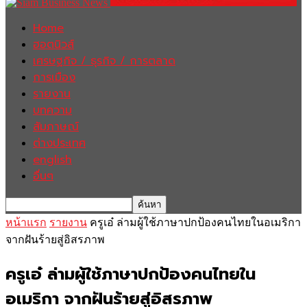
Home
ฮอตนิวส์
เศรษฐกิจ / ธุรกิจ / การตลาด
การเมือง
รายงาน
บทความ
สัมภาษณ์
ต่างประเทศ
english
อื่นๆ
หน้าแรก
รายงาน
ครูเอ๋ ล่ามผู้ใช้ภาษาปกป้องคนไทยในอเมริกา
จากฝันร้ายสู่อิสรภาพ
ครูเอ๋ ล่ามผู้ใช้ภาษาปกป้องคนไทยใน
อเมริกา จากฝันร้ายสู่อิสรภาพ