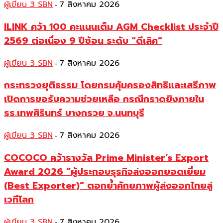
ผู้เขียน 3 SBN
7 สิงหาคม 2026
-
ILINK คว้า 100 คะแนนเต็ม AGM Checklist ประจำปี
2569 ต่อเนื่อง 9 ปีซ้อน ระดับ “ดีเลิศ”
ผู้เขียน 3 SBN
7 สิงหาคม 2026
-
กระทรวงยุติธรรม โดยกรมคุ้มครองสิทธิและเสรีภาพ
เปิดการขอรับความช่วยเหลือ กรณีกราดยิงภายใน
รร.เทพศิรินทร์ บางกรวย จ.นนทบุรี
ผู้เขียน 3 SBN
7 สิงหาคม 2026
-
COCOCO คว้ารางวัล Prime Minister’s Export
Award 2026 “ผู้ประกอบธุรกิจส่งออกยอดเยี่ยม
(Best Exporter)” ตอกย้ำศักยภาพผู้ส่งออกไทยสู่
เวทีโลก
ผู้เขียน 3 SBN
7 สิงหาคม 2026
-